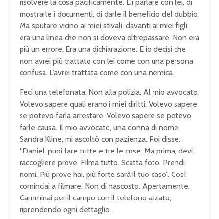
risolvere la cosa pacificamente. Di parlare con lei, di
mostrarle i documenti, di darle il beneficio del dubbio.
Ma sputare vicino ai miei stivali, davanti ai miei figli,
era una linea che non si doveva oltrepassare. Non era
più un errore. Era una dichiarazione. E io decisi che
non avrei più trattato con lei come con una persona
confusa. L’avrei trattata come con una nemica.
Feci una telefonata. Non alla polizia. Al mio avvocato.
Volevo sapere quali erano i miei diritti. Volevo sapere
se potevo farla arrestare. Volevo sapere se potevo
farle causa. Il mio avvocato, una donna di nome
Sandra Kline, mi ascoltò con pazienza. Poi disse:
“Daniel, puoi fare tutte e tre le cose. Ma prima, devi
raccogliere prove. Filma tutto. Scatta foto. Prendi
nomi. Più prove hai, più forte sarà il tuo caso”. Così
cominciai a filmare. Non di nascosto. Apertamente.
Camminai per il campo con il telefono alzato,
riprendendo ogni dettaglio.