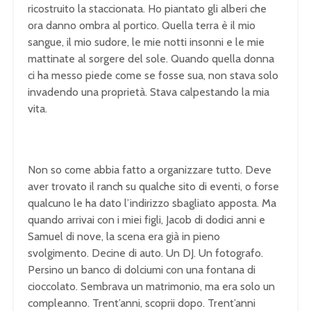
ricostruito la staccionata. Ho piantato gli alberi che
ora danno ombra al portico. Quella terra è il mio
sangue, il mio sudore, le mie notti insonni e le mie
mattinate al sorgere del sole. Quando quella donna
ci ha messo piede come se fosse sua, non stava solo
invadendo una proprietà. Stava calpestando la mia
vita.
Non so come abbia fatto a organizzare tutto. Deve
aver trovato il ranch su qualche sito di eventi, o forse
qualcuno le ha dato l’indirizzo sbagliato apposta. Ma
quando arrivai con i miei figli, Jacob di dodici anni e
Samuel di nove, la scena era già in pieno
svolgimento. Decine di auto. Un DJ. Un fotografo.
Persino un banco di dolciumi con una fontana di
cioccolato. Sembrava un matrimonio, ma era solo un
compleanno. Trent’anni, scoprii dopo. Trent’anni