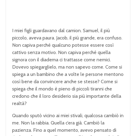
I miei figli guardavano dal camion. Samuel, il più
piccolo, aveva paura. Jacob, il più grande, era confuso.
Non capiva perché qualcuno potesse essere così
cattivo senza motivo. Non capiva perché quella
signora con il diadema ci trattasse come nemici.
Dovevo spiegarglielo, ma non sapevo come. Come si
spiega a un bambino che a volte le persone mentono
così bene da convincere anche se stesse? Come si
spiega che il mondo è pieno di piccoli tiranni che
credono che il loro desiderio sia più importante della
realtà?
Quando sputò vicino ai miei stivali, qualcosa cambiò in
me. Non la rabbia. Quella c’era già. Cambiò la
pazienza. Fino a quel momento, avevo pensato di