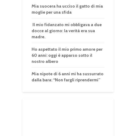
Mia suocera ha ucciso il gatto di mia
moglie per una sfida
Il mio fidanzato mi obbligava a due
docce al giorno: la verità era sua
madre.
Ho aspettato il mio primo amore per
60 anni: oggi è apparso sotto il
nostro albero
Mia nipote di 6 anni mi ha sussurrato
dalla bara: “Non fargli riprendermi”