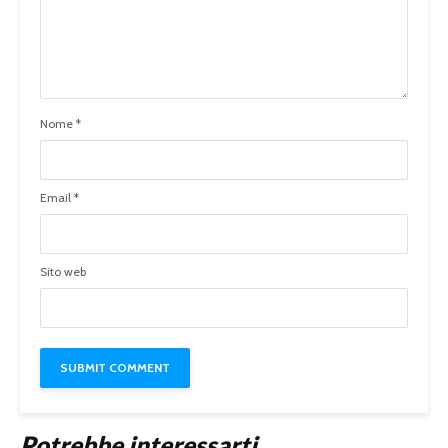
Nome
*
Email
*
Sito web
Potrebbe interessarti