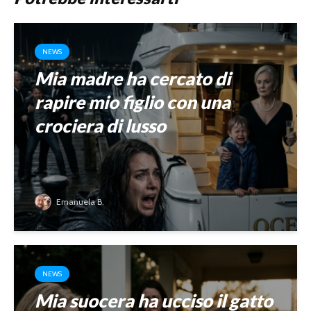
NEWS
Mia madre ha cercato di
rapire mio figlio con una
crociera di lusso
Emanuela B.
NEWS
Mia suocera ha ucciso il gatto