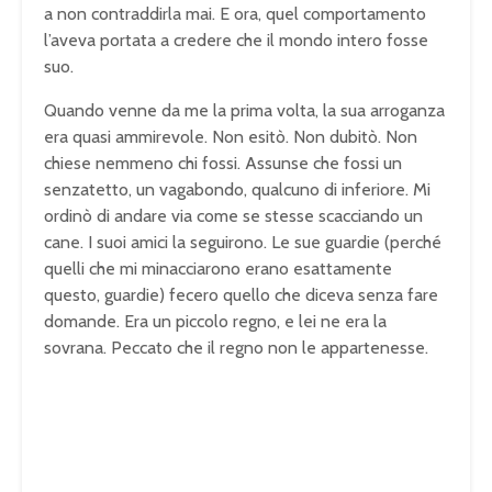
a non contraddirla mai. E ora, quel comportamento
l’aveva portata a credere che il mondo intero fosse
suo.
Quando venne da me la prima volta, la sua arroganza
era quasi ammirevole. Non esitò. Non dubitò. Non
chiese nemmeno chi fossi. Assunse che fossi un
senzatetto, un vagabondo, qualcuno di inferiore. Mi
ordinò di andare via come se stesse scacciando un
cane. I suoi amici la seguirono. Le sue guardie (perché
quelli che mi minacciarono erano esattamente
questo, guardie) fecero quello che diceva senza fare
domande. Era un piccolo regno, e lei ne era la
sovrana. Peccato che il regno non le appartenesse.