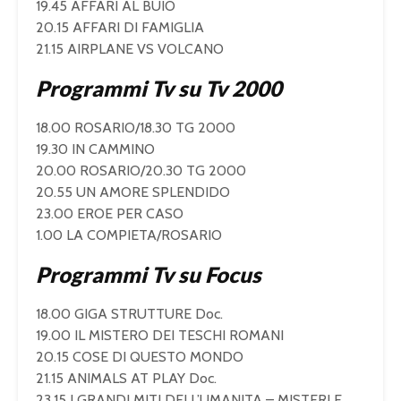
19.45 AFFARI AL BUIO
20.15 AFFARI DI FAMIGLIA
21.15 AIRPLANE VS VOLCANO
Programmi Tv su Tv 2000
18.00 ROSARIO/18.30 TG 2000
19.30 IN CAMMINO
20.00 ROSARIO/20.30 TG 2000
20.55 UN AMORE SPLENDIDO
23.00 EROE PER CASO
1.00 LA COMPIETA/ROSARIO
Programmi Tv su Focus
18.00 GIGA STRUTTURE Doc.
19.00 IL MISTERO DEI TESCHI ROMANI
20.15 COSE DI QUESTO MONDO
21.15 ANIMALS AT PLAY Doc.
23.15 I GRANDI MITI DELL’UMANITA – MISTERI E