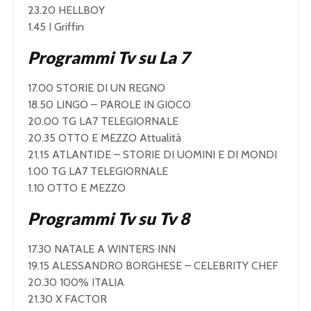
23.20 HELLBOY
1.45 I Griffin
Programmi Tv su La 7
17.00 STORIE DI UN REGNO
18.50 LINGO – PAROLE IN GIOCO
20.00 TG LA7 TELEGIORNALE
20.35 OTTO E MEZZO Attualità
21.15 ATLANTIDE – STORIE DI UOMINI E DI MONDI
1.00 TG LA7 TELEGIORNALE
1.10 OTTO E MEZZO
Programmi Tv su Tv 8
17.30 NATALE A WINTERS INN
19.15 ALESSANDRO BORGHESE – CELEBRITY CHEF
20.30 100% ITALIA
21.30 X FACTOR