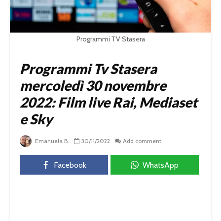
Programmi TV Stasera
Programmi Tv Stasera
mercoledì 30 novembre
2022: Film live Rai, Mediaset
e Sky
Emanuela B.
30/11/2022
Add comment
Facebook
WhatsApp