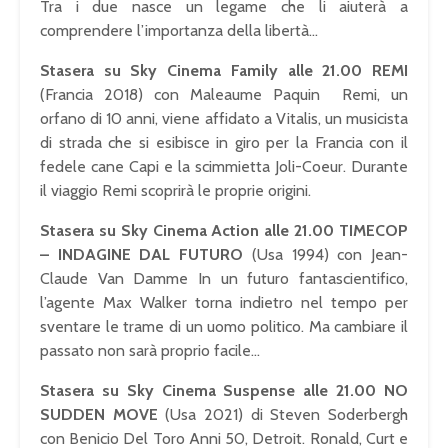
Tra i due nasce un legame che li aiuterà a
comprendere l’importanza della libertà…
Stasera su Sky Cinema Family alle 21.00 REMI
(Francia 2018) con Maleaume Paquin Remi, un
orfano di 10 anni, viene affidato a Vitalis, un musicista
di strada che si esibisce in giro per la Francia con il
fedele cane Capi e la scimmietta Joli-Coeur. Durante
il viaggio Remi scoprirà le proprie origini.
Stasera su Sky Cinema Action alle 21.00 TIMECOP
– INDAGINE DAL FUTURO
(Usa 1994) con Jean-
Claude Van Damme In un futuro fantascientifico,
l’agente Max Walker torna indietro nel tempo per
sventare le trame di un uomo politico. Ma cambiare il
passato non sarà proprio facile…
Stasera su Sky Cinema Suspense alle 21.00 NO
SUDDEN MOVE
(Usa 2021) di Steven Soderbergh
con Benicio Del Toro Anni 50, Detroit. Ronald, Curt e