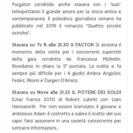
Purgatori condivide anche stasera con i “suoi”
telespettatori il grande amore per la storia antica e
contemporanea. Il poliedrico giornalista romano ha
pubblicato nel 2019 il romanzo “Quattro piccole
ostriche“.
Stasera su Tv 8 alle 21.30 X FACTOR
Si avvicina il
momento della verità per i concorrenti superstiti
della gara condotta da Francesca Michielin.
Rivediamo in chiaro la 5ª puntata. La scelta si fa
sempre più difficile per i 4 giudici Ambra Angiolini,
Fedez, Rkomi e Dargen D’Amico.
Stasera su Nove alle 21.25 IL POTERE DEI SOLDI
(Usa/ Francia 2013) di Robert Luketic con Liam
Hemsworth Per non essere licenziato, il giovane e
ambizioso Adam è costretto a subire il ricatto del suo
capo: farsi assumere in una società concorrente per
sottrarre informazioni…