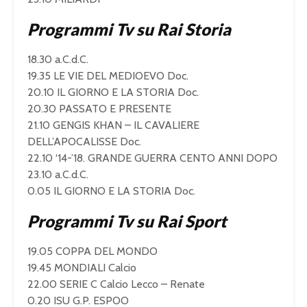
Programmi Tv su Rai Storia
18.30 a.C.d.C.
19.35 LE VIE DEL MEDIOEVO Doc.
20.10 IL GIORNO E LA STORIA Doc.
20.30 PASSATO E PRESENTE
21.10 GENGIS KHAN – IL CAVALIERE
DELL’APOCALISSE Doc.
22.10 ‘14-’18. GRANDE GUERRA CENTO ANNI DOPO
23.10 a.C.d.C.
0.05 IL GIORNO E LA STORIA Doc.
Programmi Tv su Rai Sport
19.05 COPPA DEL MONDO
19.45 MONDIALI Calcio
22.00 SERIE C Calcio Lecco – Renate
0.20 ISU G.P. ESPOO