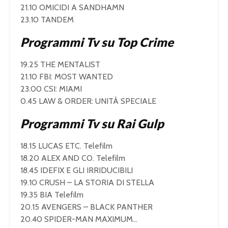
21.10 OMICIDI A SANDHAMN
23.10 TANDEM
Programmi Tv su Top Crime
19.25 THE MENTALIST
21.10 FBI: MOST WANTED
23.00 CSI: MIAMI
0.45 LAW & ORDER: UNITÀ SPECIALE
Programmi Tv su Rai Gulp
18.15 LUCAS ETC. Telefilm
18.20 ALEX AND CO. Telefilm
18.45 IDEFIX E GLI IRRIDUCIBILI
19.10 CRUSH – LA STORIA DI STELLA
19.35 BIA Telefilm
20.15 AVENGERS – BLACK PANTHER
20.40 SPIDER-MAN MAXIMUM…