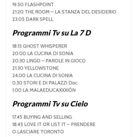
19.50 FLASHPOINT
21.20 THE ROOM – LA STANZA DEL DESIDERIO
23.05 DARK SPELL
Programmi Tv su La 7 D
18.15 GHOST WHISPERER
20.00 LA CUCINA DI SONIA
20.30 LINGO – PAROLE IN GIOCO
21.30 YELLOWSTONE
24.00 LA CUCINA DI SONIA
0.30 STORI E DI PALAZZI Doc.
1.00 LA MALAEDUCAXXXIÒN
Programmi Tv su Cielo
17.45 BUYING AND SELLING
18.45 LOVE IT OR LIST IT – PRENDERE
O LASCIARE TORONTO