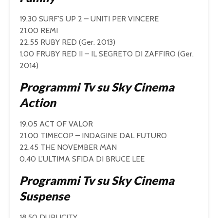
19.30 SURF’S UP 2 – UNITI PER VINCERE
21.00 REMI
22.55 RUBY RED (Ger. 2013)
1.00 FRUBY RED II – IL SEGRETO DI ZAFFIRO (Ger.
2014)
Programmi Tv su Sky Cinema
Action
19.05 ACT OF VALOR
21.00 TIMECOP – INDAGINE DAL FUTURO
22.45 THE NOVEMBER MAN
0.40 L’ULTIMA SFIDA DI BRUCE LEE
Programmi Tv su Sky Cinema
Suspense
18.50 DUPLICITY