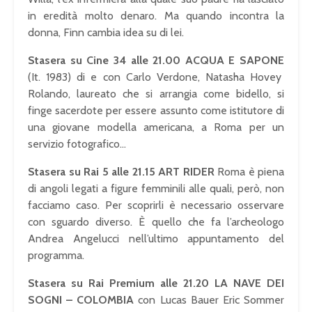
in eredità molto denaro. Ma quando incontra la
donna, Finn cambia idea su di lei.
Stasera su Cine 34 alle 21.00 ACQUA E SAPONE
(It. 1983) di e con Carlo Verdone, Natasha Hovey
Rolando, laureato che si arrangia come bidello, si
finge sacerdote per essere assunto come istitutore di
una giovane modella americana, a Roma per un
servizio fotografico…
Stasera su Rai 5 alle 21.15 ART RIDER
Roma è piena
di angoli legati a figure femminili alle quali, però, non
facciamo caso. Per scoprirli è necessario osservare
con sguardo diverso. È quello che fa l’archeologo
Andrea Angelucci nell’ultimo appuntamento del
programma.
Stasera su Rai Premium alle 21.20 LA NAVE DEI
SOGNI – COLOMBIA
con Lucas Bauer Eric Sommer