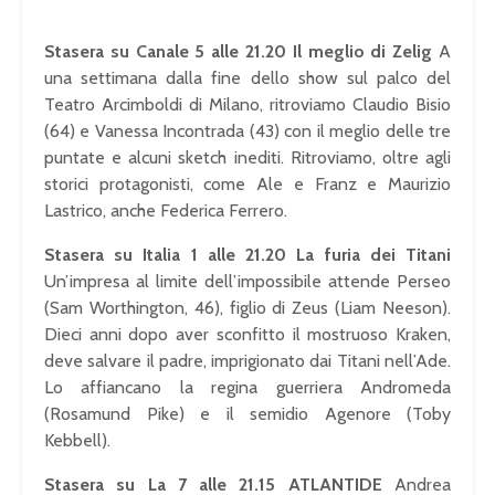
Stasera su Canale 5 alle 21.20 Il meglio di Zelig
A
una settimana dalla fine dello show sul palco del
Teatro Arcimboldi di Milano, ritroviamo Claudio Bisio
(64) e Vanessa Incontrada (43) con il meglio delle tre
puntate e alcuni sketch inediti. Ritroviamo, oltre agli
storici protagonisti, come Ale e Franz e Maurizio
Lastrico, anche Federica Ferrero.
Stasera su Italia 1 alle 21.20 La furia dei Titani
Un’impresa al limite dell’impossibile attende Perseo
(Sam Worthington, 46), figlio di Zeus (Liam Neeson).
Dieci anni dopo aver sconfitto il mostruoso Kraken,
deve salvare il padre, imprigionato dai Titani nell’Ade.
Lo affiancano la regina guerriera Andromeda
(Rosamund Pike) e il semidio Agenore (Toby
Kebbell).
Stasera su La 7 alle 21.15 ATLANTIDE
Andrea