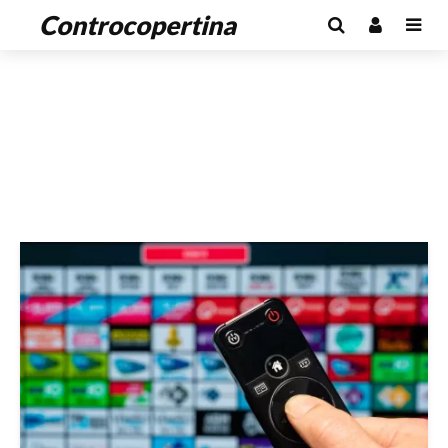
Controcopertina