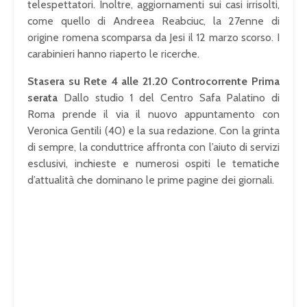
telespettatori. Inoltre, aggiornamenti sui casi irrisolti,
come quello di Andreea Reabciuc, la 27enne di
origine romena scomparsa da Jesi il 12 marzo scorso. I
carabinieri hanno riaperto le ricerche.
Stasera su Rete 4 alle 21.20 Controcorrente Prima
serata
Dallo studio 1 del Centro Safa Palatino di
Roma prende il via il nuovo appuntamento con
Veronica Gentili (40) e la sua redazione. Con la grinta
di sempre, la conduttrice affronta con l’aiuto di servizi
esclusivi, inchieste e numerosi ospiti le tematiche
d’attualità che dominano le prime pagine dei giornali.