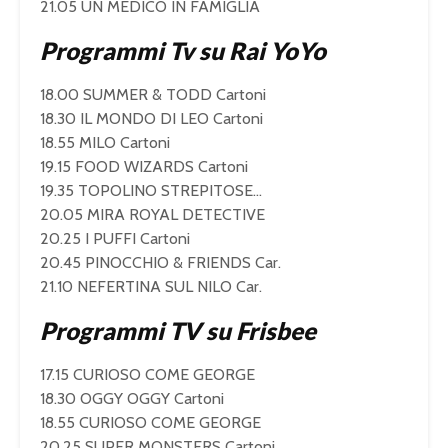
21.05 UN MEDICO IN FAMIGLIA
Programmi Tv su Rai YoYo
18.00 SUMMER & TODD Cartoni
18.30 IL MONDO DI LEO Cartoni
18.55 MILO Cartoni
19.15 FOOD WIZARDS Cartoni
19.35 TOPOLINO STREPITOSE…
20.05 MIRA ROYAL DETECTIVE
20.25 I PUFFI Cartoni
20.45 PINOCCHIO & FRIENDS Car.
21.10 NEFERTINA SUL NILO Car.
Programmi TV su Frisbee
17.15 CURIOSO COME GEORGE
18.30 OGGY OGGY Cartoni
18.55 CURIOSO COME GEORGE
20.25 SUPER MONSTERS Cartoni