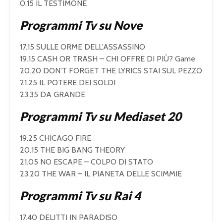
0.15 IL TESTIMONE
Programmi Tv su Nove
17.15 SULLE ORME DELL’ASSASSINO
19.15 CASH OR TRASH – CHI OFFRE DI PIÙ? Game
20.20 DON’T FORGET THE LYRICS STAI SUL PEZZO
21.25 IL POTERE DEI SOLDI
23.35 DA GRANDE
Programmi Tv su Mediaset 20
19.25 CHICAGO FIRE
20.15 THE BIG BANG THEORY
21.05 NO ESCAPE – COLPO DI STATO
23.20 THE WAR – IL PIANETA DELLE SCIMMIE
Programmi Tv su Rai 4
17.40 DELITTI IN PARADISO