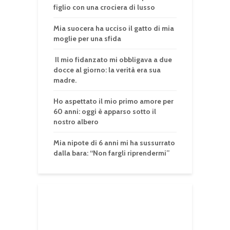
figlio con una crociera di lusso
Mia suocera ha ucciso il gatto di mia
moglie per una sfida
Il mio fidanzato mi obbligava a due
docce al giorno: la verità era sua
madre.
Ho aspettato il mio primo amore per
60 anni: oggi è apparso sotto il
nostro albero
Mia nipote di 6 anni mi ha sussurrato
dalla bara: “Non fargli riprendermi”