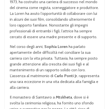
1973, ha costruito una carriera di successo nel mondo
del cinema come regista, sceneggiatore e produttore.
La Loren ha avuto l’opportunità di collaborare con lui
in alcuni dei suoi film, consolidando ulteriormente il
loro rapporto familiare. Nonostante gli impegni
professionali di entrambi i figli, l’attrice ha sempre
cercato di essere una madre presente e di supporto.
Nel corso degli anni,
Sophia Loren
ha parlato
apertamente delle difficoltà nel conciliare la sua
carriera con la vita privata. Tuttavia, ha sempre posto
grande attenzione alla crescita dei suoi figli e al
mantenimento di un rapporto solido con loro.
L’assenza al matrimonio di
Carlo Ponti Jr.
rappresenta
una rara eccezione in una vita dedicata alla famiglia e
alla carriera.
Il monastero di Samtavro a
Mtskheta
, dove si è
svolta la cerimonia religiosa, ha fornito uno sfondo
unico e suggestivo per le nozze. La città, ricca di