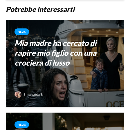
Potrebbe interessarti
NEWS
Mia madre ha cercato di
rapire mio figlio con una
crociera di lusso
Emanuela B.
NEWS