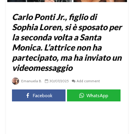
Carlo Ponti Jr., figlio di
Sophia Loren, si è sposato per
la seconda volta a Santa
Monica. L’attrice non ha
partecipato, ma ha inviato un
videomessaggio
Emanuela B.
30/07/2025
Add comment
Facebook
WhatsApp