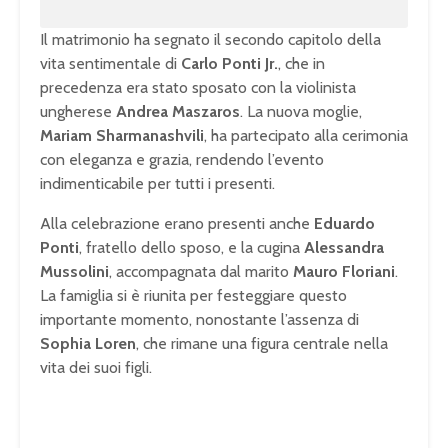
Il matrimonio ha segnato il secondo capitolo della
vita sentimentale di
Carlo Ponti Jr.
, che in
precedenza era stato sposato con la violinista
ungherese
Andrea Maszaros
. La nuova moglie,
Mariam Sharmanashvili
, ha partecipato alla cerimonia
con eleganza e grazia, rendendo l’evento
indimenticabile per tutti i presenti.
Alla celebrazione erano presenti anche
Eduardo
Ponti
, fratello dello sposo, e la cugina
Alessandra
Mussolini
, accompagnata dal marito
Mauro Floriani
.
La famiglia si è riunita per festeggiare questo
importante momento, nonostante l’assenza di
Sophia Loren
, che rimane una figura centrale nella
vita dei suoi figli.