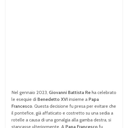
Nel gennaio 2023,
Giovanni Battista Re
ha celebrato
le esequie di
Benedetto XVI
insieme a
Papa
Francesco
. Questa decisione fu presa per evitare che
il pontefice, già affaticato e costretto su una sedia a
rotelle a causa di una gonalgia alla gamba destra, si
stancasse ulteriormente. A
Papa Francesco
fu