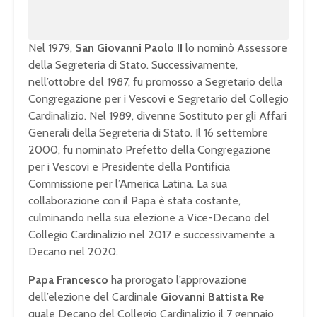
Nel 1979,
San Giovanni Paolo II
lo nominò Assessore
della Segreteria di Stato. Successivamente,
nell’ottobre del 1987, fu promosso a Segretario della
Congregazione per i Vescovi e Segretario del Collegio
Cardinalizio. Nel 1989, divenne Sostituto per gli Affari
Generali della Segreteria di Stato. Il 16 settembre
2000, fu nominato Prefetto della Congregazione
per i Vescovi e Presidente della Pontificia
Commissione per l’America Latina. La sua
collaborazione con il Papa è stata costante,
culminando nella sua elezione a Vice-Decano del
Collegio Cardinalizio nel 2017 e successivamente a
Decano nel 2020.
Papa Francesco
ha prorogato l’approvazione
dell’elezione del Cardinale
Giovanni Battista Re
quale Decano del Collegio Cardinalizio il 7 gennaio