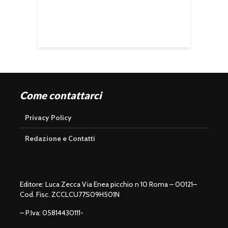
Come contattarci
Privacy Policy
Redazione e Contatti
Editore: Luca Zecca Via Enea picchio n 10 Roma – 00121–
Cod. Fisc. ZCCLCU77S09H501N
– P.Iva: 05814430111-