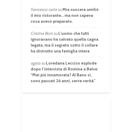
francesco carta
su
Mia suocera umiliò
il mio ristorante… ma non sapeva
cosa avevo preparato.
Cristina Boni
su
L’uomo che tutti
ignoravano ha salvato quella cagna
legata, ma il segreto sotto il collare
ha distrutto una famiglia intera
agata
su
Loredana Lecciso esplode
dopo l’intervista di Romina a Belve:
“Mai più innamorata? Al Bano sì,
sono passati 26 anni, serve verità”