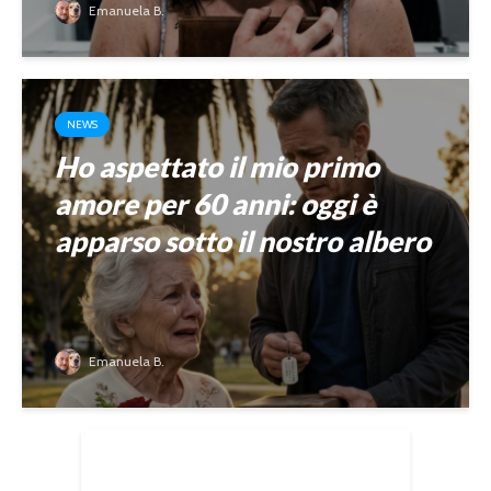
Emanuela B.
NEWS
Ho aspettato il mio primo
amore per 60 anni: oggi è
apparso sotto il nostro albero
Emanuela B.