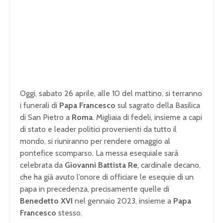
Oggi, sabato 26 aprile, alle 10 del mattino, si terranno
i funerali di
Papa Francesco
sul sagrato della Basilica
di San Pietro a
Roma
. Migliaia di fedeli, insieme a capi
di stato e leader politici provenienti da tutto il
mondo, si riuniranno per rendere omaggio al
pontefice scomparso. La messa esequiale sarà
celebrata da
Giovanni Battista Re
, cardinale decano,
che ha già avuto l’onore di officiare le esequie di un
papa in precedenza, precisamente quelle di
Benedetto XVI
nel gennaio 2023, insieme a
Papa
Francesco
stesso.