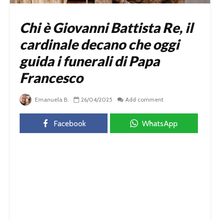
Chi è Giovanni Battista Re, il
cardinale decano che oggi
guida i funerali di Papa
Francesco
Emanuela B.
26/04/2025
Add comment
Facebook
WhatsApp