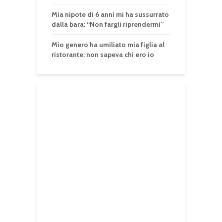
Mia nipote di 6 anni mi ha sussurrato
dalla bara: “Non fargli riprendermi”
Mio genero ha umiliato mia figlia al
ristorante: non sapeva chi ero io