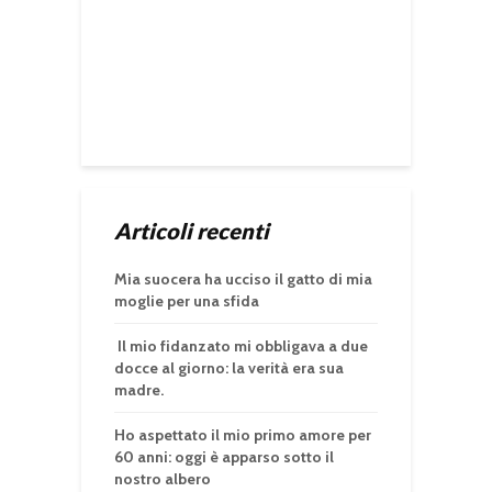
Articoli recenti
Mia suocera ha ucciso il gatto di mia
moglie per una sfida
Il mio fidanzato mi obbligava a due
docce al giorno: la verità era sua
madre.
Ho aspettato il mio primo amore per
60 anni: oggi è apparso sotto il
nostro albero