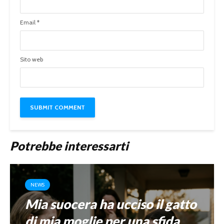
Email
*
Sito web
Potrebbe interessarti
NEWS
Mia suocera ha ucciso il gatto
di mia moglie per una sfida