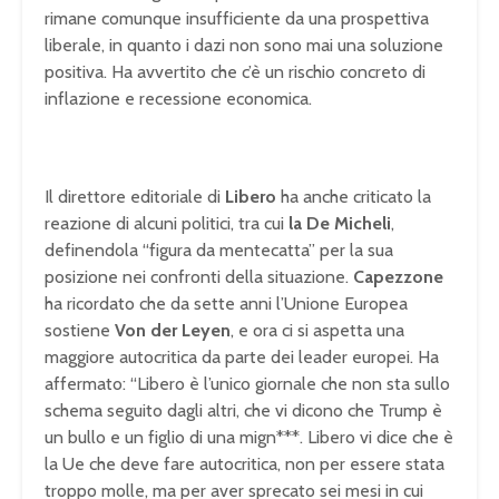
rimane comunque insufficiente da una prospettiva
liberale, in quanto i dazi non sono mai una soluzione
positiva. Ha avvertito che c’è un rischio concreto di
inflazione e recessione economica.
Il direttore editoriale di
Libero
ha anche criticato la
reazione di alcuni politici, tra cui
la De Micheli
,
definendola “figura da mentecatta” per la sua
posizione nei confronti della situazione.
Capezzone
ha ricordato che da sette anni l’Unione Europea
sostiene
Von der Leyen
, e ora ci si aspetta una
maggiore autocritica da parte dei leader europei. Ha
affermato: “Libero è l’unico giornale che non sta sullo
schema seguito dagli altri, che vi dicono che Trump è
un bullo e un figlio di una mign***. Libero vi dice che è
la Ue che deve fare autocritica, non per essere stata
troppo molle, ma per aver sprecato sei mesi in cui