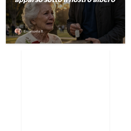
Emanuela B.