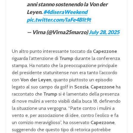
anni stanno sostenendo la Von der
Leyen.
#4diseraWeekend
pic.twitter.com/IaFe4Blt9t
— Virna (@Virna25marzo)
July 28, 2025
Un altro punto interessante toccato da
Capezzone
riguarda l’attenzione di
Trump
durante la conferenza
stampa. Ha notato che la preoccupazione principale
del presidente statunitense non era tanto l’accordo
con
Von der Leyen
, quanto piuttosto un episodio
legato al suo campo da golf in
Scozia
.
Capezzone
ha
raccontato che
Trump
si è lamentato della presenza
di nove mulini a vento visibili dalla buca 18, definendo
la situazione una vergogna. “Parte contro i mulini a
vento e, per associazione di idee, contro l’eolico e fa
un comizio meraviglioso”, ha osservato
Capezzone
,
suggerendo che questo tipo di retorica potrebbe