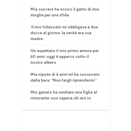
Mia suocera ha ucciso il gatto di mia
moglie per una sfida
Il mio fidanzato mi obbligava a due
docce al giorno: la verità era sua
madre.
Ho aspettato il mio primo amore per
60 anni: oggi è apparso sotto il
nostro albero
Mia nipote di 6 anni mi ha sussurrato
dalla bara: “Non fargli riprendermi”
Mio genero ha umiliato mia figlia al
ristorante: non sapeva chi ero io