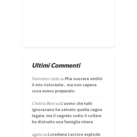
Ultimi Commenti
francesco carta
su
Mia suocera umiliò
il mio ristorante… ma non sapeva
cosa avevo preparato.
Cristina Boni
su
L’uomo che tutti
ignoravano ha salvato quella cagna
legata, ma il segreto sotto il collare
ha distrutto una famiglia intera
agata
su
Loredana Lecciso esplode