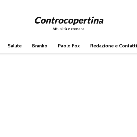
Controcopertina
Attualità e cronaca
Salute
Branko
Paolo Fox
Redazione e Contatti