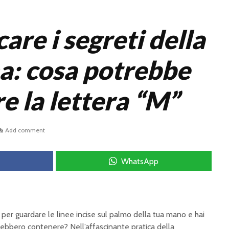
are i segreti della
a: cosa potrebbe
re la lettera “M”
Add comment
WhatsApp
er guardare le linee incise sul palmo della tua mano e hai
trebbero contenere? Nell’affascinante pratica della