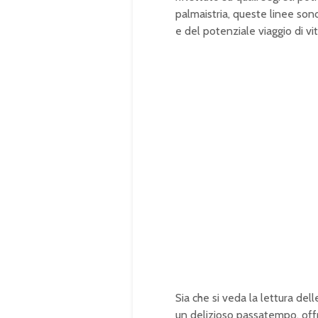
palmaistria, queste linee sono
e del potenziale viaggio di vit
Sia che si veda la lettura d
un delizioso passatempo, offr