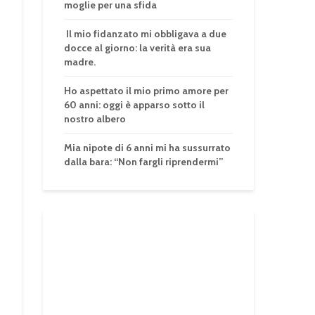
moglie per una sfida
Il mio fidanzato mi obbligava a due
docce al giorno: la verità era sua
madre.
Ho aspettato il mio primo amore per
60 anni: oggi è apparso sotto il
nostro albero
Mia nipote di 6 anni mi ha sussurrato
dalla bara: “Non fargli riprendermi”