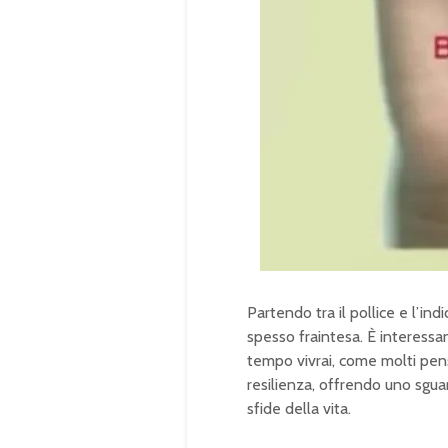
Partendo tra il pollice e l’ind
spesso fraintesa. È interess
tempo vivrai, come molti pensa
resilienza, offrendo uno sguard
sfide della vita.