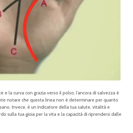
ice e la curva con grazia verso il polso, l’ancora di salvezza è
ante notare che questa linea non è determinare per quanto
no. Invece, è un indicatore della tua salute, vitalità e
o sulla tua gioia per la vita e la capacità di riprendersi dalle