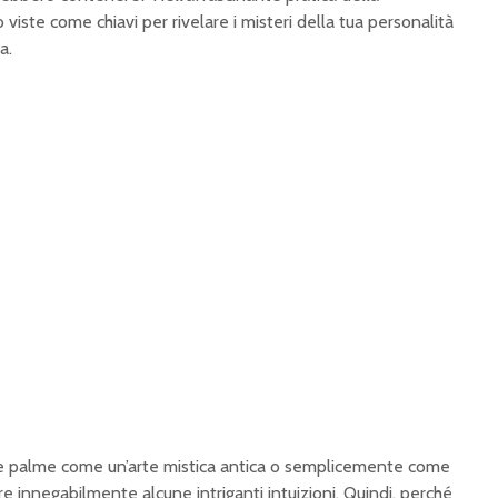
 viste come chiavi per rivelare i misteri della tua personalità
a.
elle palme come un’arte mistica antica o semplicemente come
e innegabilmente alcune intriganti intuizioni. Quindi, perché