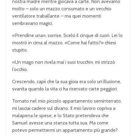
nostra madre mentre giocava a carte. Non avevamo
molto – solo un mazzo consumato e un vecchio
ventilatore traballante – ma quei momenti
sembravano magici.
«Prendine una», sorrise. Scelsi il cinque di cuori. Lei lo
mostrò in cima al mazzo. «Come hai fatto?» chiesi
stupito.
«Un mago non rivela mai i suoi trucchi», mi strizzò
l’occhio.
Crescendo, capii che la sua gioia era solo un’illusione,
svanita quando la vita ci ha riservato carte peggiori.
Tornato nel mio piccolo appartamento seminterrato,
mi lasciai cadere sul divano. Il mio lavoro copriva a
malapena le spese, e lo Stato pretendeva che
Samuel avesse una stanza tutta sua. Ma come
potevo permettermi un appartamento più grande?