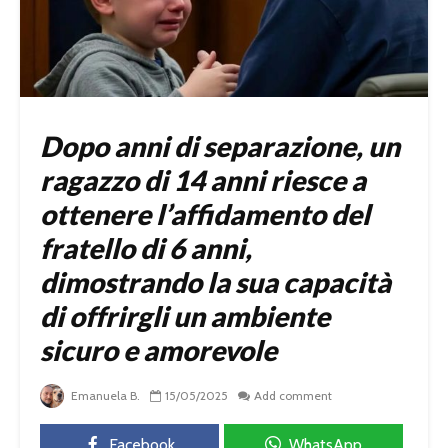
Dopo anni di separazione, un
ragazzo di 14 anni riesce a
ottenere l’affidamento del
fratello di 6 anni,
dimostrando la sua capacità
di offrirgli un ambiente
sicuro e amorevole
Emanuela B.
15/05/2025
Add comment
Facebook
WhatsApp