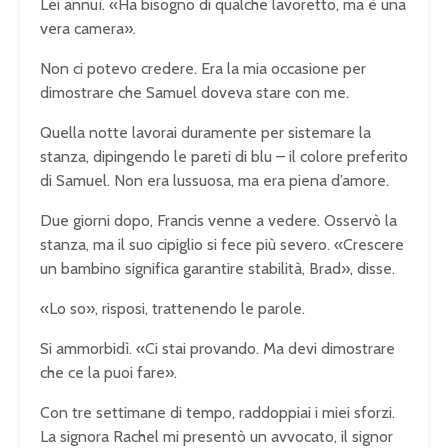
Lei annuì. «Ha bisogno di qualche lavoretto, ma è una
vera camera».
Non ci potevo credere. Era la mia occasione per
dimostrare che Samuel doveva stare con me.
Quella notte lavorai duramente per sistemare la
stanza, dipingendo le pareti di blu – il colore preferito
di Samuel. Non era lussuosa, ma era piena d’amore.
Due giorni dopo, Francis venne a vedere. Osservò la
stanza, ma il suo cipiglio si fece più severo. «Crescere
un bambino significa garantire stabilità, Brad», disse.
«Lo so», risposi, trattenendo le parole.
Si ammorbidì. «Ci stai provando. Ma devi dimostrare
che ce la puoi fare».
Con tre settimane di tempo, raddoppiai i miei sforzi.
La signora Rachel mi presentò un avvocato, il signor