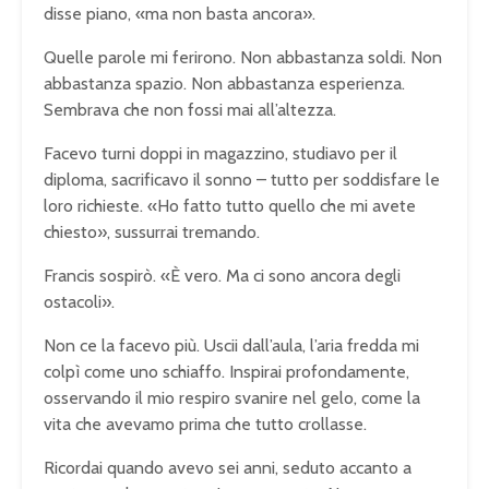
disse piano, «ma non basta ancora».
Quelle parole mi ferirono. Non abbastanza soldi. Non
abbastanza spazio. Non abbastanza esperienza.
Sembrava che non fossi mai all’altezza.
Facevo turni doppi in magazzino, studiavo per il
diploma, sacrificavo il sonno – tutto per soddisfare le
loro richieste. «Ho fatto tutto quello che mi avete
chiesto», sussurrai tremando.
Francis sospirò. «È vero. Ma ci sono ancora degli
ostacoli».
Non ce la facevo più. Uscii dall’aula, l’aria fredda mi
colpì come uno schiaffo. Inspirai profondamente,
osservando il mio respiro svanire nel gelo, come la
vita che avevamo prima che tutto crollasse.
Ricordai quando avevo sei anni, seduto accanto a