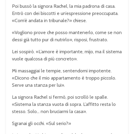
Poi bussò la signora Rachel, la mia padrona di casa.
Entrò con dei biscotti e un’espressione preoccupata.
«Com’è andata in tribunale?» chiese.
«Vogliono prove che posso mantenerlo, come se non
dessi già tutto pur di nutrirlo», risposi, frustrato.
Lei sospirò. «L’amore è importante, mijo, ma il sistema
vuole qualcosa di più concreto».
Mi massaggiai le tempie, sentendomi impotente.
«Dicono che il mio appartamento è troppo piccolo.
Serve una stanza per lui».
La signora Rachel si fermò, poi scrollò le spalle.
«Sistema la stanza vuota di sopra. L’affitto resta lo
stesso. Solo… non bruciarmi la casa».
Sgranai gli occhi. «Sul serio?»