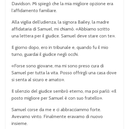
Davidson. Mi spiegò che la mia migliore opzione era
l’affidamento familiare.
Alla vigilia dell’udienza, la signora Bailey, la madre
affidataria di Samuel, mi chiamò. «Abbiamo scritto
una lettera per il giudice. Samuel deve stare con te».
Il giorno dopo, ero in tribunale e, quando fu il mio
turno, guardai il giudice negli occhi.
«Forse sono giovane, ma mi sono preso cura di
Samuel per tutta la vita. Posso offrirgli una casa dove
si senta al sicuro e amato».
Il silenzio del giudice sembrò eterno, ma poi parlò: «Il
posto migliore per Samuel è con suo fratello».
Samuel corse da me e ci abbracciammo forte.
Avevamo vinto. Finalmente eravamo di nuovo
insieme.