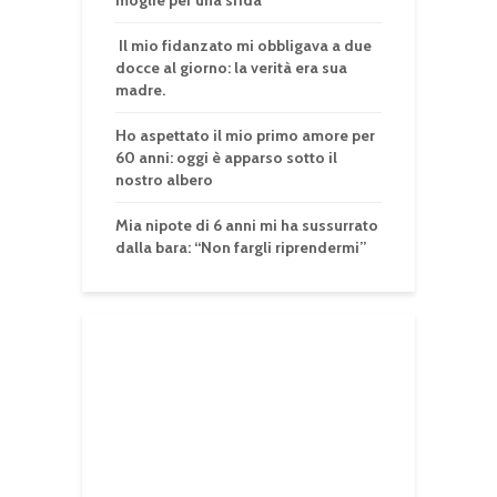
Il mio fidanzato mi obbligava a due
docce al giorno: la verità era sua
madre.
Ho aspettato il mio primo amore per
60 anni: oggi è apparso sotto il
nostro albero
Mia nipote di 6 anni mi ha sussurrato
dalla bara: “Non fargli riprendermi”