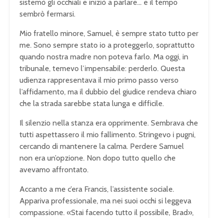
sistemò gli occhiali e iniziò a parlare… e il tempo
sembrò fermarsi.
Mio fratello minore, Samuel, è sempre stato tutto per
me. Sono sempre stato io a proteggerlo, soprattutto
quando nostra madre non poteva farlo. Ma oggi, in
tribunale, temevo l’impensabile: perderlo. Questa
udienza rappresentava il mio primo passo verso
l’affidamento, ma il dubbio del giudice rendeva chiaro
che la strada sarebbe stata lunga e difficile.
Il silenzio nella stanza era opprimente. Sembrava che
tutti aspettassero il mio fallimento. Stringevo i pugni,
cercando di mantenere la calma. Perdere Samuel
non era un’opzione. Non dopo tutto quello che
avevamo affrontato.
Accanto a me c’era Francis, l’assistente sociale.
Appariva professionale, ma nei suoi occhi si leggeva
compassione. «Stai facendo tutto il possibile, Brad»,