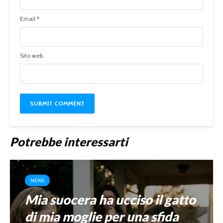
Email
*
Sito web
Potrebbe interessarti
NEWS
Mia suocera ha ucciso il gatto
di mia moglie per una sfida