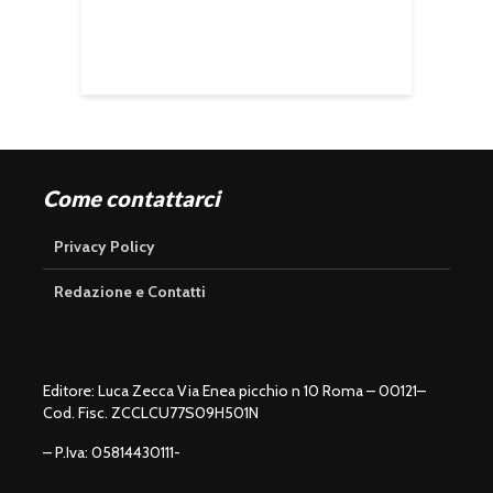
Come contattarci
Privacy Policy
Redazione e Contatti
Editore: Luca Zecca Via Enea picchio n 10 Roma – 00121–
Cod. Fisc. ZCCLCU77S09H501N
– P.Iva: 05814430111-