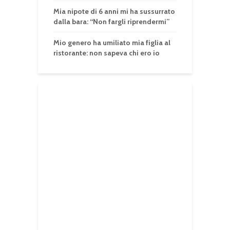
Mia nipote di 6 anni mi ha sussurrato
dalla bara: “Non fargli riprendermi”
Mio genero ha umiliato mia figlia al
ristorante: non sapeva chi ero io