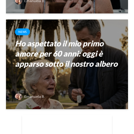
Emanuela B.
NEWS
Ho aspettato il mio primo
amore per 60 anni: oggi è
apparso sotto il nostro albero
Emanuela B.