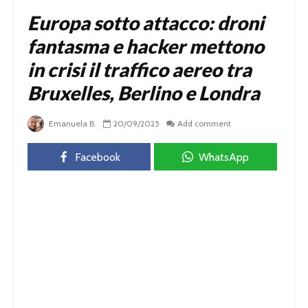
Europa sotto attacco: droni
fantasma e hacker mettono
in crisi il traffico aereo tra
Bruxelles, Berlino e Londra
Emanuela B.
20/09/2025
Add comment
Facebook
WhatsApp