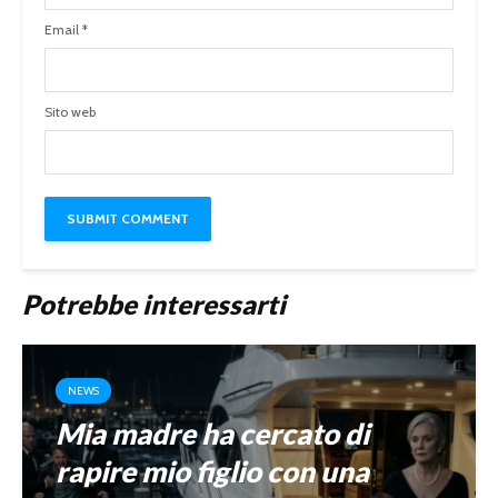
Email
*
Sito web
Potrebbe interessarti
NEWS
Mia madre ha cercato di
rapire mio figlio con una