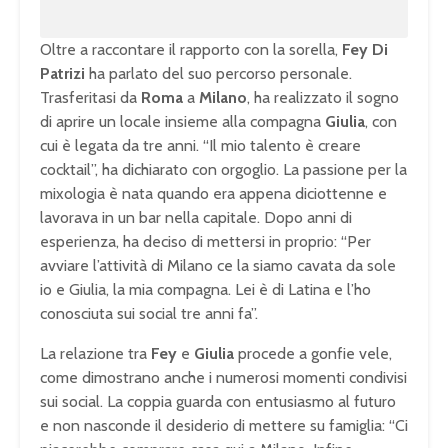
Oltre a raccontare il rapporto con la sorella,
Fey Di
Patrizi
ha parlato del suo percorso personale.
Trasferitasi da
Roma
a
Milano
, ha realizzato il sogno
di aprire un locale insieme alla compagna
Giulia
, con
cui è legata da tre anni. “Il mio talento è creare
cocktail”, ha dichiarato con orgoglio. La passione per la
mixologia è nata quando era appena diciottenne e
lavorava in un bar nella capitale. Dopo anni di
esperienza, ha deciso di mettersi in proprio: “Per
avviare l’attività di Milano ce la siamo cavata da sole
io e Giulia, la mia compagna. Lei è di Latina e l’ho
conosciuta sui social tre anni fa”.
La relazione tra
Fey
e
Giulia
procede a gonfie vele,
come dimostrano anche i numerosi momenti condivisi
sui social. La coppia guarda con entusiasmo al futuro
e non nasconde il desiderio di mettere su famiglia: “Ci