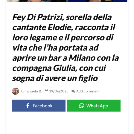
Fey Di Patrizi, sorella della
cantante Elodie, racconta il
loro legame e il percorso di
vita che l’ha portata ad
aprire un bar a Milano con la
compagna Giulia, con cui
sogna di avere un figlio
Emanuela B.
29/06/2025
Add comment
Facebook
WhatsApp