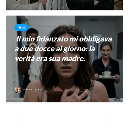
NEWS
Il mio fidanzato mi obbligava
a due docce al giorno: la
verità era sua madre.
Emanuela B.