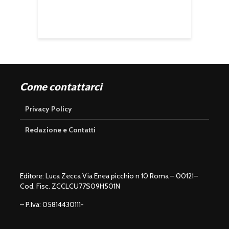
Come contattarci
Privacy Policy
Redazione e Contatti
Editore: Luca Zecca Via Enea picchio n 10 Roma – 00121–
Cod. Fisc. ZCCLCU77S09H501N
– P.Iva: 05814430111-