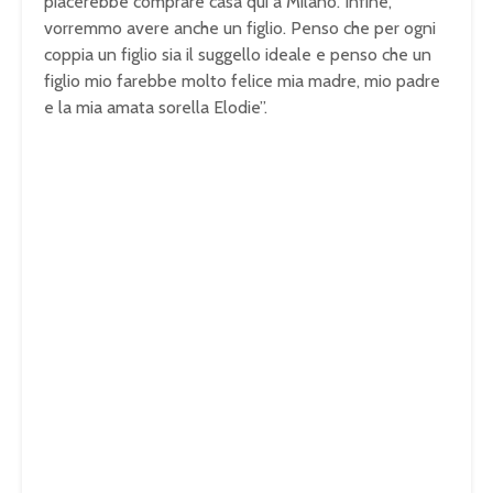
piacerebbe comprare casa qui a Milano. Infine,
vorremmo avere anche un figlio. Penso che per ogni
coppia un figlio sia il suggello ideale e penso che un
figlio mio farebbe molto felice mia madre, mio padre
e la mia amata sorella Elodie”.