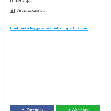
fermano qui.
Visualizzazioni:
0
Continua a leggere su Controcopertina.com
Facebook
WhatsApp