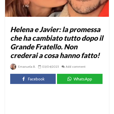
Helena e Javier: la promessa
che ha cambiato tutto dopo il
Grande Fratello. Non
crederai a cosa hanno fatto!
Emanuela B.
03/04/2025
Add comment
Facebook
WhatsApp