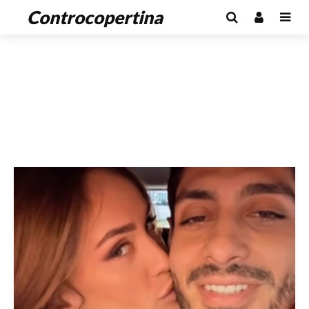
Controcopertina