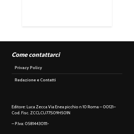
Come contattarci
Privacy Policy
Redazione e Contatti
Editore: Luca Zecca Via Enea picchio n 10 Roma – 00121–
Cod. Fisc. ZCCLCU77S09H501N
– P.Iva: 05814430111-