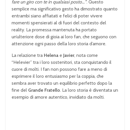
fare un giro con te in qualsiasi posto…”
. Questo
semplice ma significativo gesto ha dimostrato quanto
entrambi siano affiatati e felici di poter vivere
momenti spensierati al di fuori del contesto del
reality. La promessa mantenuta ha portato
un’ulteriore dose di gioia ai loro fan, che seguono con
attenzione ogni passo della loro storia d’amore.
La relazione tra
Helena
e
Javier
, nota come
“Helevier” tra i loro sostenitori, sta conquistando il
cuore di molti. I fan non possono fare a meno di
esprimere il loro entusiasmo per la coppia, che
sembra aver trovato un equilibrio perfetto dopo la
fine del
Grande Fratello
. La loro storia è diventata un
esempio di amore autentico, invidiato da molti.