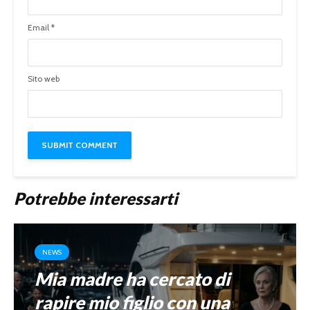
Email
*
Sito web
Potrebbe interessarti
NEWS
Mia madre ha cercato di
rapire mio figlio con una