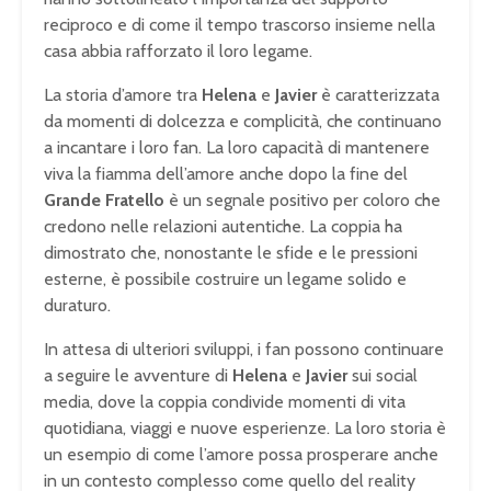
reciproco e di come il tempo trascorso insieme nella
casa abbia rafforzato il loro legame.
La storia d’amore tra
Helena
e
Javier
è caratterizzata
da momenti di dolcezza e complicità, che continuano
a incantare i loro fan. La loro capacità di mantenere
viva la fiamma dell’amore anche dopo la fine del
Grande Fratello
è un segnale positivo per coloro che
credono nelle relazioni autentiche. La coppia ha
dimostrato che, nonostante le sfide e le pressioni
esterne, è possibile costruire un legame solido e
duraturo.
In attesa di ulteriori sviluppi, i fan possono continuare
a seguire le avventure di
Helena
e
Javier
sui social
media, dove la coppia condivide momenti di vita
quotidiana, viaggi e nuove esperienze. La loro storia è
un esempio di come l’amore possa prosperare anche
in un contesto complesso come quello del reality