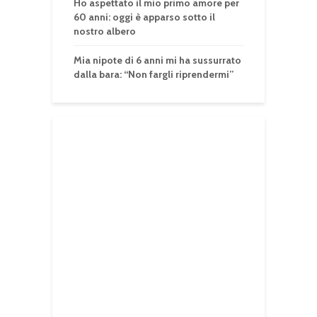
Ho aspettato il mio primo amore per
60 anni: oggi è apparso sotto il
nostro albero
Mia nipote di 6 anni mi ha sussurrato
dalla bara: “Non fargli riprendermi”