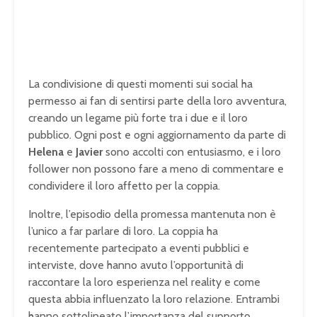
La condivisione di questi momenti sui social ha
permesso ai fan di sentirsi parte della loro avventura,
creando un legame più forte tra i due e il loro
pubblico. Ogni post e ogni aggiornamento da parte di
Helena
e
Javier
sono accolti con entusiasmo, e i loro
follower non possono fare a meno di commentare e
condividere il loro affetto per la coppia.
Inoltre, l’episodio della promessa mantenuta non è
l’unico a far parlare di loro. La coppia ha
recentemente partecipato a eventi pubblici e
interviste, dove hanno avuto l’opportunità di
raccontare la loro esperienza nel reality e come
questa abbia influenzato la loro relazione. Entrambi
hanno sottolineato l’importanza del supporto