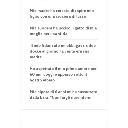
Mia madre ha cercato di rapire mio
figlio con una crociera di lusso
Mia suocera ha ucciso il gatto di mia
moglie per una sfida
Il mio fidanzato mi obbligava a due
docce al giorno: la verità era sua
madre.
Ho aspettato il mio primo amore per
60 anni: oggi è apparso sotto il
nostro albero
Mia nipote di 6 anni mi ha sussurrato
dalla bara: “Non fargli riprendermi”