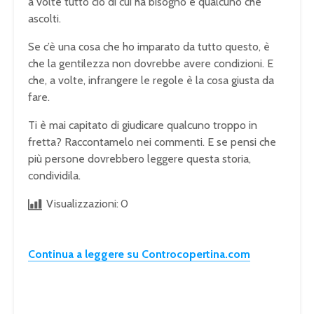
a volte tutto ciò di cui ha bisogno è qualcuno che
ascolti.
Se c’è una cosa che ho imparato da tutto questo, è
che la gentilezza non dovrebbe avere condizioni. E
che, a volte, infrangere le regole è la cosa giusta da
fare.
Ti è mai capitato di giudicare qualcuno troppo in
fretta? Raccontamelo nei commenti. E se pensi che
più persone dovrebbero leggere questa storia,
condividila.
Visualizzazioni:
0
Continua a leggere su Controcopertina.com