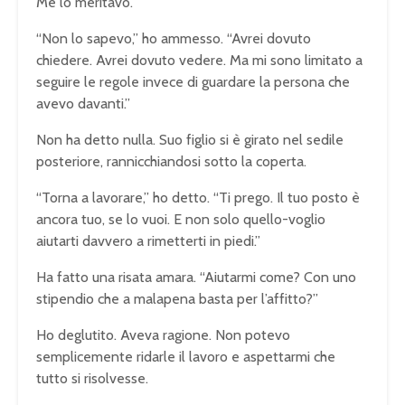
Me lo meritavo.
“Non lo sapevo,” ho ammesso. “Avrei dovuto
chiedere. Avrei dovuto vedere. Ma mi sono limitato a
seguire le regole invece di guardare la persona che
avevo davanti.”
Non ha detto nulla. Suo figlio si è girato nel sedile
posteriore, rannicchiandosi sotto la coperta.
“Torna a lavorare,” ho detto. “Ti prego. Il tuo posto è
ancora tuo, se lo vuoi. E non solo quello-voglio
aiutarti davvero a rimetterti in piedi.”
Ha fatto una risata amara. “Aiutarmi come? Con uno
stipendio che a malapena basta per l’affitto?”
Ho deglutito. Aveva ragione. Non potevo
semplicemente ridarle il lavoro e aspettarmi che
tutto si risolvesse.