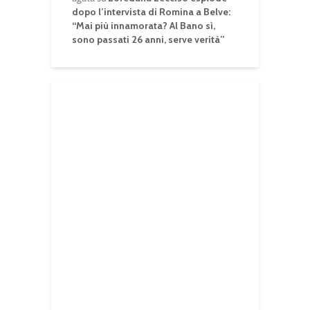
dopo l’intervista di Romina a Belve:
“Mai più innamorata? Al Bano sì,
sono passati 26 anni, serve verità”