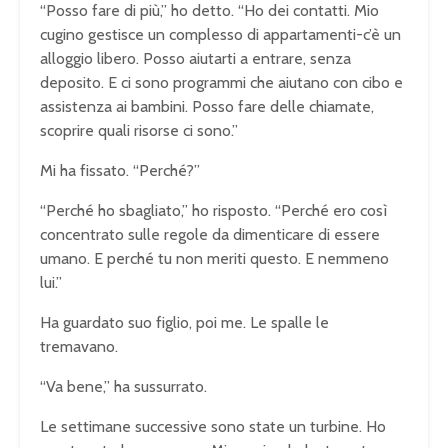
“Posso fare di più,” ho detto. “Ho dei contatti. Mio
cugino gestisce un complesso di appartamenti-c’è un
alloggio libero. Posso aiutarti a entrare, senza
deposito. E ci sono programmi che aiutano con cibo e
assistenza ai bambini. Posso fare delle chiamate,
scoprire quali risorse ci sono.”
Mi ha fissato. “Perché?”
“Perché ho sbagliato,” ho risposto. “Perché ero così
concentrato sulle regole da dimenticare di essere
umano. E perché tu non meriti questo. E nemmeno
lui.”
Ha guardato suo figlio, poi me. Le spalle le
tremavano.
“Va bene,” ha sussurrato.
Le settimane successive sono state un turbine. Ho