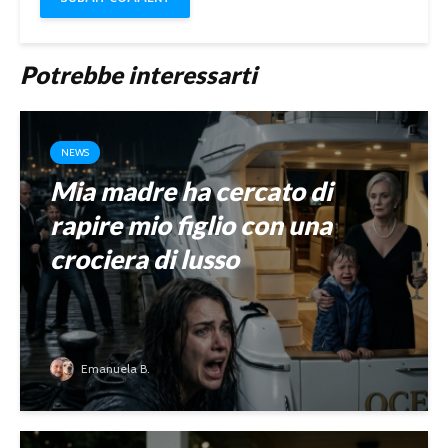
Potrebbe interessarti
NEWS
Mia madre ha cercato di
rapire mio figlio con una
crociera di lusso
Emanuela B.