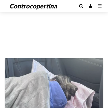
Controcopertina