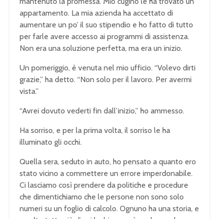
mantenuto la promessa. Mio cugino le ha trovato un
appartamento. La mia azienda ha accettato di
aumentare un po’ il suo stipendio e ho fatto di tutto
per farle avere accesso ai programmi di assistenza.
Non era una soluzione perfetta, ma era un inizio.
Un pomeriggio, è venuta nel mio ufficio. “Volevo dirti
grazie,” ha detto. “Non solo per il lavoro. Per avermi
vista.”
“Avrei dovuto vederti fin dall’inizio,” ho ammesso.
Ha sorriso, e per la prima volta, il sorriso le ha
illuminato gli occhi.
Quella sera, seduto in auto, ho pensato a quanto ero
stato vicino a commettere un errore imperdonabile.
Ci lasciamo così prendere da politiche e procedure
che dimentichiamo che le persone non sono solo
numeri su un foglio di calcolo. Ognuno ha una storia, e