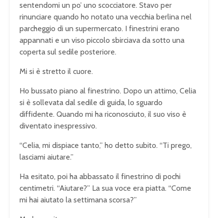
sentendomi un po’ uno scocciatore. Stavo per
rinunciare quando ho notato una vecchia berlina nel
parcheggio di un supermercato. I finestrini erano
appannati e un viso piccolo sbirciava da sotto una
coperta sul sedile posteriore.
Mi si è stretto il cuore.
Ho bussato piano al finestrino. Dopo un attimo, Celia
si è sollevata dal sedile di guida, lo sguardo
diffidente. Quando mi ha riconosciuto, il suo viso è
diventato inespressivo.
“Celia, mi dispiace tanto,” ho detto subito. “Ti prego,
lasciami aiutare.”
Ha esitato, poi ha abbassato il finestrino di pochi
centimetri. “Aiutare?” La sua voce era piatta. “Come
mi hai aiutato la settimana scorsa?”