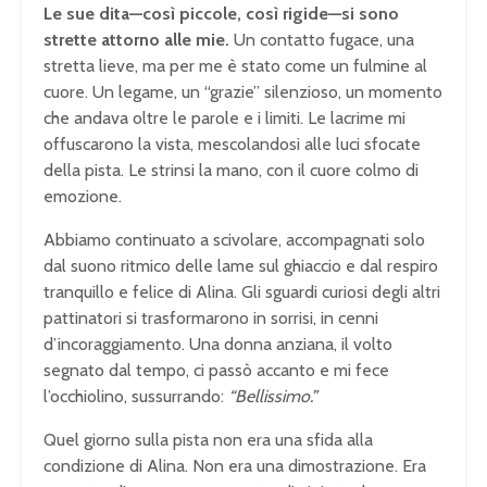
Le sue dita—così piccole, così rigide—si sono
strette attorno alle mie.
Un contatto fugace, una
stretta lieve, ma per me è stato come un fulmine al
cuore. Un legame, un “grazie” silenzioso, un momento
che andava oltre le parole e i limiti. Le lacrime mi
offuscarono la vista, mescolandosi alle luci sfocate
della pista. Le strinsi la mano, con il cuore colmo di
emozione.
Abbiamo continuato a scivolare, accompagnati solo
dal suono ritmico delle lame sul ghiaccio e dal respiro
tranquillo e felice di Alina. Gli sguardi curiosi degli altri
pattinatori si trasformarono in sorrisi, in cenni
d’incoraggiamento. Una donna anziana, il volto
segnato dal tempo, ci passò accanto e mi fece
l’occhiolino, sussurrando:
“Bellissimo.”
Quel giorno sulla pista non era una sfida alla
condizione di Alina. Non era una dimostrazione. Era