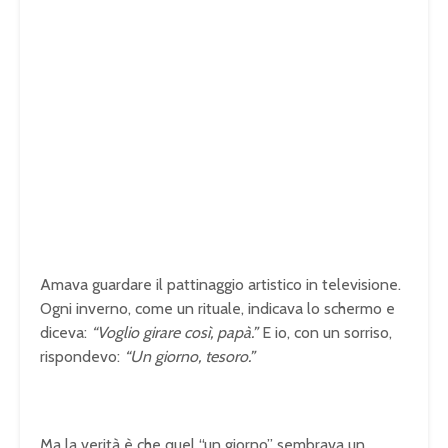
Amava guardare il pattinaggio artistico in televisione.
Ogni inverno, come un rituale, indicava lo schermo e
diceva:
“Voglio girare così, papà.”
E io, con un sorriso,
rispondevo:
“Un giorno, tesoro.”
Ma la verità è che quel “un giorno” sembrava un