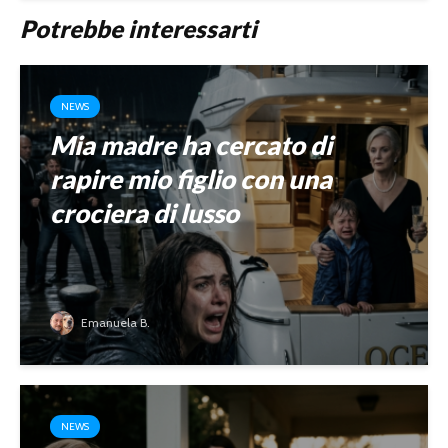
Potrebbe interessarti
NEWS
Mia madre ha cercato di
rapire mio figlio con una
crociera di lusso
Emanuela B.
NEWS