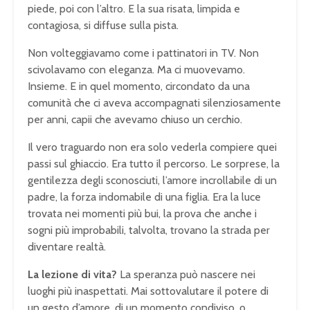
piede, poi con l’altro. E la sua risata, limpida e
contagiosa, si diffuse sulla pista.
Non volteggiavamo come i pattinatori in TV. Non
scivolavamo con eleganza. Ma ci muovevamo.
Insieme. E in quel momento, circondato da una
comunità che ci aveva accompagnati silenziosamente
per anni, capii che avevamo chiuso un cerchio.
Il vero traguardo non era solo vederla compiere quei
passi sul ghiaccio. Era tutto il percorso. Le sorprese, la
gentilezza degli sconosciuti, l’amore incrollabile di un
padre, la forza indomabile di una figlia. Era la luce
trovata nei momenti più bui, la prova che anche i
sogni più improbabili, talvolta, trovano la strada per
diventare realtà.
La lezione di vita?
La speranza può nascere nei
luoghi più inaspettati. Mai sottovalutare il potere di
un gesto d’amore, di un momento condiviso, o