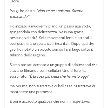
uscire.
Ma gli ho detto:
“Non ce ne andiamo. Stiamo
pattinando.”
Ho iniziato a muovermi piano, un passo alla volta,
spingendola con delicatezza. Nessuna grazia,
nessuna velocità. Solo movimenti lenti e attenti. I
suoi occhi erano spalancati, incantati. Dopo qualche
giro, ho notato un piccolo sorriso farsi largo sotto il
tubicino dell’ossigeno.
Siamo passati accanto a un gruppo di adolescenti che
stavano filmando con i cellulari. Uno di loro ha
sussurrato:
“È la cosa più bella che ho visto oggi.”
Ma per me, non si trattava di bellezza. Si trattava di
mantenere una promessa.
E poi è accaduto qualcosa che non mi aspettavo.