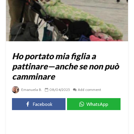
Ho portato mia figlia a
pattinare—anche se non può
camminare
Emanuela B.
08/04/2025
Add comment
Facebook
WhatsApp