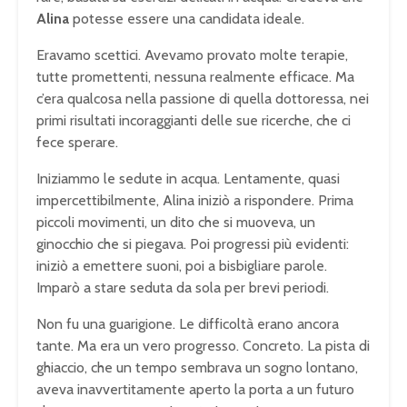
Alina
potesse essere una candidata ideale.
Eravamo scettici. Avevamo provato molte terapie,
tutte promettenti, nessuna realmente efficace. Ma
c’era qualcosa nella passione di quella dottoressa, nei
primi risultati incoraggianti delle sue ricerche, che ci
fece sperare.
Iniziammo le sedute in acqua. Lentamente, quasi
impercettibilmente, Alina iniziò a rispondere. Prima
piccoli movimenti, un dito che si muoveva, un
ginocchio che si piegava. Poi progressi più evidenti:
iniziò a emettere suoni, poi a bisbigliare parole.
Imparò a stare seduta da sola per brevi periodi.
Non fu una guarigione. Le difficoltà erano ancora
tante. Ma era un vero progresso. Concreto. La pista di
ghiaccio, che un tempo sembrava un sogno lontano,
aveva inavvertitamente aperto la porta a un futuro