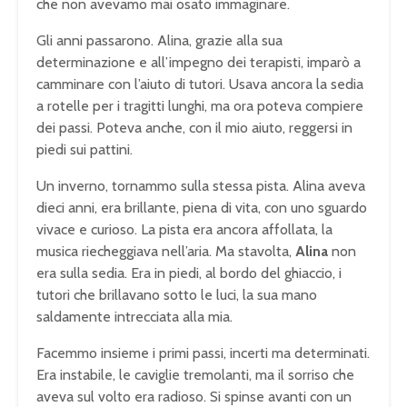
che non avevamo mai osato immaginare.
Gli anni passarono. Alina, grazie alla sua
determinazione e all’impegno dei terapisti, imparò a
camminare con l’aiuto di tutori. Usava ancora la sedia
a rotelle per i tragitti lunghi, ma ora poteva compiere
dei passi. Poteva anche, con il mio aiuto, reggersi in
piedi sui pattini.
Un inverno, tornammo sulla stessa pista. Alina aveva
dieci anni, era brillante, piena di vita, con uno sguardo
vivace e curioso. La pista era ancora affollata, la
musica riecheggiava nell’aria. Ma stavolta,
Alina
non
era sulla sedia. Era in piedi, al bordo del ghiaccio, i
tutori che brillavano sotto le luci, la sua mano
saldamente intrecciata alla mia.
Facemmo insieme i primi passi, incerti ma determinati.
Era instabile, le caviglie tremolanti, ma il sorriso che
aveva sul volto era radioso. Si spinse avanti con un