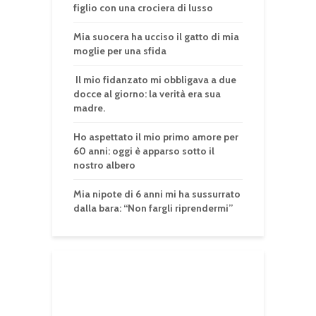
figlio con una crociera di lusso
Mia suocera ha ucciso il gatto di mia
moglie per una sfida
Il mio fidanzato mi obbligava a due
docce al giorno: la verità era sua
madre.
Ho aspettato il mio primo amore per
60 anni: oggi è apparso sotto il
nostro albero
Mia nipote di 6 anni mi ha sussurrato
dalla bara: “Non fargli riprendermi”