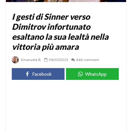
I gesti di Sinner verso
Dimitrov infortunato
esaltano la sua lealtà nella
vittoria più amara
Emanuela B.
08/07/2025
Add comment
Facebook
WhatsApp