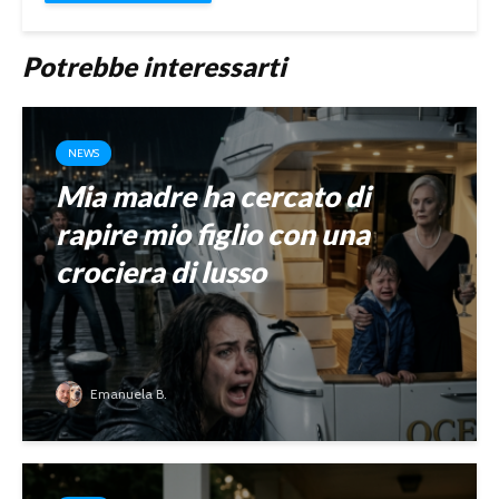
Potrebbe interessarti
NEWS
Mia madre ha cercato di
rapire mio figlio con una
crociera di lusso
Emanuela B.