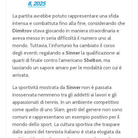
8, 2025
La partita avrebbe potuto rappresentare una sfida
intensa e combattuta fino alla fine, considerando che
Dimitrov
stava giocando in maniera straordinaria e
aveva messo in seria difficoltà il numero uno al
mondo. Tuttavia, l’infortunio ha cambiato il corso
degli eventi, regalando a
Sinner
la qualificazione ai
quarti di finale contro l’americano
Shelton
, ma
lasciando un sapore amaro per le modalità con cui è
arrivata.
La sportività mostrata da
Sinner
non è passata
inosservata nemmeno tra gli addetti ai lavori e gli
appassionati di tennis. In un ambiente competitivo
come quello di uno Slam, gesti del genere non sono
comuni e rappresentano un esempio positivo per il
mondo dello sport. La cultura sportiva che traspare
dalle azioni del tennista italiano è stata elogiata da