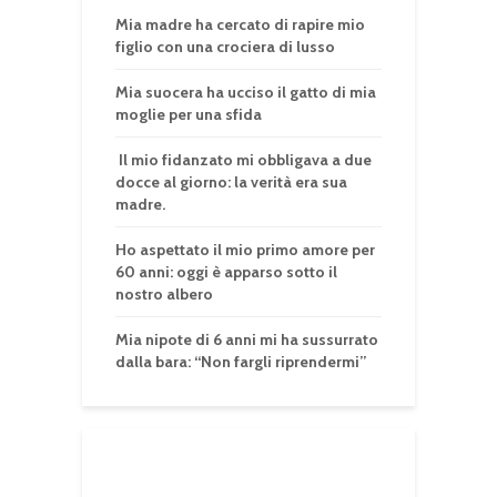
Mia madre ha cercato di rapire mio
figlio con una crociera di lusso
Mia suocera ha ucciso il gatto di mia
moglie per una sfida
Il mio fidanzato mi obbligava a due
docce al giorno: la verità era sua
madre.
Ho aspettato il mio primo amore per
60 anni: oggi è apparso sotto il
nostro albero
Mia nipote di 6 anni mi ha sussurrato
dalla bara: “Non fargli riprendermi”