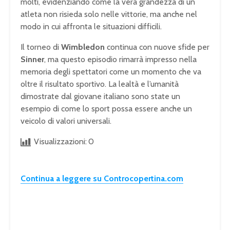
molti, evidenziando come la vera grandezza di un
atleta non risieda solo nelle vittorie, ma anche nel
modo in cui affronta le situazioni difficili.
Il torneo di
Wimbledon
continua con nuove sfide per
Sinner
, ma questo episodio rimarrà impresso nella
memoria degli spettatori come un momento che va
oltre il risultato sportivo. La lealtà e l’umanità
dimostrate dal giovane italiano sono state un
esempio di come lo sport possa essere anche un
veicolo di valori universali.
Visualizzazioni:
0
Continua a leggere su Controcopertina.com