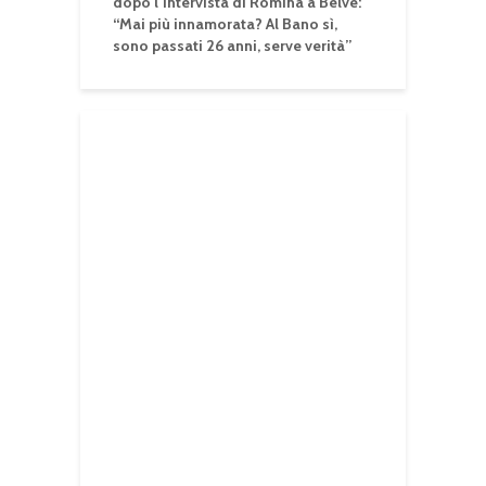
dopo l’intervista di Romina a Belve:
“Mai più innamorata? Al Bano sì,
sono passati 26 anni, serve verità”