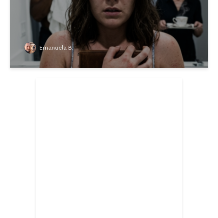
Emanuela B.