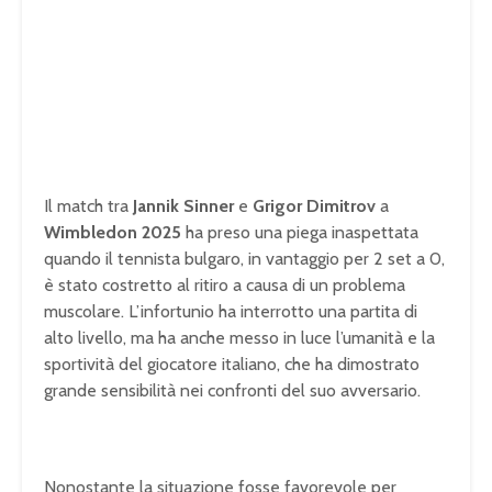
Il match tra
Jannik Sinner
e
Grigor Dimitrov
a
Wimbledon 2025
ha preso una piega inaspettata
quando il tennista bulgaro, in vantaggio per 2 set a 0,
è stato costretto al ritiro a causa di un problema
muscolare. L’infortunio ha interrotto una partita di
alto livello, ma ha anche messo in luce l’umanità e la
sportività del giocatore italiano, che ha dimostrato
grande sensibilità nei confronti del suo avversario.
Nonostante la situazione fosse favorevole per