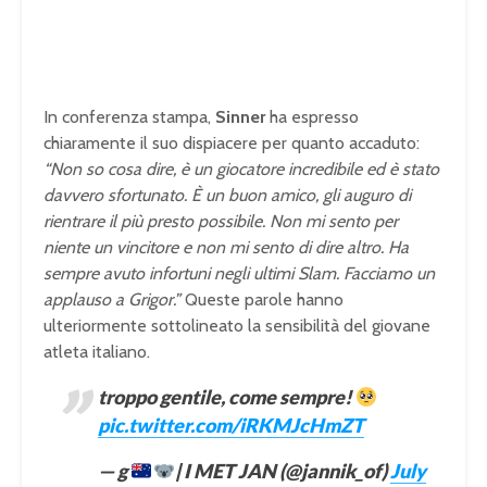
In conferenza stampa,
Sinner
ha espresso
chiaramente il suo dispiacere per quanto accaduto:
“Non so cosa dire, è un giocatore incredibile ed è stato
davvero sfortunato. È un buon amico, gli auguro di
rientrare il più presto possibile. Non mi sento per
niente un vincitore e non mi sento di dire altro. Ha
sempre avuto infortuni negli ultimi Slam. Facciamo un
applauso a Grigor.”
Queste parole hanno
ulteriormente sottolineato la sensibilità del giovane
atleta italiano.
troppo gentile, come sempre!
pic.twitter.com/iRKMJcHmZT
— g
| I MET JAN (@jannik_of)
July