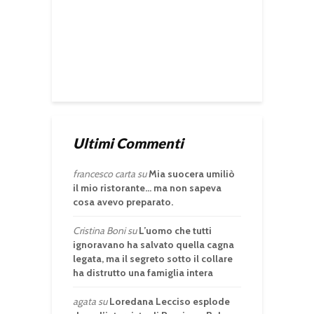
Ultimi Commenti
francesco carta
su
Mia suocera umiliò
il mio ristorante… ma non sapeva
cosa avevo preparato.
Cristina Boni
su
L’uomo che tutti
ignoravano ha salvato quella cagna
legata, ma il segreto sotto il collare
ha distrutto una famiglia intera
agata
su
Loredana Lecciso esplode