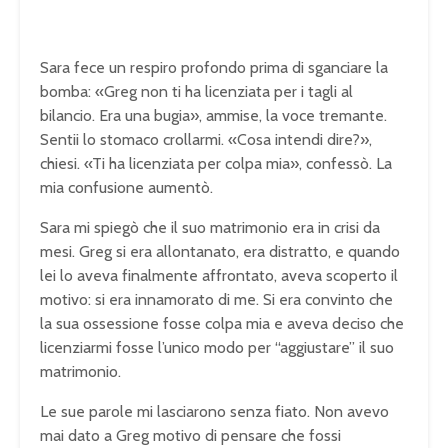
Sara fece un respiro profondo prima di sganciare la
bomba: «Greg non ti ha licenziata per i tagli al
bilancio. Era una bugia», ammise, la voce tremante.
Sentii lo stomaco crollarmi. «Cosa intendi dire?»,
chiesi. «Ti ha licenziata per colpa mia», confessò. La
mia confusione aumentò.
Sara mi spiegò che il suo matrimonio era in crisi da
mesi. Greg si era allontanato, era distratto, e quando
lei lo aveva finalmente affrontato, aveva scoperto il
motivo: si era innamorato di me. Si era convinto che
la sua ossessione fosse colpa mia e aveva deciso che
licenziarmi fosse l’unico modo per “aggiustare” il suo
matrimonio.
Le sue parole mi lasciarono senza fiato. Non avevo
mai dato a Greg motivo di pensare che fossi