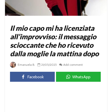
Il mio capo mi ha licenziata
all’improvviso: il messaggio
scioccante che ho ricevuto
dalla moglie la mattina dopo
Emanuela B.
21/05/2025
Add comment
Facebook
WhatsApp