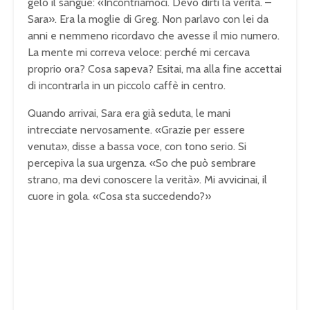
gelò il sangue: «Incontriamoci. Devo dirti la verità. –
Sara». Era la moglie di Greg. Non parlavo con lei da
anni e nemmeno ricordavo che avesse il mio numero.
La mente mi correva veloce: perché mi cercava
proprio ora? Cosa sapeva? Esitai, ma alla fine accettai
di incontrarla in un piccolo caffè in centro.
Quando arrivai, Sara era già seduta, le mani
intrecciate nervosamente. «Grazie per essere
venuta», disse a bassa voce, con tono serio. Si
percepiva la sua urgenza. «So che può sembrare
strano, ma devi conoscere la verità». Mi avvicinai, il
cuore in gola. «Cosa sta succedendo?»