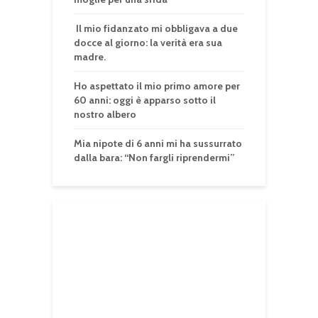
Il mio fidanzato mi obbligava a due
docce al giorno: la verità era sua
madre.
Ho aspettato il mio primo amore per
60 anni: oggi è apparso sotto il
nostro albero
Mia nipote di 6 anni mi ha sussurrato
dalla bara: “Non fargli riprendermi”