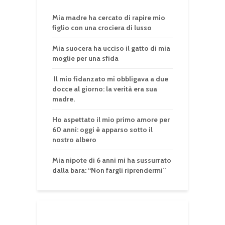
Mia madre ha cercato di rapire mio
figlio con una crociera di lusso
Mia suocera ha ucciso il gatto di mia
moglie per una sfida
Il mio fidanzato mi obbligava a due
docce al giorno: la verità era sua
madre.
Ho aspettato il mio primo amore per
60 anni: oggi è apparso sotto il
nostro albero
Mia nipote di 6 anni mi ha sussurrato
dalla bara: “Non fargli riprendermi”