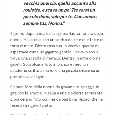
vecchia quercia, quella accanto alla
roulotte, e scava un po’. Troverai un
piccolo dono, solo per te. Con amore,
sempre tua, Nonna.”
Il giorno dopo andai dalla signora
Bruna
, l’amica della
nonna. Mi accolse con un sorriso dolce e due fette di
torta di mele. Dietro casa sua, la vecchia quercia mi
aspettava come un gigante gentile. Scavai piano e
trovai una scatola di metallo. Dentro, niente oro né
gioielli. Solo alcune foto in bianco e nero, un
quaderno scritto a mano, e una piccola chiave su un
portachiavi di legno.
C’erano foto della nonna da giovane: in spiaggia, in
gita con le amiche, in sella a una bicicletta sorridente.
E poi c’erano foto con me da bambina. Ricordi che mi
fecero stringere il petto.