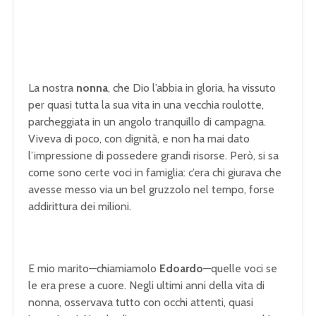
La nostra
nonna
, che Dio l’abbia in gloria, ha vissuto
per quasi tutta la sua vita in una vecchia roulotte,
parcheggiata in un angolo tranquillo di campagna.
Viveva di poco, con dignità, e non ha mai dato
l’impressione di possedere grandi risorse. Però, si sa
come sono certe voci in famiglia: c’era chi giurava che
avesse messo via un bel gruzzolo nel tempo, forse
addirittura dei milioni.
E mio marito—chiamiamolo
Edoardo
—quelle voci se
le era prese a cuore. Negli ultimi anni della vita di
nonna, osservava tutto con occhi attenti, quasi