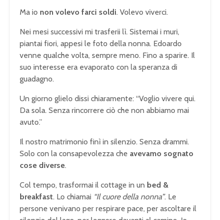
Ma io
non volevo farci soldi
. Volevo viverci.
Nei mesi successivi mi trasferii lì. Sistemai i muri,
piantai fiori, appesi le foto della nonna. Edoardo
venne qualche volta, sempre meno. Fino a sparire. Il
suo interesse era evaporato con la speranza di
guadagno.
Un giorno glielo dissi chiaramente: “Voglio vivere qui.
Da sola. Senza rincorrere ciò che non abbiamo mai
avuto.”
Il nostro matrimonio finì in silenzio. Senza drammi.
Solo con la consapevolezza che
avevamo sognato
cose diverse
.
Col tempo, trasformai il cottage in un
bed &
breakfast
. Lo chiamai
“Il cuore della nonna”
. Le
persone venivano per respirare pace, per ascoltare il