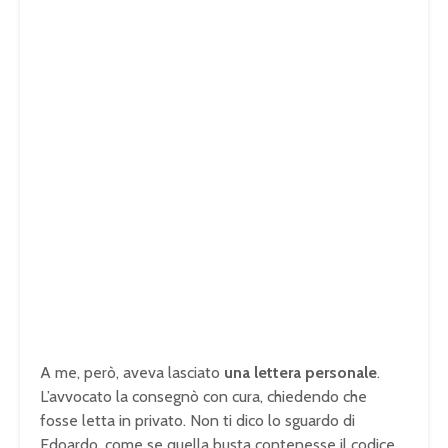
A me, però, aveva lasciato
una lettera personale
.
L’avvocato la consegnò con cura, chiedendo che
fosse letta in privato. Non ti dico lo sguardo di
Edoardo, come se quella busta contenesse il codice