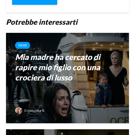
Potrebbe interessarti
NEWS
Mia madre ha cercato di
rapire mio figlio con una
crociera di lusso
Emanuela B.