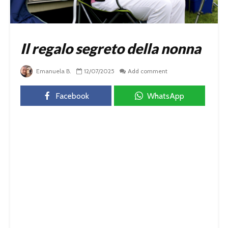
Il regalo segreto della nonna
Emanuela B.
12/07/2025
Add comment
Facebook
WhatsApp