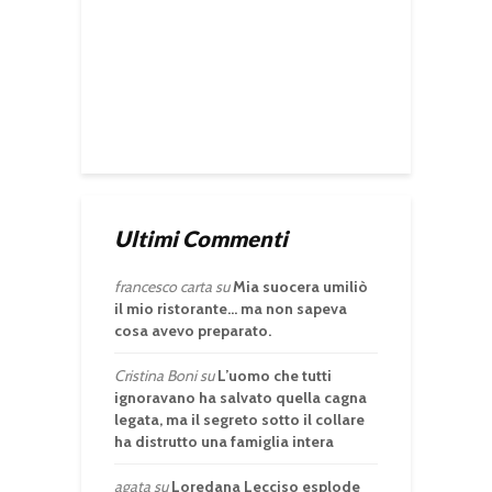
Ultimi Commenti
francesco carta
su
Mia suocera umiliò
il mio ristorante… ma non sapeva
cosa avevo preparato.
Cristina Boni
su
L’uomo che tutti
ignoravano ha salvato quella cagna
legata, ma il segreto sotto il collare
ha distrutto una famiglia intera
agata
su
Loredana Lecciso esplode