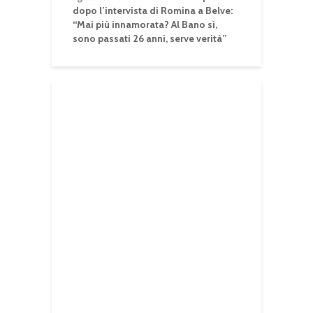
dopo l’intervista di Romina a Belve:
“Mai più innamorata? Al Bano sì,
sono passati 26 anni, serve verità”