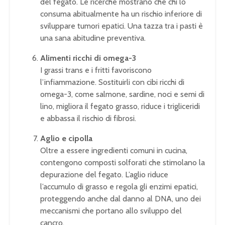
del fegato. Le ricerche mostrano che chi lo
consuma abitualmente ha un rischio inferiore di
sviluppare tumori epatici. Una tazza tra i pasti è
una sana abitudine preventiva.
Alimenti ricchi di omega-3
I grassi trans e i fritti favoriscono
l’infiammazione. Sostituirli con cibi ricchi di
omega-3, come salmone, sardine, noci e semi di
lino, migliora il fegato grasso, riduce i trigliceridi
e abbassa il rischio di fibrosi.
Aglio e cipolla
Oltre a essere ingredienti comuni in cucina,
contengono composti solforati che stimolano la
depurazione del fegato. L’aglio riduce
l’accumulo di grasso e regola gli enzimi epatici,
proteggendo anche dal danno al DNA, uno dei
meccanismi che portano allo sviluppo del
cancro.