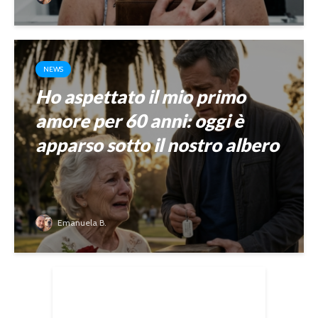
NEWS
Ho aspettato il mio primo
amore per 60 anni: oggi è
apparso sotto il nostro albero
Emanuela B.