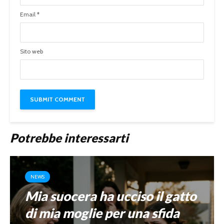
Email
*
Sito web
Potrebbe interessarti
NEWS
Mia suocera ha ucciso il gatto
di mia moglie per una sfida