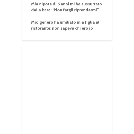
Mia nipote di 6 anni mi ha sussurrato
dalla bara: “Non fargli riprendermi”
Mio genero ha umiliato mia figlia al
ristorante: non sapeva chi ero io