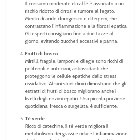
Il consumo moderato di caffè è associato a un
rischio ridotto di cirrosi e tumore al fegato.
Merito di acido clorogenico e diterpeni, che
contrastano l’infiammazione e la fibrosi epatica.
Gli esperti consigliano fino a due tazze al
giorno, evitando zuccheri eccessivi e panna.
Frutti di bosco
Mirtilli, fragole, lamponi e ciliegie sono ricchi di
polifenoli e antociani, antiossidanti che
proteggono le cellule epatiche dallo stress
ossidativo. Alcuni studi clinici dimostrano che gli
estratti di frutti di bosco migliorano anche i
livelli degli enzimi epatici. Una piccola porzione
quotidiana, fresca o surgelata, è sufficiente.
Tè verde
Ricco di catechine, il tè verde migliora il
metabolismo dei grassi e riduce l’infiammazione