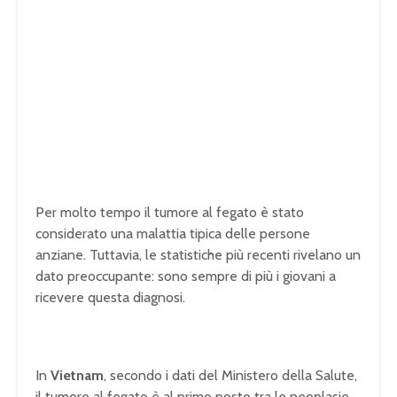
Per molto tempo il tumore al fegato è stato
considerato una malattia tipica delle persone
anziane. Tuttavia, le statistiche più recenti rivelano un
dato preoccupante: sono sempre di più i giovani a
ricevere questa diagnosi.
In
Vietnam
, secondo i dati del Ministero della Salute,
il tumore al fegato è al primo posto tra le neoplasie.