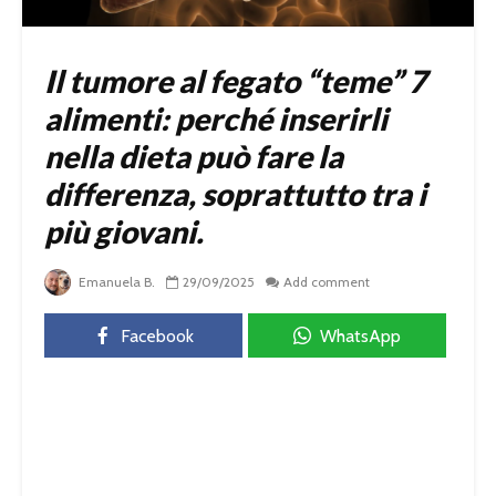
Il tumore al fegato “teme” 7
alimenti: perché inserirli
nella dieta può fare la
differenza, soprattutto tra i
più giovani.
Emanuela B.
29/09/2025
Add comment
Facebook
WhatsApp