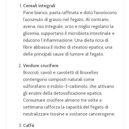
Cereali integrali
Pane bianco, pasta raffinata e dolci favoriscono
l’accumulo di grasso nel fegato. Al contrario,
avena, riso integrale, orzo e miglio regolano la
glicemia, supportano il microbiota intestinale e
riducono l’infiammazione. Una dieta ricca di
fibre abbassa il rischio di steatosi epatica, una
delle principali cause di tumore al fegato.
Verdure crucifere
Broccoli, cavoli e cavoletti di Bruxelles
contengono composti naturali come
sulforafano e indolo-3-carbinolo, che attivano
gli enzimi della detossificazione epatica.
Consumare crucifere almeno tre volte a
settimana rafforza la capacità del fegato di
neutralizzare tossine e sostanze cancerogene.
Caffè