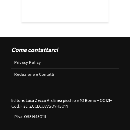
Come contattarci
Privacy Policy
Redazione e Contatti
Editore: Luca Zecca Via Enea picchio n 10 Roma – 00121–
Cod. Fisc. ZCCLCU77S09H501N
– P.Iva: 05814430111-