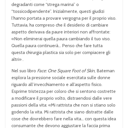
degradanti come “strega marina” o
“tossicodipendente”.
Inizialmente, questi giudizi
l’hanno portata a provare vergogna per il proprio viso.
Tuttavia, ha compreso che il desiderio di cambiare
aspetto derivava da paure interiori non affrontate:
«Non eliminerai quella paura cambiando il tuo viso.
Quella paura continuerà… Penso che fare tutta
questa chirurgia plastica sia solo per compiacere gli
altri»
.
Nel suo libro
Face: One Square Foot of Skin
, Bateman
esplora la pressione sociale esercitata sulle donne
riguardo all’invecchiamento e all’aspetto fisico.
Esprime tristezza per coloro che si sentono costrette
a modificare il proprio volto, distraendosi dalle vere
passioni della vita: «Mi rattrista che non si stiano solo
godendo la vita. Mi rattrista che siano distratte dalle
cose che dovrebbero fare nella vita… con questa idea
consumante che devono aggiustare la faccia prima