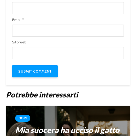
Email
*
Sito web
Potrebbe interessarti
NEWS
Mia suocera ha ucciso il gatto