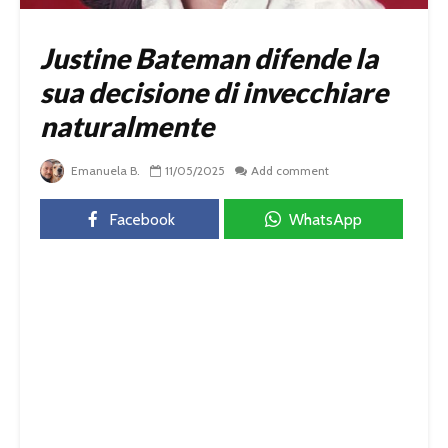
Justine Bateman difende la
sua decisione di invecchiare
naturalmente
Emanuela B.
11/05/2025
Add comment
Facebook
WhatsApp