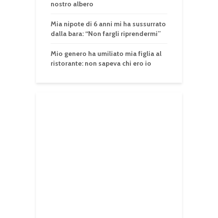
nostro albero
Mia nipote di 6 anni mi ha sussurrato
dalla bara: “Non fargli riprendermi”
Mio genero ha umiliato mia figlia al
ristorante: non sapeva chi ero io