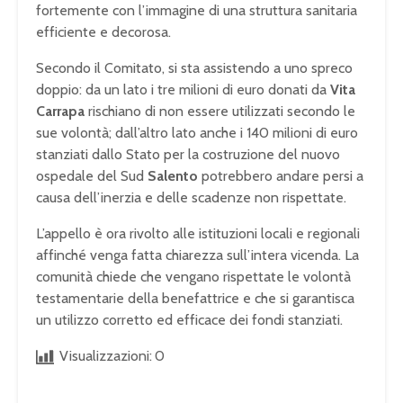
fortemente con l’immagine di una struttura sanitaria
efficiente e decorosa.
Secondo il Comitato, si sta assistendo a uno spreco
doppio: da un lato i tre milioni di euro donati da
Vita
Carrapa
rischiano di non essere utilizzati secondo le
sue volontà; dall’altro lato anche i 140 milioni di euro
stanziati dallo Stato per la costruzione del nuovo
ospedale del Sud
Salento
potrebbero andare persi a
causa dell’inerzia e delle scadenze non rispettate.
L’appello è ora rivolto alle istituzioni locali e regionali
affinché venga fatta chiarezza sull’intera vicenda. La
comunità chiede che vengano rispettate le volontà
testamentarie della benefattrice e che si garantisca
un utilizzo corretto ed efficace dei fondi stanziati.
Visualizzazioni:
0