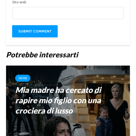
Sito web
Potrebbe interessarti
NEWS
Mia madre ha cercato di
rapire mio figlio con una
crociera di lusso