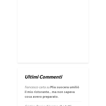
Ultimi Commenti
francesco carta
su
Mia suocera umiliò
il mio ristorante… ma non sapeva
cosa avevo preparato.