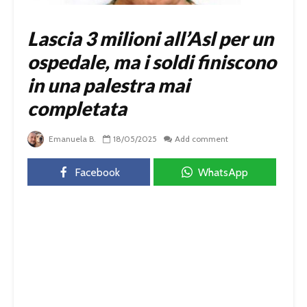
Lascia 3 milioni all’Asl per un
ospedale, ma i soldi finiscono
in una palestra mai
completata
Emanuela B.
18/05/2025
Add comment
Facebook
WhatsApp