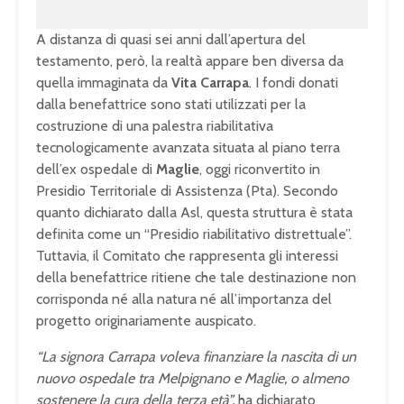
A distanza di quasi sei anni dall’apertura del
testamento, però, la realtà appare ben diversa da
quella immaginata da
Vita Carrapa
. I fondi donati
dalla benefattrice sono stati utilizzati per la
costruzione di una palestra riabilitativa
tecnologicamente avanzata situata al piano terra
dell’ex ospedale di
Maglie
, oggi riconvertito in
Presidio Territoriale di Assistenza (Pta). Secondo
quanto dichiarato dalla Asl, questa struttura è stata
definita come un “Presidio riabilitativo distrettuale”.
Tuttavia, il Comitato che rappresenta gli interessi
della benefattrice ritiene che tale destinazione non
corrisponda né alla natura né all’importanza del
progetto originariamente auspicato.
“La signora Carrapa voleva finanziare la nascita di un
nuovo ospedale tra Melpignano e Maglie, o almeno
sostenere la cura della terza età”,
ha dichiarato