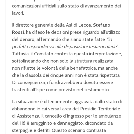
comunicazioni ufficiali sullo stato di avanzamento dei
lavori.
Il direttore generale della Asl di
Lecce
,
Stefano
Rossi
, ha difeso le decisioni prese riguardo all’utilizzo
del denaro, affermando che siano state fatte
“in
perfetta rispondenza alle disposizioni testamentarie”
.
Tuttavia, il Comitato contesta questa interpretazione,
sottolineando che non solo la struttura realizzata
non riflette le volontà della benefattrice, ma anche
che la clausola dei cinque anni non è stata rispettata.
Di conseguenza, i fondi avrebbero dovuto essere
trasferiti all’Ispe come previsto nel testamento.
La situazione è ulteriormente aggravata dallo stato di
abbandono in cui versa l’area del Presidio Territoriale
di Assistenza. Il cancello d’ingresso per le ambulanze
del 118 è arrugginito e danneggiato, circondato da
sterpaglie e detriti. Questo scenario contrasta