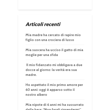
Articoli recenti
Mia madre ha cercato di rapire mio
figlio con una crociera di lusso
Mia suocera ha ucciso il gatto di mia
moglie per una sfida
Il mio fidanzato mi obbligava a due
docce al giorno: la verità era sua
madre.
Ho aspettato il mio primo amore per
60 anni: oggi è apparso sotto il
nostro albero
Mia nipote di 6 anni mi ha sussurrato
dalla bara: “Non fargli riprendermi”