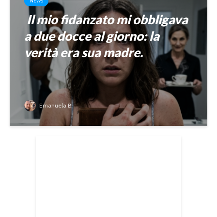
NEWS
Il mio fidanzato mi obbligava
a due docce al giorno: la
verità era sua madre.
Emanuela B.