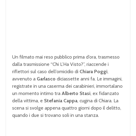
Un filmato mai reso pubblico prima d’ora, trasmesso
dalla trasmissione “Chi L’Ha Visto?”, riaccende i
riflettori sul caso dell’omicidio di
Chiara Poggi
,
avvenuto a
Garlasco
diciassette anni fa. Le immagini,
registrate in una caserma dei carabinieri, immortalano
un momento intimo tra
Alberto Stasi
, ex fidanzato
della vittima, e
Stefania Cappa
, cugina di Chiara. La
scena si svolge appena quattro giorni dopo il delitto,
quando i due si trovano soli in una stanza.