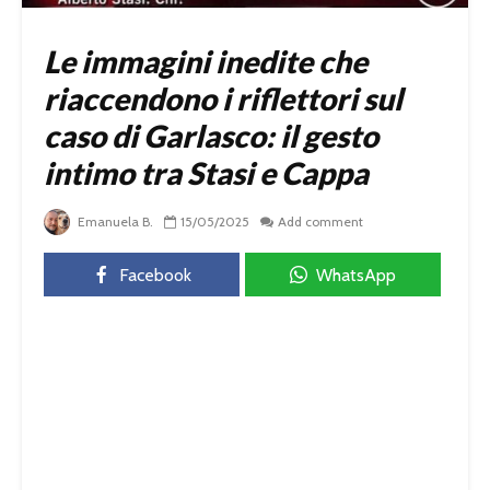
Le immagini inedite che
riaccendono i riflettori sul
caso di Garlasco: il gesto
intimo tra Stasi e Cappa
Emanuela B.
15/05/2025
Add comment
Facebook
WhatsApp