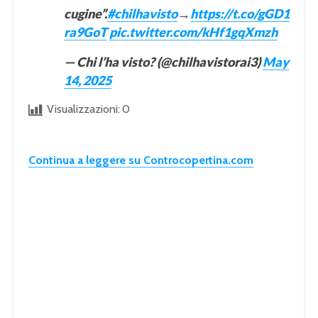
cugine”.
#chilhavisto
→
https://t.co/gGD1
ra9GoT
pic.twitter.com/kHf1gqXmzh
— Chi l’ha visto? (@chilhavistorai3)
May
14, 2025
Visualizzazioni:
0
Continua a leggere su Controcopertina.com