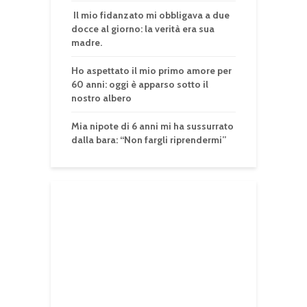
Il mio fidanzato mi obbligava a due
docce al giorno: la verità era sua
madre.
Ho aspettato il mio primo amore per
60 anni: oggi è apparso sotto il
nostro albero
Mia nipote di 6 anni mi ha sussurrato
dalla bara: “Non fargli riprendermi”