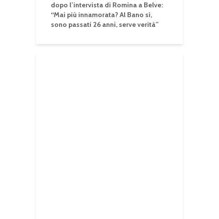
dopo l’intervista di Romina a Belve:
“Mai più innamorata? Al Bano sì,
sono passati 26 anni, serve verità”