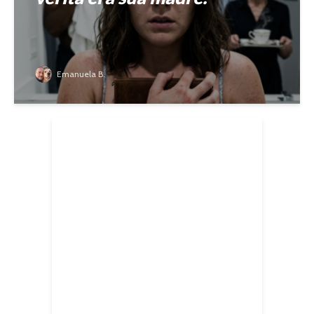
Emanuela B.