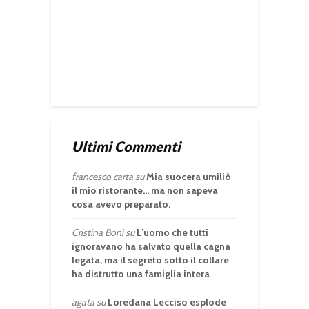
Ultimi Commenti
francesco carta
su
Mia suocera umiliò
il mio ristorante… ma non sapeva
cosa avevo preparato.
Cristina Boni
su
L’uomo che tutti
ignoravano ha salvato quella cagna
legata, ma il segreto sotto il collare
ha distrutto una famiglia intera
agata
su
Loredana Lecciso esplode