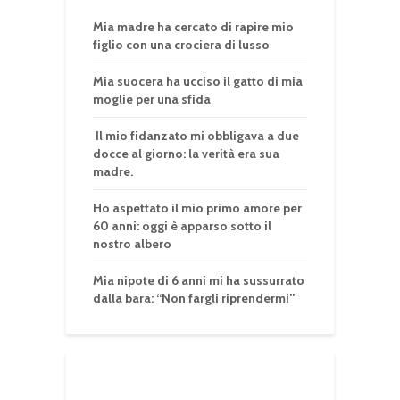
Mia madre ha cercato di rapire mio
figlio con una crociera di lusso
Mia suocera ha ucciso il gatto di mia
moglie per una sfida
Il mio fidanzato mi obbligava a due
docce al giorno: la verità era sua
madre.
Ho aspettato il mio primo amore per
60 anni: oggi è apparso sotto il
nostro albero
Mia nipote di 6 anni mi ha sussurrato
dalla bara: “Non fargli riprendermi”