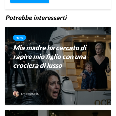
Potrebbe interessarti
NEWS
Mia madre ha cercato di
rapire mio figlio con una
crociera di lusso
Emanuela B.