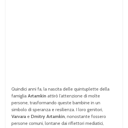
Quindici anni fa, la nascita delle quintuplette della
famiglia
Artamkin
attirò l’attenzione di molte
persone, trasformando queste bambine in un
simbolo di speranza e resilienza. I loro genitori,
Varvara
e
Dmitry Artamkin
, nonostante fossero
persone comuni, lontane dai riflettori mediatici,