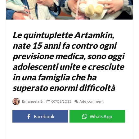
Le quintuplette Artamkin,
nate 15 anni fa contro ogni
previsione medica, sono oggi
adolescenti unite e cresciute
in una famiglia che ha
superato enormi difficoltà
Emanuela B.
07/06/2025
Add comment
Facebook
WhatsApp