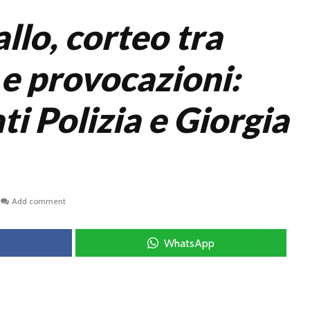
llo, corteo tra
 e provocazioni:
ti Polizia e Giorgia
Add comment
WhatsApp