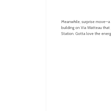
Meanwhile, surprise move—a 
building on Via Watteau that
Station. Gotta love the ener