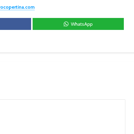
trocopertina.com
WhatsApp