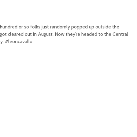
hundred or so folks just randomly popped up outside the
 got cleared out in August. Now they’re headed to the Central
gy. #leoncavallo