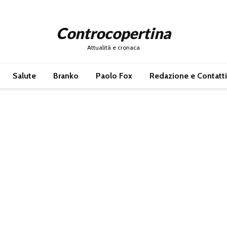
Controcopertina
Attualità e cronaca
Salute
Branko
Paolo Fox
Redazione e Contatti