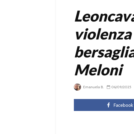
Leoncava
violenza
bersaglia
Meloni
Emanuela B.
06/09/2025
Facebook