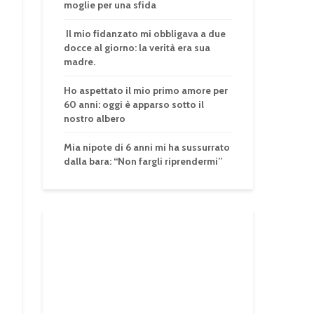
moglie per una sfida
Il mio fidanzato mi obbligava a due
docce al giorno: la verità era sua
madre.
Ho aspettato il mio primo amore per
60 anni: oggi è apparso sotto il
nostro albero
Mia nipote di 6 anni mi ha sussurrato
dalla bara: “Non fargli riprendermi”