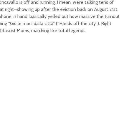
ncavallo is off and running. I mean, we’re talking tens of
t right—showing up after the eviction back on August 21st.
hone in hand, basically yelled out how massive the turnout
ng “Giù le mani dalla città” (“Hands off the city”). Right
tifascist Moms, marching like total legends.