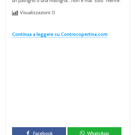
un patrigno o una matrigna… non è mai “solo” niente.
Visualizzazioni:
0
Continua a leggere su Controcopertina.com
Facebook
WhatsApp