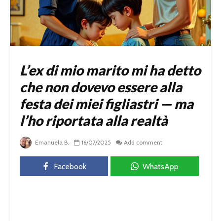
L’ex di mio marito mi ha detto
che non dovevo essere alla
festa dei miei figliastri — ma
l’ho riportata alla realtà
Emanuela B.
16/07/2025
Add comment
Facebook
WhatsApp