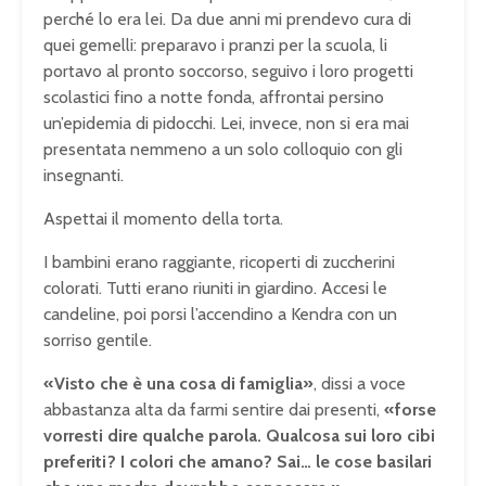
perché lo era lei. Da due anni mi prendevo cura di
quei gemelli: preparavo i pranzi per la scuola, li
portavo al pronto soccorso, seguivo i loro progetti
scolastici fino a notte fonda, affrontai persino
un’epidemia di pidocchi. Lei, invece, non si era mai
presentata nemmeno a un solo colloquio con gli
insegnanti.
Aspettai il momento della torta.
I bambini erano raggiante, ricoperti di zuccherini
colorati. Tutti erano riuniti in giardino. Accesi le
candeline, poi porsi l’accendino a Kendra con un
sorriso gentile.
«Visto che è una cosa di famiglia»
, dissi a voce
abbastanza alta da farmi sentire dai presenti,
«forse
vorresti dire qualche parola. Qualcosa sui loro cibi
preferiti? I colori che amano? Sai… le cose basilari