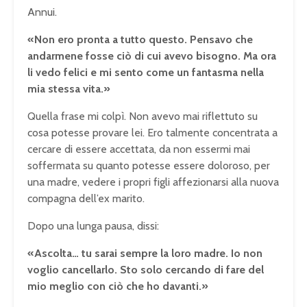
Annui.
«Non ero pronta a tutto questo. Pensavo che
andarmene fosse ciò di cui avevo bisogno. Ma ora
li vedo felici e mi sento come un fantasma nella
mia stessa vita.»
Quella frase mi colpì. Non avevo mai riflettuto su
cosa potesse provare lei. Ero talmente concentrata a
cercare di essere accettata, da non essermi mai
soffermata su quanto potesse essere doloroso, per
una madre, vedere i propri figli affezionarsi alla nuova
compagna dell’ex marito.
Dopo una lunga pausa, dissi:
«Ascolta… tu sarai sempre la loro madre. Io non
voglio cancellarlo. Sto solo cercando di fare del
mio meglio con ciò che ho davanti.»