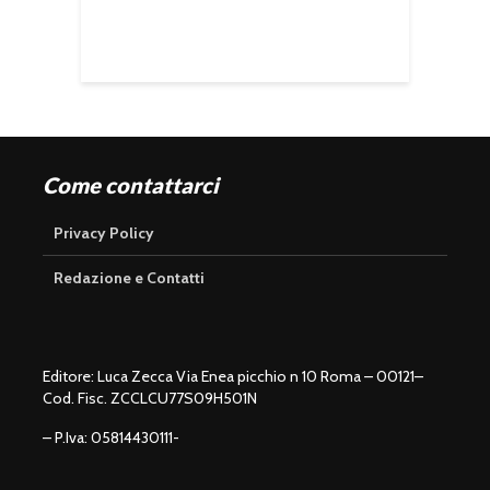
Come contattarci
Privacy Policy
Redazione e Contatti
Editore: Luca Zecca Via Enea picchio n 10 Roma – 00121–
Cod. Fisc. ZCCLCU77S09H501N
– P.Iva: 05814430111-