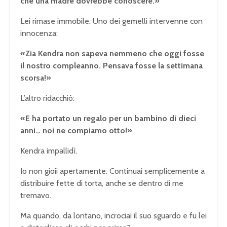
che una madre dovrebbe conoscere.»
Lei rimase immobile. Uno dei gemelli intervenne con
innocenza:
«Zia Kendra non sapeva nemmeno che oggi fosse
il nostro compleanno. Pensava fosse la settimana
scorsa!»
L’altro ridacchiò:
«E ha portato un regalo per un bambino di dieci
anni… noi ne compiamo otto!»
Kendra impallidì.
Io non gioii apertamente. Continuai semplicemente a
distribuire fette di torta, anche se dentro di me
tremavo.
Ma quando, da lontano, incrociai il suo sguardo e fu lei