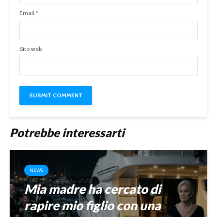
Email
*
Sito web
Potrebbe interessarti
NEWS
Mia madre ha cercato di
rapire mio figlio con una