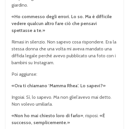
giardino.
«Ho commesso degli errori. Lo so. Ma è difficile
vedere qualcun altro fare ciò che pensavi
spettasse a te.»
Rimasi in silenzio. Non sapevo cosa rispondere. Era la
stessa donna che una volta mi aveva mandato una
diffida legale perché avevo pubblicato una foto con i
bambini su Instagram.
Poi aggiunse:
«Ora ti chiamano ‘Mamma Rhea’. Lo sapevi?»
Ingoiai. Sì, lo sapevo. Ma non gliel’avevo mai detto.
Non volevo umiliarla.
«Non ho mai chiesto loro di farlo»
, risposi.
«È
successo, semplicemente.»