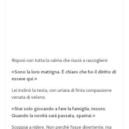
Risposi con tutta la calma che riuscii a raccogliere:
«Sono la loro matrigna. È chiaro che ho il diritto di
essere qui.»
Lei inclinò la testa, con un’aria di finta compassione
venata di veleno.
«Stai solo giocando a fare la famiglia, tesoro.
Quando la novità sarà passata, sparirai.»
Scoppiai a ridere. Non perché fosse divertente, ma