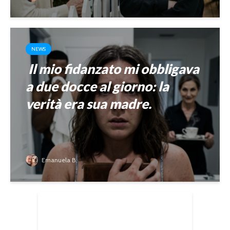
NEWS
Il mio fidanzato mi obbligava
a due docce al giorno: la
verità era sua madre.
Emanuela B.