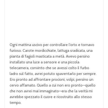
Ogni mattina uscivo per controllare l’orto e tornavo
furioso. Carote mordicchiate, lattuga sradicata, una
pianta di fagioli masticata a metà. Avevo persino
installato una luce a sensore e una piccola
telecamera, convinto che se avessi colto il furbo
ladro sul fatto, avrei potuto spaventarlo per sempre.
Ero pronto ad affrontare procioni, volpi, persino un
cervo affamato. Quello a cui non ero pronto—quello
che non avrei mai immaginato—era che la verità mi
avrebbe spezzato il cuore e ricostruito allo stesso
tempo.