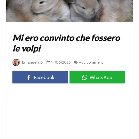
Mi ero convinto che fossero
le volpi
Emanuela B.
14/05/2025
Add comment
Facebook
WhatsApp