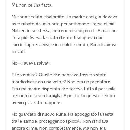
Ma non ce l’ha fatta.
Mi sono seduto, sbalordito. La madre coniglio doveva
aver rubato dal mio orto per settimane—forse di più.
Nutrendo se stessa, nutrendo i suoi piccoli. E ora non
c’era più. Aveva lasciato dietro di sé questi due
cuccioli appena vivi, e in qualche modo, Runa li aveva
trovati.
No—li aveva salvati.
E le verdure? Quelle che pensavo fossero state
mordicchiate da una volpe? Non era un predatore.
Era una madre disperata che faceva tutto il possibile
per nutrire la sua famiglia. E per tutto questo tempo,
avevo piazzato trappole.
Ho guardato di nuovo Runa. Ha appoggiato la testa
tra le zampe, proteggendo i piccoli. Non si fidava
ancora di me. Non completamente. Ma non era