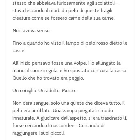
stesso che abbaiava furiosamente agli scoiattoli—
stava leccando il morbido pelo di queste fragili
creature come se fossero carne della sua carne.
Non aveva senso.
Fino a quando ho visto il lampo di pelo rosso dietro le
casse.
All’inizio pensavo fosse una volpe. Ho allungato la
mano, il cuore in gola, e ho spostato con cura la cassa.
Quello che ho trovato era peggio.
Un coniglio. Un adulto. Morto.
Non c’era sangue, solo una quiete che diceva tutto. Il
pelo era arruffato. Una zampa piegata in modo
innaturale. A giudicare dall’aspetto, si era trascinato lì,
forse cercando di nascondersi. Cercando di
raggiungere i suoi piccoli.