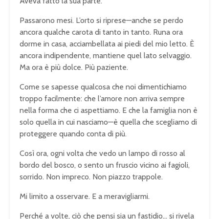
Aveva fatto la sua parte.
Passarono mesi. L’orto si riprese—anche se perdo
ancora qualche carota di tanto in tanto. Runa ora
dorme in casa, acciambellata ai piedi del mio letto. È
ancora indipendente, mantiene quel lato selvaggio.
Ma ora è più dolce. Più paziente.
Come se sapesse qualcosa che noi dimentichiamo
troppo facilmente: che l’amore non arriva sempre
nella forma che ci aspettiamo. E che la famiglia non è
solo quella in cui nasciamo—è quella che scegliamo di
proteggere quando conta di più.
Così ora, ogni volta che vedo un lampo di rosso al
bordo del bosco, o sento un fruscio vicino ai fagioli,
sorrido. Non impreco. Non piazzo trappole.
Mi limito a osservare. E a meravigliarmi.
Perché a volte, ciò che pensi sia un fastidio… si rivela