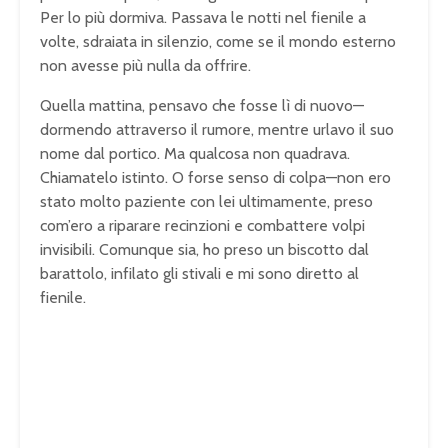
Per lo più dormiva. Passava le notti nel fienile a
volte, sdraiata in silenzio, come se il mondo esterno
non avesse più nulla da offrire.
Quella mattina, pensavo che fosse lì di nuovo—
dormendo attraverso il rumore, mentre urlavo il suo
nome dal portico. Ma qualcosa non quadrava.
Chiamatelo istinto. O forse senso di colpa—non ero
stato molto paziente con lei ultimamente, preso
com’ero a riparare recinzioni e combattere volpi
invisibili. Comunque sia, ho preso un biscotto dal
barattolo, infilato gli stivali e mi sono diretto al
fienile.