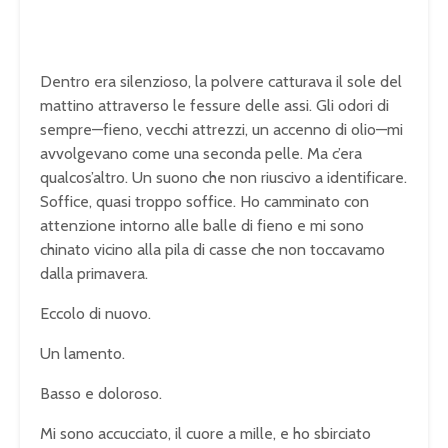
Dentro era silenzioso, la polvere catturava il sole del
mattino attraverso le fessure delle assi. Gli odori di
sempre—fieno, vecchi attrezzi, un accenno di olio—mi
avvolgevano come una seconda pelle. Ma c’era
qualcos’altro. Un suono che non riuscivo a identificare.
Soffice, quasi troppo soffice. Ho camminato con
attenzione intorno alle balle di fieno e mi sono
chinato vicino alla pila di casse che non toccavamo
dalla primavera.
Eccolo di nuovo.
Un lamento.
Basso e doloroso.
Mi sono accucciato, il cuore a mille, e ho sbirciato