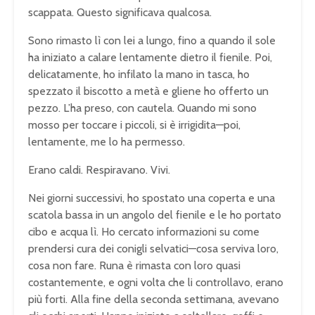
scappata. Questo significava qualcosa.
Sono rimasto lì con lei a lungo, fino a quando il sole
ha iniziato a calare lentamente dietro il fienile. Poi,
delicatamente, ho infilato la mano in tasca, ho
spezzato il biscotto a metà e gliene ho offerto un
pezzo. L’ha preso, con cautela. Quando mi sono
mosso per toccare i piccoli, si è irrigidita—poi,
lentamente, me lo ha permesso.
Erano caldi. Respiravano. Vivi.
Nei giorni successivi, ho spostato una coperta e una
scatola bassa in un angolo del fienile e le ho portato
cibo e acqua lì. Ho cercato informazioni su come
prendersi cura dei conigli selvatici—cosa serviva loro,
cosa non fare. Runa è rimasta con loro quasi
costantemente, e ogni volta che li controllavo, erano
più forti. Alla fine della seconda settimana, avevano