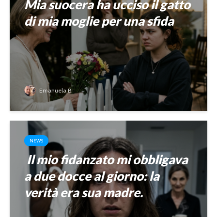
Mia suocera ha ucciso il gatto
di mia moglie per una sfida
Emanuela B.
NEWS
Il mio fidanzato mi obbligava
a due docce al giorno: la
verità era sua madre.