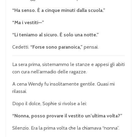
“Ha senso. È a cinque minuti dalla scuola.”
“Ma i vestiti—”
“Li teniamo al sicuro. È solo una notte.”
Cedetti.
“Forse sono paranoica,”
pensai.
La sera prima, sistemammo le stanze e appesi gli abiti
con cura nell’armadio delle ragazze.
A cena Wendy fu insolitamente gentile. Quasi mi
rilassai.
Dopo il dolce, Sophie si rivolse a lei:
“Nonna, posso provare il vestito un’ultima volta?”
Silenzio. Era la prima volta che la chiamava “nonna”.