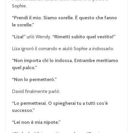
Sophie.
“Prendi il mio. Siamo sorelle. È questo che fanno
le sorelle.”
“Liza!”
urlò Wendy.
“Rimetti subito quel vestito!”
Liza ignorò il comando e aiutò Sophie a indossarlo.
“Non importa chi lo indossa. Entrambe meritiamo
quel palco.”
“Non lo permetterò.”
David finalmente parlò:
“Lo permetterai. O spiegherai tu a tutti cos’è
successo.”
“Lei non è mia nipote.”