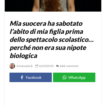
Mia suocera ha sabotato
l’abito di mia figlia prima
dello spettacolo scolastico…
perché non era sua nipote
biologica
Emanuela B.
22/07/2025
Add comment
Facebook
WhatsApp