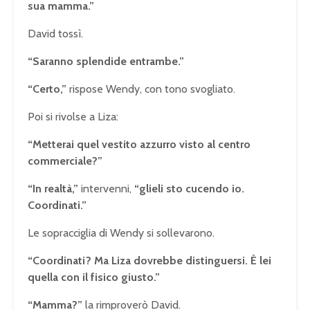
sua mamma.”
David tossì.
“Saranno splendide entrambe.”
“Certo,”
rispose Wendy, con tono svogliato.
Poi si rivolse a Liza:
“Metterai quel vestito azzurro visto al centro
commerciale?”
“In realtà,”
intervenni,
“glieli sto cucendo io.
Coordinati.”
Le sopracciglia di Wendy si sollevarono.
“Coordinati? Ma Liza dovrebbe distinguersi. È lei
quella con il fisico giusto.”
“Mamma?”
la rimproverò David.