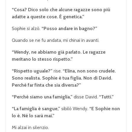
“Cosa? Dico solo che alcune ragazze sono più
adatte a queste cose. È genetica.”
Sophie si alzò.
“Posso andare in bagno?”
Quando se ne fu andata, mi chinai in avanti.
“Wendy, ne abbiamo già parlato. Le ragazze
meritano lo stesso rispetto.”
“Rispetto uguale?”
rise.
“Elina, non sono crudele.
Sono realista. Sophie è tua figlia. Non di David.
Perché far finta che sia diversa?”
“Perché siamo una famiglia,”
disse David.
“Tutti.”
“La famiglia è sangue,”
sibilò Wendy.
“E Sophie non
lo è. Né lo sarà mai.”
Mi alzai in silenzio.