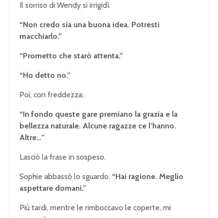
Il sorriso di Wendy si irrigidì.
“Non credo sia una buona idea. Potresti
macchiarlo.”
“Prometto che starò attenta.”
“Ho detto no.”
Poi, con freddezza:
“In fondo queste gare premiano la grazia e la
bellezza naturale. Alcune ragazze ce l’hanno.
Altre…”
Lasciò la frase in sospeso.
Sophie abbassò lo sguardo.
“Hai ragione. Meglio
aspettare domani.”
Più tardi, mentre le rimboccavo le coperte, mi