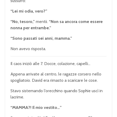
sussurrò:
“Lei mi odia, vero?”
“No, tesoro,”
mentii.
“Non sa ancora come essere
nonna per entrambe.”
“Sono passati sei anni, mamma.”
Non avevo risposta.
Il caos iniziò alle 7. Docce, colazione, capelli…
Appena arrivate al centro, le ragazze corsero nello
spogliatoio. David era rimasto a scaricare le cose.
Stavo sistemando l’orecchino quando Sophie uscì in
lacrime.
“MAMMA?! Il mio vestito…”