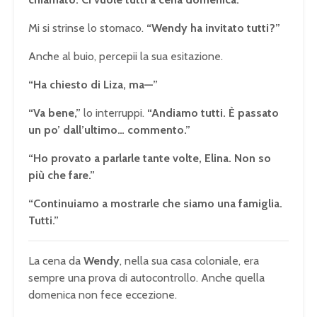
Mi si strinse lo stomaco.
“Wendy ha invitato tutti?”
Anche al buio, percepii la sua esitazione.
“Ha chiesto di Liza, ma—”
“Va bene,”
lo interruppi.
“Andiamo tutti. È passato
un po’ dall’ultimo… commento.”
“Ho provato a parlarle tante volte, Elina. Non so
più che fare.”
“Continuiamo a mostrarle che siamo una famiglia.
Tutti.”
La cena da
Wendy
, nella sua casa coloniale, era
sempre una prova di autocontrollo. Anche quella
domenica non fece eccezione.