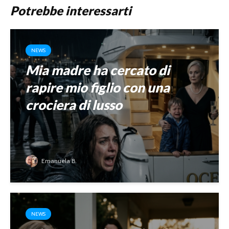
Potrebbe interessarti
NEWS
Mia madre ha cercato di
rapire mio figlio con una
crociera di lusso
Emanuela B.
NEWS