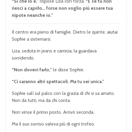
“Sì che lo è,”
rispose Liza con forza.
“E se tu non
riesci a capirlo… forse non voglio più essere tua
nipote neanche io.”
Il centro era pieno di famiglie. Dietro le quinte, aiutai
Sophie a sistemarsi.
Liza, seduta in jeans e camicia, la guardava
sorridendo.
“Non dovevi farlo,”
le disse Sophie.
“Ci saranno altri spettacoli. Ma tu sei unica.”
Sophie salì sul palco con la grazia di chi si sa amato.
Non da tutti, ma da chi conta.
Non vinse il primo posto. Arrivò seconda.
Ma il suo sorriso valeva più di ogni trofeo.