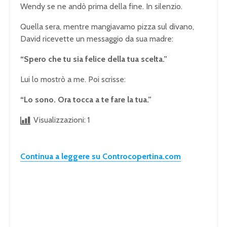
Wendy se ne andò prima della fine. In silenzio.
Quella sera, mentre mangiavamo pizza sul divano,
David ricevette un messaggio da sua madre:
“Spero che tu sia felice della tua scelta.”
Lui lo mostrò a me. Poi scrisse:
“Lo sono. Ora tocca a te fare la tua.”
Visualizzazioni:
1
Continua a leggere su Controcopertina.com