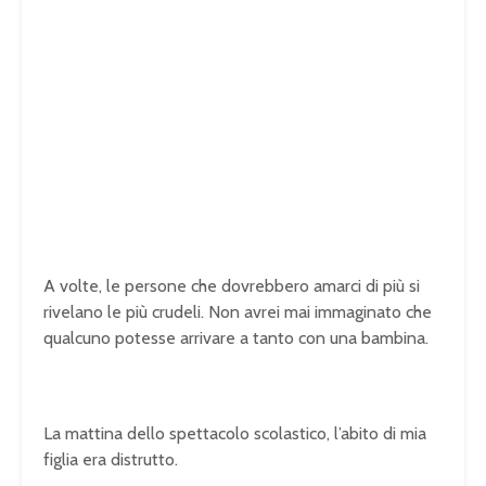
A volte, le persone che dovrebbero amarci di più si
rivelano le più crudeli. Non avrei mai immaginato che
qualcuno potesse arrivare a tanto con una bambina.
La mattina dello spettacolo scolastico, l’abito di mia
figlia era distrutto.
U
n
L