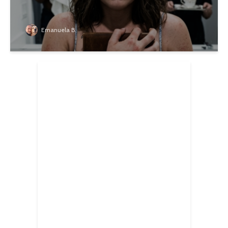
Emanuela B.