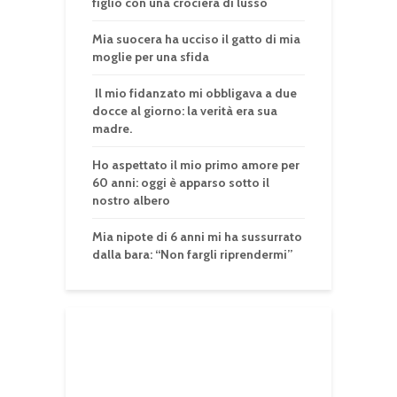
figlio con una crociera di lusso
Mia suocera ha ucciso il gatto di mia
moglie per una sfida
Il mio fidanzato mi obbligava a due
docce al giorno: la verità era sua
madre.
Ho aspettato il mio primo amore per
60 anni: oggi è apparso sotto il
nostro albero
Mia nipote di 6 anni mi ha sussurrato
dalla bara: “Non fargli riprendermi”