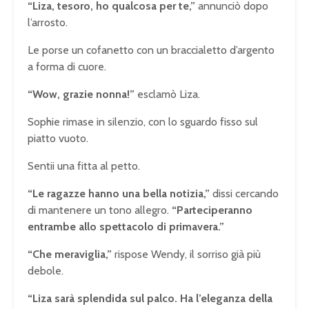
“Liza, tesoro, ho qualcosa per te,”
annunciò dopo
l’arrosto.
Le porse un cofanetto con un braccialetto d’argento
a forma di cuore.
“Wow, grazie nonna!”
esclamò Liza.
Sophie rimase in silenzio, con lo sguardo fisso sul
piatto vuoto.
Sentii una fitta al petto.
“Le ragazze hanno una bella notizia,”
dissi cercando
di mantenere un tono allegro.
“Parteciperanno
entrambe allo spettacolo di primavera.”
“Che meraviglia,”
rispose Wendy, il sorriso già più
debole.
“Liza sarà splendida sul palco. Ha l’eleganza della