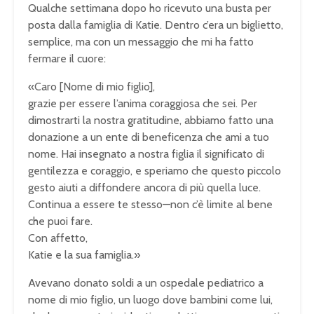
Qualche settimana dopo ho ricevuto una busta per
posta dalla famiglia di Katie. Dentro c’era un biglietto,
semplice, ma con un messaggio che mi ha fatto
fermare il cuore:
«Caro [Nome di mio figlio],
grazie per essere l’anima coraggiosa che sei. Per
dimostrarti la nostra gratitudine, abbiamo fatto una
donazione a un ente di beneficenza che ami a tuo
nome. Hai insegnato a nostra figlia il significato di
gentilezza e coraggio, e speriamo che questo piccolo
gesto aiuti a diffondere ancora di più quella luce.
Continua a essere te stesso—non c’è limite al bene
che puoi fare.
Con affetto,
Katie e la sua famiglia.»
Avevano donato soldi a un ospedale pediatrico a
nome di mio figlio, un luogo dove bambini come lui,