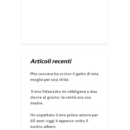
Articoli recenti
Mia suocera ha ucciso il gatto di mia
moglie per una sfida
Il mio fidanzato mi obbligava a due
docce al giorno: la verità era sua
madre.
Ho aspettato il mio primo amore per
60 anni: oggi è apparso sotto il
nostro albero