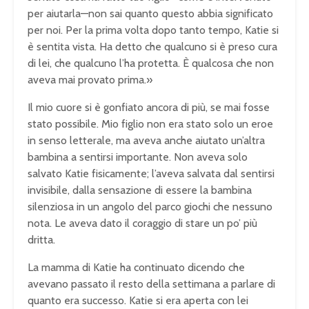
per aiutarla—non sai quanto questo abbia significato
per noi. Per la prima volta dopo tanto tempo, Katie si
è sentita vista. Ha detto che qualcuno si è preso cura
di lei, che qualcuno l’ha protetta. È qualcosa che non
aveva mai provato prima.»
Il mio cuore si è gonfiato ancora di più, se mai fosse
stato possibile. Mio figlio non era stato solo un eroe
in senso letterale, ma aveva anche aiutato un’altra
bambina a sentirsi importante. Non aveva solo
salvato Katie fisicamente; l’aveva salvata dal sentirsi
invisibile, dalla sensazione di essere la bambina
silenziosa in un angolo del parco giochi che nessuno
nota. Le aveva dato il coraggio di stare un po’ più
dritta.
La mamma di Katie ha continuato dicendo che
avevano passato il resto della settimana a parlare di
quanto era successo. Katie si era aperta con lei