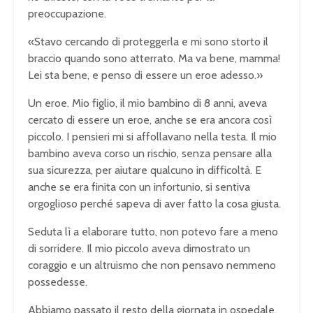
preoccupazione.
«Stavo cercando di proteggerla e mi sono storto il
braccio quando sono atterrato. Ma va bene, mamma!
Lei sta bene, e penso di essere un eroe adesso.»
Un eroe. Mio figlio, il mio bambino di 8 anni, aveva
cercato di essere un eroe, anche se era ancora così
piccolo. I pensieri mi si affollavano nella testa. Il mio
bambino aveva corso un rischio, senza pensare alla
sua sicurezza, per aiutare qualcuno in difficoltà. E
anche se era finita con un infortunio, si sentiva
orgoglioso perché sapeva di aver fatto la cosa giusta.
Seduta lì a elaborare tutto, non potevo fare a meno
di sorridere. Il mio piccolo aveva dimostrato un
coraggio e un altruismo che non pensavo nemmeno
possedesse.
Abbiamo passato il resto della giornata in ospedale,