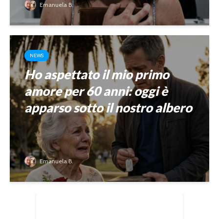
Emanuela B.
NEWS
Ho aspettato il mio primo
amore per 60 anni: oggi è
apparso sotto il nostro albero
Emanuela B.