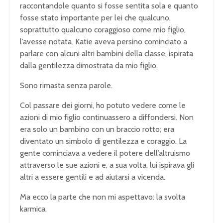
raccontandole quanto si fosse sentita sola e quanto
fosse stato importante per lei che qualcuno,
soprattutto qualcuno coraggioso come mio figlio,
l’avesse notata. Katie aveva persino cominciato a
parlare con alcuni altri bambini della classe, ispirata
dalla gentilezza dimostrata da mio figlio.
Sono rimasta senza parole.
Col passare dei giorni, ho potuto vedere come le
azioni di mio figlio continuassero a diffondersi. Non
era solo un bambino con un braccio rotto; era
diventato un simbolo di gentilezza e coraggio. La
gente cominciava a vedere il potere dell’altruismo
attraverso le sue azioni e, a sua volta, lui ispirava gli
altri a essere gentili e ad aiutarsi a vicenda.
Ma ecco la parte che non mi aspettavo: la svolta
karmica.