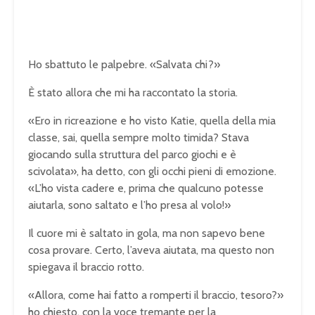
Ho sbattuto le palpebre. «Salvata chi?»
È stato allora che mi ha raccontato la storia.
«Ero in ricreazione e ho visto Katie, quella della mia
classe, sai, quella sempre molto timida? Stava
giocando sulla struttura del parco giochi e è
scivolata», ha detto, con gli occhi pieni di emozione.
«L’ho vista cadere e, prima che qualcuno potesse
aiutarla, sono saltato e l’ho presa al volo!»
Il cuore mi è saltato in gola, ma non sapevo bene
cosa provare. Certo, l’aveva aiutata, ma questo non
spiegava il braccio rotto.
«Allora, come hai fatto a romperti il braccio, tesoro?»
ho chiesto, con la voce tremante per la