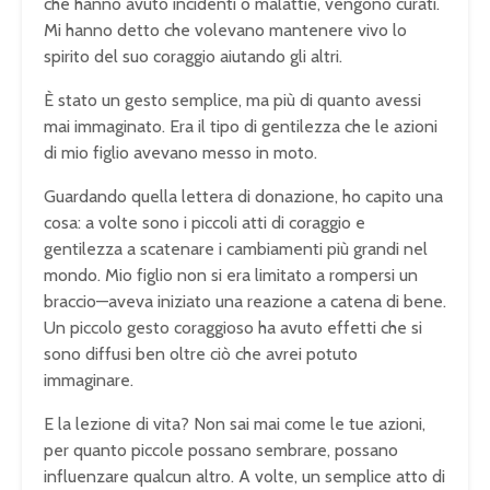
che hanno avuto incidenti o malattie, vengono curati.
Mi hanno detto che volevano mantenere vivo lo
spirito del suo coraggio aiutando gli altri.
È stato un gesto semplice, ma più di quanto avessi
mai immaginato. Era il tipo di gentilezza che le azioni
di mio figlio avevano messo in moto.
Guardando quella lettera di donazione, ho capito una
cosa: a volte sono i piccoli atti di coraggio e
gentilezza a scatenare i cambiamenti più grandi nel
mondo. Mio figlio non si era limitato a rompersi un
braccio—aveva iniziato una reazione a catena di bene.
Un piccolo gesto coraggioso ha avuto effetti che si
sono diffusi ben oltre ciò che avrei potuto
immaginare.
E la lezione di vita? Non sai mai come le tue azioni,
per quanto piccole possano sembrare, possano
influenzare qualcun altro. A volte, un semplice atto di