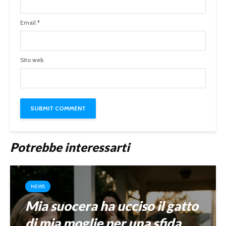
Email
*
Sito web
Potrebbe interessarti
NEWS
Mia suocera ha ucciso il gatto
di mia moglie per una sfida