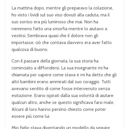
La mattina dopo, mentre gli preparavo la colazione,
ho visto i lividi sul suo viso dovuti alla caduta, ma il
suo sorriso era più luminoso che mai. Non ha
nemmeno fatto una smorfia mentre lo aiutavo a
vestirsi. Sembrava quasi che il dolore non gli
importasse; ciò che contava davvero era aver fatto
qualcosa di buono.
Con il passare della giornata, la sua storia ha
cominciato a diffondersi. La sua insegnante mi ha
chiamata per sapere come stava e mi ha detto che gli
altri bambini erano ammirati dal suo coraggio. Tutti
avevano sentito di come fosse intervenuto senza
esitazione. Erano ispirati dalla sua volontà di aiutare
qualcun altro, anche se questo significava farsi male.
Alcuni di loro hanno persino chiesto come poter
essere più come lui.
Mio figlio stava diventando un modello da seguire.