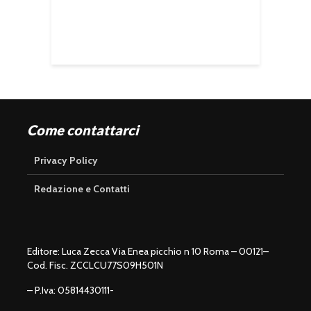
Come contattarci
Privacy Policy
Redazione e Contatti
Editore: Luca Zecca Via Enea picchio n 10 Roma – 00121–
Cod. Fisc. ZCCLCU77S09H501N
– P.Iva: 05814430111-