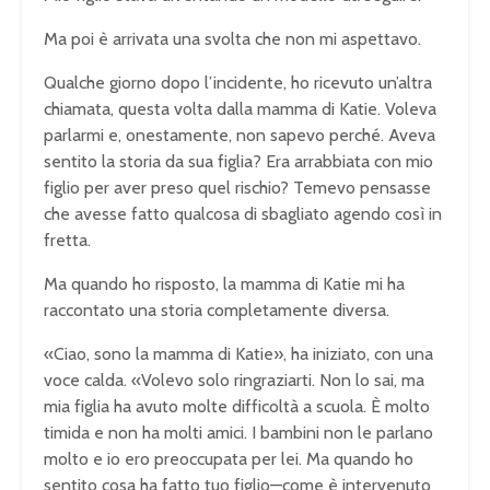
Ma poi è arrivata una svolta che non mi aspettavo.
Qualche giorno dopo l’incidente, ho ricevuto un’altra
chiamata, questa volta dalla mamma di Katie. Voleva
parlarmi e, onestamente, non sapevo perché. Aveva
sentito la storia da sua figlia? Era arrabbiata con mio
figlio per aver preso quel rischio? Temevo pensasse
che avesse fatto qualcosa di sbagliato agendo così in
fretta.
Ma quando ho risposto, la mamma di Katie mi ha
raccontato una storia completamente diversa.
«Ciao, sono la mamma di Katie», ha iniziato, con una
voce calda. «Volevo solo ringraziarti. Non lo sai, ma
mia figlia ha avuto molte difficoltà a scuola. È molto
timida e non ha molti amici. I bambini non le parlano
molto e io ero preoccupata per lei. Ma quando ho
sentito cosa ha fatto tuo figlio—come è intervenuto