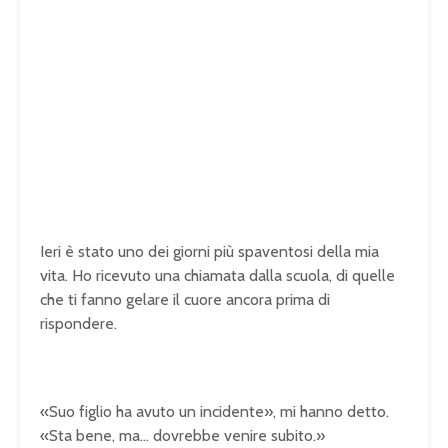
Ieri è stato uno dei giorni più spaventosi della mia
vita. Ho ricevuto una chiamata dalla scuola, di quelle
che ti fanno gelare il cuore ancora prima di
rispondere.
«Suo figlio ha avuto un incidente», mi hanno detto.
«Sta bene, ma… dovrebbe venire subito.»
U