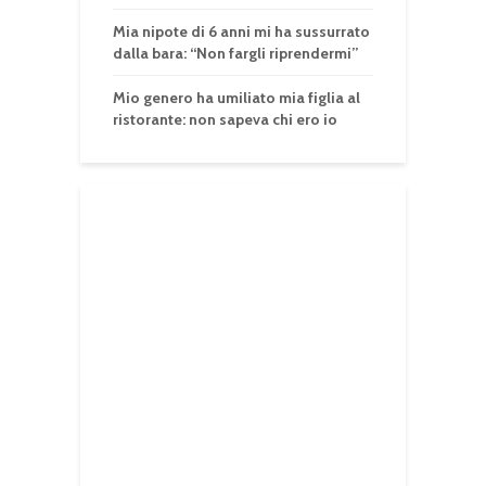
Mia nipote di 6 anni mi ha sussurrato
dalla bara: “Non fargli riprendermi”
Mio genero ha umiliato mia figlia al
ristorante: non sapeva chi ero io