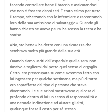
facendo controllare bene il braccio e assicurandoci
che non ci fossero danni seri. È stato calmo per tutto
il tempo, scherzando con le infermiere e raccontando
loro della sua «missione di salvataggio». Quando gli
hanno chiesto se aveva paura, ha scosso la testa e ha
sorriso.
«No, sto bene», ha detto con una sicurezza che
sembrava molto più grande della sua età.
Quando siamo usciti dall’ospedale quella sera, non
riuscivo a togliermi dal petto quel senso di orgoglio.
Certo, ero preoccupata su come avremmo fatto con
lui ingessato per qualche settimana, ma più di tutto
ero sopraffatta dal tipo di persona che stava
diventando. Le sue azioni mostravano qualcosa di
profondo dentro di lui: un senso di responsabilità e
una naturale inclinazione ad aiutare gli altri,
qualunque fosse il costo per sé stesso.