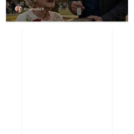
Emanuela B.