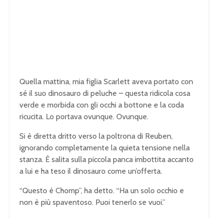
Quella mattina, mia figlia Scarlett aveva portato con
sé il suo dinosauro di peluche – questa ridicola cosa
verde e morbida con gli occhi a bottone e la coda
ricucita. Lo portava ovunque. Ovunque.
Si è diretta dritto verso la poltrona di Reuben,
ignorando completamente la quieta tensione nella
stanza. È salita sulla piccola panca imbottita accanto
a lui e ha teso il dinosauro come un’offerta.
“Questo è Chomp”, ha detto. “Ha un solo occhio e
non è più spaventoso. Puoi tenerlo se vuoi.”