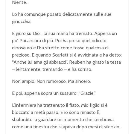
Niente.
Lo ha comunque posato delicatamente sulle sue
ginocchia.
E giuro su Dio… la sua mano ha tremato. Appena un
po’. Poi ancora di più. Poi ha preso quel ridicolo
dinosauro e l’ha stretto come fosse qualcosa di
prezioso. E quando Scarlett si è avvicinata e ha detto:
“Anche lui ama gli abbracci”, Reuben ha girato la testa
– lentamente, tremando – e ha sorriso.
Non ampio. Non rumoroso. Ma sincero.
E poi, appena sopra un sussurro: “Grazie.”
L’infermiera ha trattenuto il fiato. Mio figlio si è
bloccato a metà passo. E io sono rimasto lì,
sbalordito, a guardare un momento che sembrava
come una finestra che si apriva dopo mesi di silenzio.