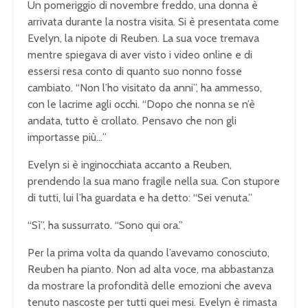
Un pomeriggio di novembre freddo, una donna è
arrivata durante la nostra visita. Si è presentata come
Evelyn, la nipote di Reuben. La sua voce tremava
mentre spiegava di aver visto i video online e di
essersi resa conto di quanto suo nonno fosse
cambiato. “Non l’ho visitato da anni”, ha ammesso,
con le lacrime agli occhi. “Dopo che nonna se n’è
andata, tutto è crollato. Pensavo che non gli
importasse più…”
Evelyn si è inginocchiata accanto a Reuben,
prendendo la sua mano fragile nella sua. Con stupore
di tutti, lui l’ha guardata e ha detto: “Sei venuta.”
“Sì”, ha sussurrato. “Sono qui ora.”
Per la prima volta da quando l’avevamo conosciuto,
Reuben ha pianto. Non ad alta voce, ma abbastanza
da mostrare la profondità delle emozioni che aveva
tenuto nascoste per tutti quei mesi. Evelyn è rimasta