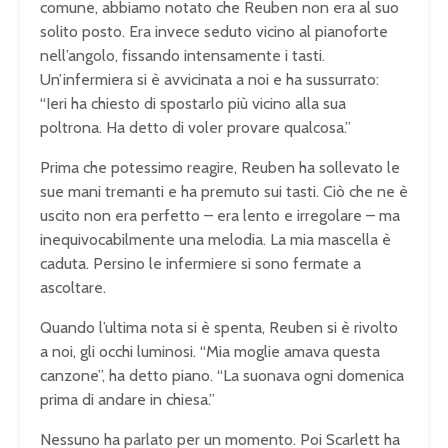
comune, abbiamo notato che Reuben non era al suo
solito posto. Era invece seduto vicino al pianoforte
nell’angolo, fissando intensamente i tasti.
Un’infermiera si è avvicinata a noi e ha sussurrato:
“Ieri ha chiesto di spostarlo più vicino alla sua
poltrona. Ha detto di voler provare qualcosa.”
Prima che potessimo reagire, Reuben ha sollevato le
sue mani tremanti e ha premuto sui tasti. Ciò che ne è
uscito non era perfetto – era lento e irregolare – ma
inequivocabilmente una melodia. La mia mascella è
caduta. Persino le infermiere si sono fermate a
ascoltare.
Quando l’ultima nota si è spenta, Reuben si è rivolto
a noi, gli occhi luminosi. “Mia moglie amava questa
canzone”, ha detto piano. “La suonava ogni domenica
prima di andare in chiesa.”
Nessuno ha parlato per un momento. Poi Scarlett ha