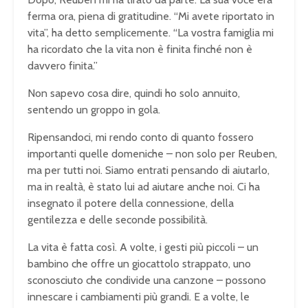
ferma ora, piena di gratitudine. “Mi avete riportato in
vita”, ha detto semplicemente. “La vostra famiglia mi
ha ricordato che la vita non è finita finché non è
davvero finita.”
Non sapevo cosa dire, quindi ho solo annuito,
sentendo un groppo in gola.
Ripensandoci, mi rendo conto di quanto fossero
importanti quelle domeniche – non solo per Reuben,
ma per tutti noi. Siamo entrati pensando di aiutarlo,
ma in realtà, è stato lui ad aiutare anche noi. Ci ha
insegnato il potere della connessione, della
gentilezza e delle seconde possibilità.
La vita è fatta così. A volte, i gesti più piccoli – un
bambino che offre un giocattolo strappato, uno
sconosciuto che condivide una canzone – possono
innescare i cambiamenti più grandi. E a volte, le