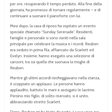
per ore, recuperando il tempo perduto. Alla fine della
giornata, ha promesso di tornare regolarmente – e di
continuare a suonare il pianoforte con lui.
Mesi dopo, la casa di riposo ha ospitato un evento
speciale chiamato “Sunday Serenade”. Residenti,
famiglie e personale si sono riuniti nella sala
principale per celebrare la musica e i ricordi. Reuben
era seduto in prima fila, affiancato da Scarlett ed
Evelyn. Insieme, hanno eseguito una selezione di
canzoni, tra cui quella che suonava la moglie di
Reuben.
Mentre gli ultimi accordi riecheggiavano nella stanza,
è scoppiato un applauso. Le persone hanno
applaudito, battuto le mani e asciugato le lacrime.
Persino mio figlio, di solito riservato, si è unito,
abbracciando stretto Scarlett.
Dopo, Reuben mi ha tirato da parte. La sua voce era