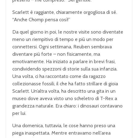
Scarlett è raggiante, chiaramente orgogliosa di sé.
“Anche Chomp pensa così!”
Da quel giorno in poi, le nostre visite sono diventate
meno un riempitivo di tempo e più un modo per
connettersi. Ogni settimana, Reuben sembrava
diventare più forte – non fisicamente, ma
emotivamente. Ha iniziato a parlare in brevi frasi,
condividendo spezzoni di storie sulla sua infanzia.
Una volta, ci ha raccontato come da ragazzo
collezionasse fossili, il che ha fatto strillare di gioia
Scarlett. Un’altra volta, ha descritto una gita in un
museo dove aveva visto uno scheletro di T-Rex a
grandezza naturale. Era chiaro: i dinosauri contavano
per lui.
Una domenica, tuttavia, le cose hanno preso una
piega inaspettata. Mentre entravamo nell’area