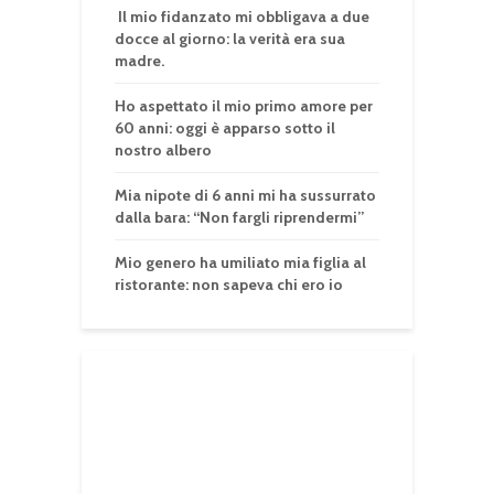
Il mio fidanzato mi obbligava a due
docce al giorno: la verità era sua
madre.
Ho aspettato il mio primo amore per
60 anni: oggi è apparso sotto il
nostro albero
Mia nipote di 6 anni mi ha sussurrato
dalla bara: “Non fargli riprendermi”
Mio genero ha umiliato mia figlia al
ristorante: non sapeva chi ero io