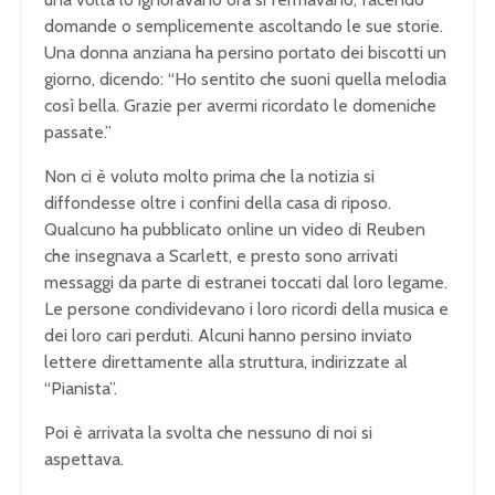
domande o semplicemente ascoltando le sue storie.
Una donna anziana ha persino portato dei biscotti un
giorno, dicendo: “Ho sentito che suoni quella melodia
così bella. Grazie per avermi ricordato le domeniche
passate.”
Non ci è voluto molto prima che la notizia si
diffondesse oltre i confini della casa di riposo.
Qualcuno ha pubblicato online un video di Reuben
che insegnava a Scarlett, e presto sono arrivati
messaggi da parte di estranei toccati dal loro legame.
Le persone condividevano i loro ricordi della musica e
dei loro cari perduti. Alcuni hanno persino inviato
lettere direttamente alla struttura, indirizzate al
“Pianista”.
Poi è arrivata la svolta che nessuno di noi si
aspettava.