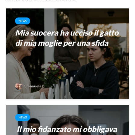
NEWS
Mia suocera ha ucciso il gatto
di mia moglie per una sfida
Emanuela B.
NEWS
Il mio fidanzato mi obbligava