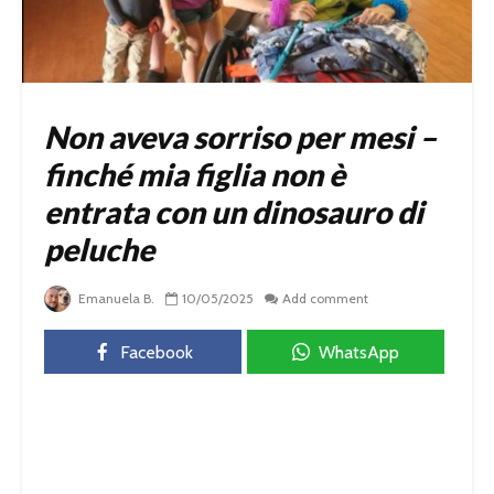
Non aveva sorriso per mesi –
finché mia figlia non è
entrata con un dinosauro di
peluche
Emanuela B.
10/05/2025
Add comment
Facebook
WhatsApp