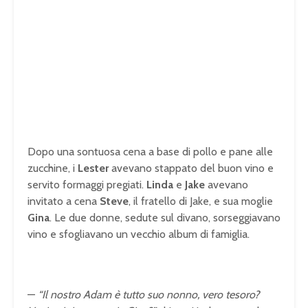
Dopo una sontuosa cena a base di pollo e pane alle
zucchine, i
Lester
avevano stappato del buon vino e
servito formaggi pregiati.
Linda
e
Jake
avevano
invitato a cena
Steve
, il fratello di Jake, e sua moglie
Gina
. Le due donne, sedute sul divano, sorseggiavano
vino e sfogliavano un vecchio album di famiglia.
—
“Il nostro Adam è tutto suo nonno, vero tesoro?