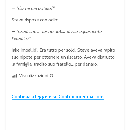
—
“Come hai potuto?”
Steve rispose con odio:
—
“Credi che il nonno abbia diviso equamente
l’eredità?”
Jake impallidì. Era tutto per soldi. Steve aveva rapito
suo nipote per ottenere un riscatto. Aveva distrutto
la famiglia, tradito suo fratello… per denaro.
Visualizzazioni:
0
Continua a leggere su Controcopertina.com