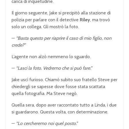
carica di inquietudine.
Il giorno seguente, Jake si precipitò alla stazione di
polizia per parlare con il detective
Riley
, ma trovò
solo un collega. Gli mostrò la foto.
—
“Basta questo per riaprire il caso di mio figlio, non
crede?”
L’agente non alzò nemmeno lo sguardo.
—
“Lasci la foto. Vedremo che si può fare.”
Jake uscì furioso. Chiamò subito suo fratello Steve per
chiedergli se sapesse dove fosse stata scattata
quella fotografia. Ma Steve negò.
Quella sera, dopo aver raccontato tutto a Linda, i due
si guardarono. Questa volta, con determinazione.
—
“Lo cercheremo noi quel posto.”