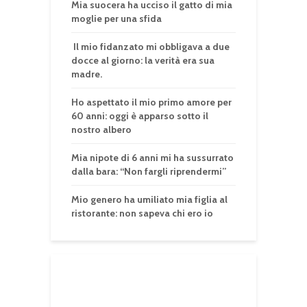
Mia suocera ha ucciso il gatto di mia
moglie per una sfida
Il mio fidanzato mi obbligava a due
docce al giorno: la verità era sua
madre.
Ho aspettato il mio primo amore per
60 anni: oggi è apparso sotto il
nostro albero
Mia nipote di 6 anni mi ha sussurrato
dalla bara: “Non fargli riprendermi”
Mio genero ha umiliato mia figlia al
ristorante: non sapeva chi ero io