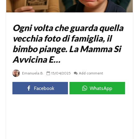
Ogni volta che guarda quella
vecchia foto di famiglia, il
bimbo piange. La Mamma Si
Avvicina E…
Emanuela B.
15/04/2025
Add comment
Facebook
WhatsApp