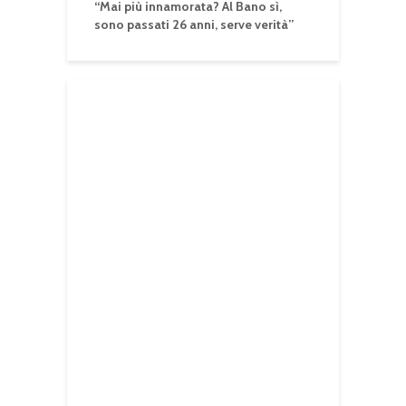
“Mai più innamorata? Al Bano sì,
sono passati 26 anni, serve verità”