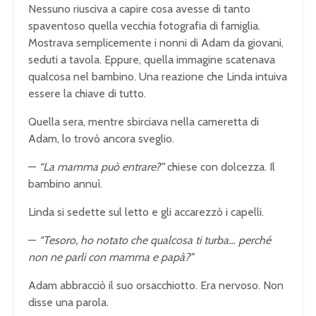
Nessuno riusciva a capire cosa avesse di tanto
spaventoso quella vecchia fotografia di famiglia.
Mostrava semplicemente i nonni di Adam da giovani,
seduti a tavola. Eppure, quella immagine scatenava
qualcosa nel bambino. Una reazione che Linda intuiva
essere la chiave di tutto.
Quella sera, mentre sbirciava nella cameretta di
Adam, lo trovò ancora sveglio.
—
“La mamma può entrare?”
chiese con dolcezza. Il
bambino annuì.
Linda si sedette sul letto e gli accarezzò i capelli.
—
“Tesoro, ho notato che qualcosa ti turba… perché
non ne parli con mamma e papà?”
Adam abbracciò il suo orsacchiotto. Era nervoso. Non
disse una parola.