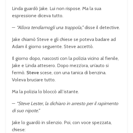
Linda guardò Jake. Lui non rispose. Ma la sua
espressione diceva tutto.
—
“Allora tendiamogli una trappola,”
disse il detective.
Jake chiamò Steve e gli chiese se poteva badare ad
Adam il giorno seguente. Steve accettò.
Il giorno dopo, nascosti con la polizia vicino al fienile,
Jake e Linda attesero. Dopo mezz’ora, un’auto si
fermò.
Steve
scese, con una tanica di benzina.
Voleva bruciare tutto.
Ma la polizia lo bloccò all’istante.
—
“Steve Lester, la dichiaro in arresto per il rapimento
di suo nipote.”
Jake lo guardò in silenzio. Poi, con voce spezzata,
chiese: