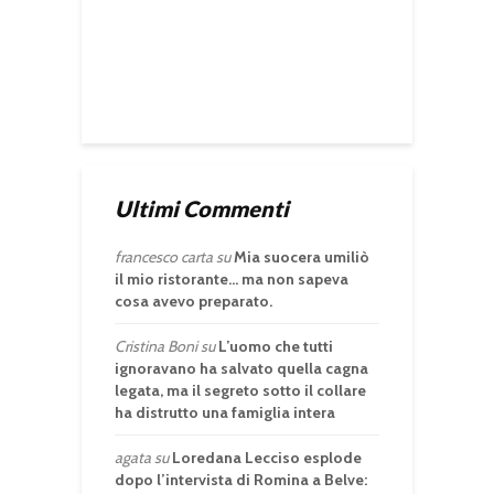
Ultimi Commenti
francesco carta
su
Mia suocera umiliò
il mio ristorante… ma non sapeva
cosa avevo preparato.
Cristina Boni
su
L’uomo che tutti
ignoravano ha salvato quella cagna
legata, ma il segreto sotto il collare
ha distrutto una famiglia intera
agata
su
Loredana Lecciso esplode
dopo l’intervista di Romina a Belve: