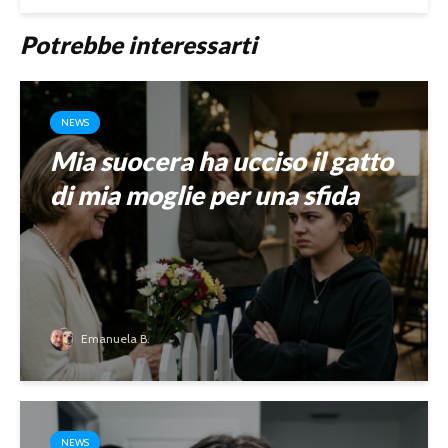
Potrebbe interessarti
NEWS
Mia suocera ha ucciso il gatto
di mia moglie per una sfida
Emanuela B.
NEWS