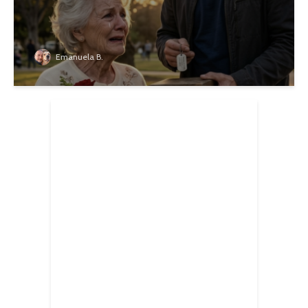
Emanuela B.