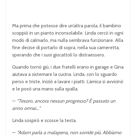
Ma prima che potesse dire un’altra parola, il bambino
scoppiò in un pianto inconsolabile. Linda cercò in ogni
modo di calmarlo, ma nulla sembrava funzionare. Alla
fine decise di portarlo di sopra, nella sua cameretta,
sperando che i suoi giocattoli lo distraessero.
Quando tornò giù, i due fratelli erano in garage e Gina
aiutava a sistemare la cucina. Linda, con lo sguardo
perso e triste, iniziò a lavare i piatti. L’amica si avvicinò
e le posò una mano sulla spalla.
—
“Tesoro, ancora nessun progresso? È passato un
anno ormai…”
Linda sospirò e scosse la testa.
—
“Adam parla a malapena, non sorride più. Abbiamo