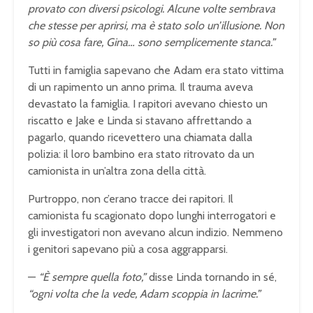
provato con diversi psicologi. Alcune volte sembrava
che stesse per aprirsi, ma è stato solo un’illusione. Non
so più cosa fare, Gina… sono semplicemente stanca.”
Tutti in famiglia sapevano che Adam era stato vittima
di un rapimento un anno prima. Il trauma aveva
devastato la famiglia. I rapitori avevano chiesto un
riscatto e Jake e Linda si stavano affrettando a
pagarlo, quando ricevettero una chiamata dalla
polizia: il loro bambino era stato ritrovato da un
camionista in un’altra zona della città.
Purtroppo, non c’erano tracce dei rapitori. Il
camionista fu scagionato dopo lunghi interrogatori e
gli investigatori non avevano alcun indizio. Nemmeno
i genitori sapevano più a cosa aggrapparsi.
—
“È sempre quella foto,”
disse Linda tornando in sé,
“ogni volta che la vede, Adam scoppia in lacrime.”