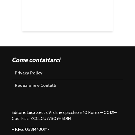
Come contattarci
Privacy Policy
Redazione e Contatti
Editore: Luca Zecca Via Enea picchio n 10 Roma – 00121–
Cod. Fisc. ZCCLCU77S09H501N
– P.Iva: 05814430111-