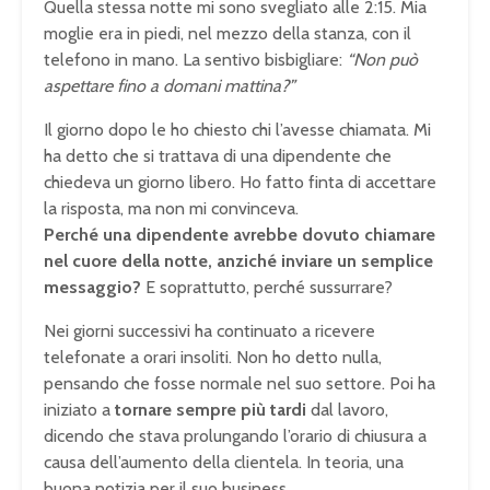
Quella stessa notte mi sono svegliato alle 2:15. Mia
moglie era in piedi, nel mezzo della stanza, con il
telefono in mano. La sentivo bisbigliare:
“Non può
aspettare fino a domani mattina?”
Il giorno dopo le ho chiesto chi l’avesse chiamata. Mi
ha detto che si trattava di una dipendente che
chiedeva un giorno libero. Ho fatto finta di accettare
la risposta, ma non mi convinceva.
Perché una dipendente avrebbe dovuto chiamare
nel cuore della notte, anziché inviare un semplice
messaggio?
E soprattutto, perché sussurrare?
Nei giorni successivi ha continuato a ricevere
telefonate a orari insoliti. Non ho detto nulla,
pensando che fosse normale nel suo settore. Poi ha
iniziato a
tornare sempre più tardi
dal lavoro,
dicendo che stava prolungando l’orario di chiusura a
causa dell’aumento della clientela. In teoria, una
buona notizia per il suo business.