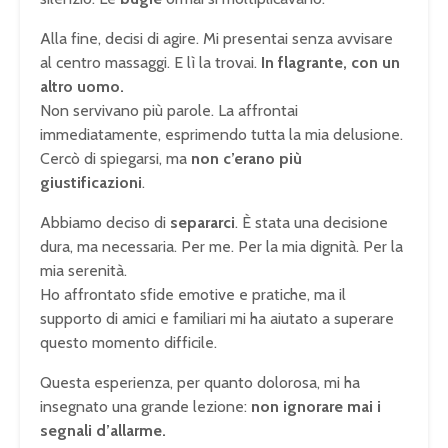
Alla fine, decisi di agire. Mi presentai senza avvisare
al centro massaggi. E lì la trovai.
In flagrante, con un
altro uomo.
Non servivano più parole. La affrontai
immediatamente, esprimendo tutta la mia delusione.
Cercò di spiegarsi, ma
non c’erano più
giustificazioni
.
Abbiamo deciso di
separarci
. È stata una decisione
dura, ma necessaria. Per me. Per la mia dignità. Per la
mia serenità.
Ho affrontato sfide emotive e pratiche, ma il
supporto di amici e familiari mi ha aiutato a superare
questo momento difficile.
Questa esperienza, per quanto dolorosa, mi ha
insegnato una grande lezione:
non ignorare mai i
segnali d’allarme.