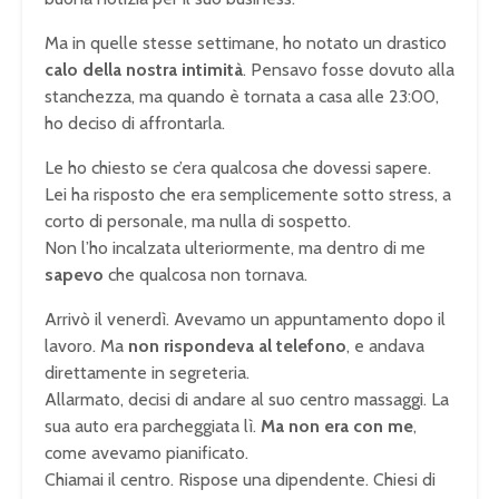
Ma in quelle stesse settimane, ho notato un drastico
calo della nostra intimità
. Pensavo fosse dovuto alla
stanchezza, ma quando è tornata a casa alle 23:00,
ho deciso di affrontarla.
Le ho chiesto se c’era qualcosa che dovessi sapere.
Lei ha risposto che era semplicemente sotto stress, a
corto di personale, ma nulla di sospetto.
Non l’ho incalzata ulteriormente, ma dentro di me
sapevo
che qualcosa non tornava.
Arrivò il venerdì. Avevamo un appuntamento dopo il
lavoro. Ma
non rispondeva al telefono
, e andava
direttamente in segreteria.
Allarmato, decisi di andare al suo centro massaggi. La
sua auto era parcheggiata lì.
Ma non era con me
,
come avevamo pianificato.
Chiamai il centro. Rispose una dipendente. Chiesi di