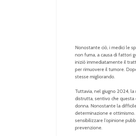
Nonostante ciò, i medici le s
non fuma, a causa di fattori g
iniziò immediatamente il tra
per rimuovere il tumore. Dop
stesse migliorando.
Tuttavia, nel giugno 2024, la 
distrutta, sentivo che questa
donna. Nonostante la difficil
determinazione e ottimismo. H
sensibilizzare l’opinione pubb
prevenzione.