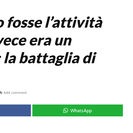
fosse l’attività
nvece era un
la battaglia di
Add comment
WhatsApp