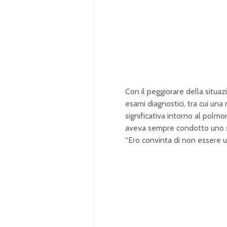
Con il peggiorare della situazi
esami diagnostici, tra cui una
significativa intorno al polmo
aveva sempre condotto uno st
“Ero convinta di non essere una