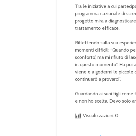
Tra le iniziative a cui partecip
programma nazionale di screen
progetto mira a diagnosticare
trattamento efficace.
Riflettendo sulla sua esperie
momenti difficili: “Quando p
sconforto’, ma mi rifiuto di la
in questo momento”. Ha poi 
viene e a godermi le piccole 
continuerò a provarci”.
Guardando ai suoi figli come f
e non ho scelta. Devo solo an
Visualizzazioni:
0