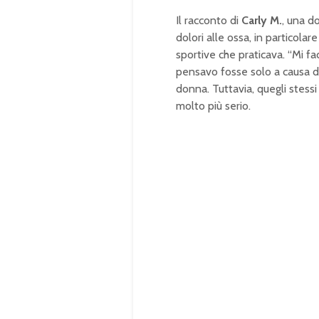
Il racconto di
Carly M.
, una do
dolori alle ossa, in particolar
sportive che praticava. “Mi f
pensavo fosse solo a causa del
donna. Tuttavia, quegli stessi
molto più serio.