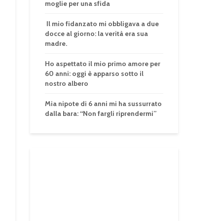
moglie per una sfida
Il mio fidanzato mi obbligava a due
docce al giorno: la verità era sua
madre.
Ho aspettato il mio primo amore per
60 anni: oggi è apparso sotto il
nostro albero
Mia nipote di 6 anni mi ha sussurrato
dalla bara: “Non fargli riprendermi”