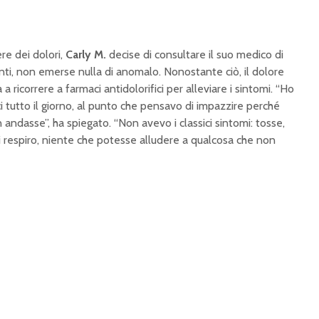
re dei dolori,
Carly M.
decise di consultare il suo medico di
ti, non emerse nulla di anomalo. Nonostante ciò, il dolore
 ricorrere a farmaci antidolorifici per alleviare i sintomi. “Ho
i tutto il giorno, al punto che pensavo di impazzire perché
 andasse”, ha spiegato. “Non avevo i classici sintomi: tosse,
i respiro, niente che potesse alludere a qualcosa che non