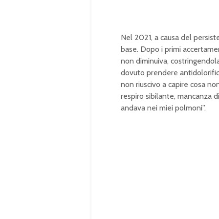
Nel 2021, a causa del persiste
base. Dopo i primi accertamen
non diminuiva, costringendola a
dovuto prendere antidolorific
non riuscivo a capire cosa non
respiro sibilante, mancanza d
andava nei miei polmoni”.