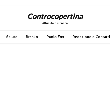
Controcopertina
Attualità e cronaca
Salute
Branko
Paolo Fox
Redazione e Contatti