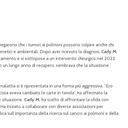
piegarono che i tumori ai polmoni possono colpire anche chi
enetici e ambientali. Dopo aver ricevuto la diagnosi,
Carly M.
ttamento e si sottopose a un intervento chirurgico nel 2022
o un lungo anno di recupero, sembrava che la situazione
malattia si è ripresentata in una forma più aggressiva. “Ero
 cosa aveva cambiato le carte in tavola”, ha affermato la
e situazione,
Carly M.
ha scelto di affrontare la sfida con
a iniziato a collaborare con diverse associazioni per
lica sull’importanza della ricerca sul cancro ai polmoni e della