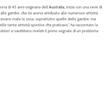
nna di 45 anni originaria dell’
Australia
, inizia con una serie di
e alle gambe, che lei aveva attribuito alle numerose attività
acevano male le ossa, soprattutto quelle delle gambe, ma
le tante attività sportive che praticavo”, ha raccontato la
 dolori si sarebbero rivelati il primo segnale di un problema