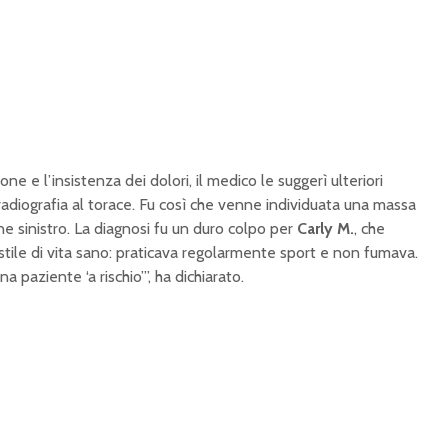
one e l’insistenza dei dolori, il medico le suggerì ulteriori
 radiografia al torace. Fu così che venne individuata una massa
ne sinistro. La diagnosi fu un duro colpo per
Carly M.
, che
ile di vita sano: praticava regolarmente sport e non fumava.
 paziente ‘a rischio’”, ha dichiarato.