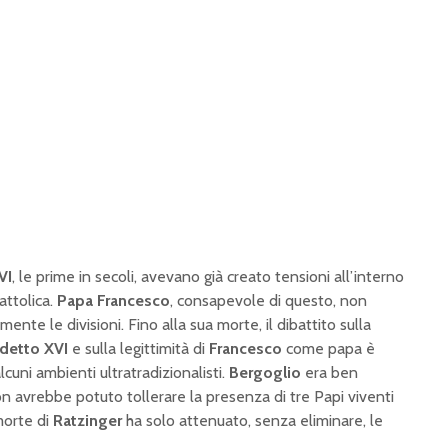
VI
, le prime in secoli, avevano già creato tensioni all’interno
attolica.
Papa Francesco
, consapevole di questo, non
ente le divisioni. Fino alla sua morte, il dibattito sulla
detto XVI
e sulla legittimità di
Francesco
come papa è
cuni ambienti ultratradizionalisti.
Bergoglio
era ben
 avrebbe potuto tollerare la presenza di tre Papi viventi
orte di
Ratzinger
ha solo attenuato, senza eliminare, le