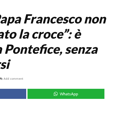
apa Francesco non
ato la croce”: è
 Pontefice, senza
si
Add comment
WhatsApp