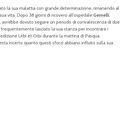
ato la sua malattia con grande determinazione, rimanendo al
 sua vita. Dopo 38 giorni di ricovero all’ospedale
Gemelli
,
e, avrebbe dovuto seguire un periodo di convalescenza di due
ha frequentemente lasciato la sua stanza per incontrare i
edizione Urbi et Orbi durante la mattina di Pasqua.
sta incerto quanto questi sforzi abbiano influito sulla sua