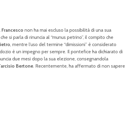
 Francesco
non ha mai escluso la possibilità di una sua
che si parla di rinuncia al “munus petrino”, il compito che
ietro
, mentre l’uso del termine “dimissioni” è considerato
rdozio è un impegno per sempre. Il pontefice ha dichiarato di
rinuncia due mesi dopo la sua elezione, consegnandola
Tarcisio Bertone
. Recentemente, ha affermato di non sapere