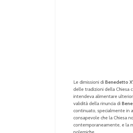
Le dimissioni di
Benedetto X
delle tradizioni della Chiesa c
intendeva alimentare ulteriorm
validità della rinuncia di
Bene
continuato, specialmente in al
consapevole che la Chiesa non
contemporaneamente, e la m
polemiche.