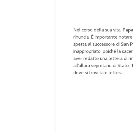
Nel corso della sua vita,
Papa
rinuncia. È importante notare 
spetta al successore di
San P
inappropriato, poiché la sace
aver redatto una lettera di 
all’allora segretario di Stato,
dove si trovi tale lettera.