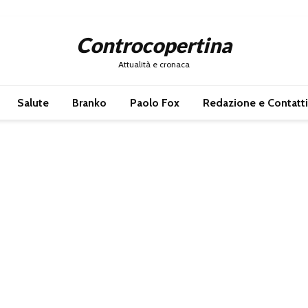
Controcopertina
Attualità e cronaca
Salute
Branko
Paolo Fox
Redazione e Contatti