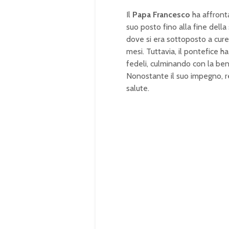
Il
Papa Francesco
ha affront
suo posto fino alla fine della
dove si era sottoposto a cur
mesi. Tuttavia, il pontefice 
fedeli, culminando con la ben
Nonostante il suo impegno, re
salute.