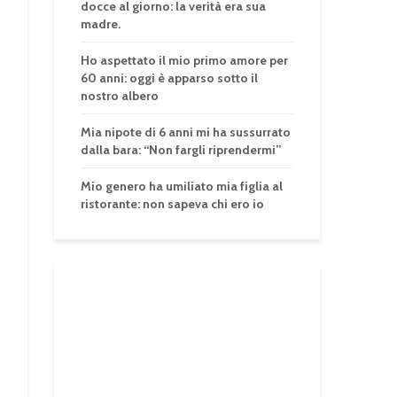
docce al giorno: la verità era sua
madre.
Ho aspettato il mio primo amore per
60 anni: oggi è apparso sotto il
nostro albero
Mia nipote di 6 anni mi ha sussurrato
dalla bara: “Non fargli riprendermi”
Mio genero ha umiliato mia figlia al
ristorante: non sapeva chi ero io