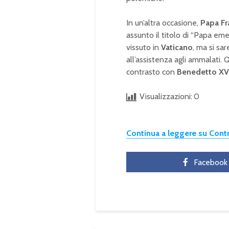
In un’altra occasione,
Papa F
assunto il titolo di “Papa em
vissuto in
Vaticano
, ma si sar
all’assistenza agli ammalati. Q
contrasto con
Benedetto XV
Visualizzazioni:
0
Continua a leggere su Con
Facebook