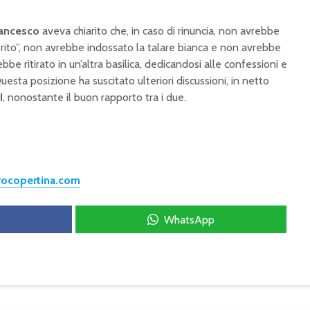
rancesco
aveva chiarito che, in caso di rinuncia, non avrebbe
erito”, non avrebbe indossato la talare bianca e non avrebbe
ebbe ritirato in un’altra basilica, dedicandosi alle confessioni e
uesta posizione ha suscitato ulteriori discussioni, in netto
I
, nonostante il buon rapporto tra i due.
trocopertina.com
WhatsApp