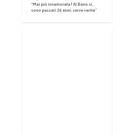
“Mai più innamorata? Al Bano sì,
sono passati 26 anni, serve verità”