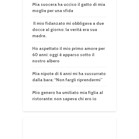
Mia suocera ha ucciso il gatto di mia
moglie per una sfida
Il mio fidanzato mi obbligava a due
docce al giorno: la verità era sua
madre.
Ho aspettato il mio primo amore per
60 anni: oggi è apparso sotto il
nostro albero
Mia nipote di 6 anni mi ha sussurrato
dalla bara: “Non fargli riprendermi”
Mio genero ha umiliato mia figlia al
ristorante: non sapeva chi ero io