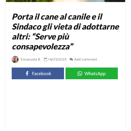
Porta il cane al canile e il
Sindaco gli vieta di adottarne
altri: “Serve più
consapevolezza”
Emanuela B.
14/05/2025
Add comment
Facebook
WhatsApp