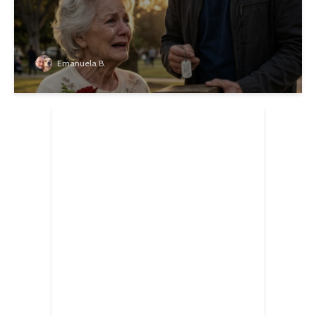
Emanuela B.