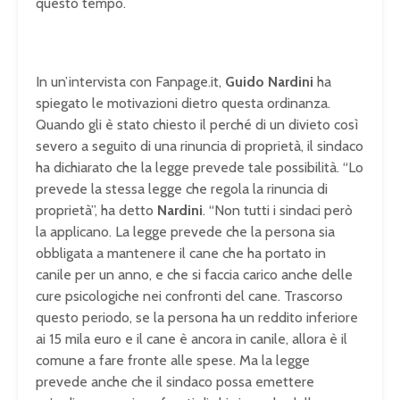
questo tempo.
In un’intervista con Fanpage.it,
Guido Nardini
ha
spiegato le motivazioni dietro questa ordinanza.
Quando gli è stato chiesto il perché di un divieto così
severo a seguito di una rinuncia di proprietà, il sindaco
ha dichiarato che la legge prevede tale possibilità. “Lo
prevede la stessa legge che regola la rinuncia di
proprietà”, ha detto
Nardini
. “Non tutti i sindaci però
la applicano. La legge prevede che la persona sia
obbligata a mantenere il cane che ha portato in
canile per un anno, e che si faccia carico anche delle
cure psicologiche nei confronti del cane. Trascorso
questo periodo, se la persona ha un reddito inferiore
ai 15 mila euro e il cane è ancora in canile, allora è il
comune a fare fronte alle spese. Ma la legge
prevede anche che il sindaco possa emettere