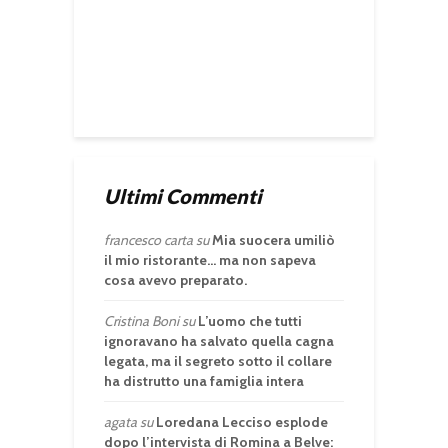
Ultimi Commenti
francesco carta
su
Mia suocera umiliò
il mio ristorante… ma non sapeva
cosa avevo preparato.
Cristina Boni
su
L’uomo che tutti
ignoravano ha salvato quella cagna
legata, ma il segreto sotto il collare
ha distrutto una famiglia intera
agata
su
Loredana Lecciso esplode
dopo l’intervista di Romina a Belve: