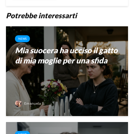
Potrebbe interessarti
NEWS
Mia suocera ha ucciso il gatto
di mia moglie per una sfida
Emanuela B.