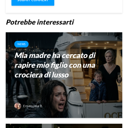
Potrebbe interessarti
NEWS
Mia madre ha cercato di
rapire mio figlio con una
crociera di lusso
Emanuela B.