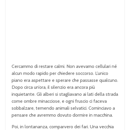
Cercammo di restare calmi. Non avevamo cellulari né
alcun modo rapido per chiedere soccorso. L’unico
piano era aspettare e sperare che passasse qualcuno.
Dopo circa un’ora, il silenzio era ancora più
inquietante. Gli alberi si stagliavano ai lati della strada
come ombre minacciose, e ogni fruscio ci faceva
sobbalzare, temendo animali selvatici. Cominciavo a
pensare che avremmo dovuto dormire in macchina.
Poi, in lontananza, comparvero dei fari. Una vecchia