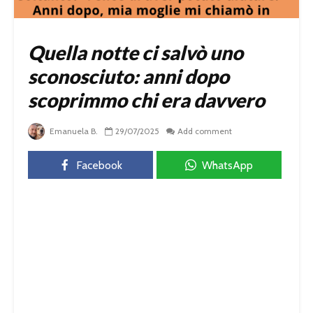
Quella notte ci salvò uno
sconosciuto: anni dopo
scoprimmo chi era davvero
Emanuela B.
29/07/2025
Add comment
Facebook
WhatsApp