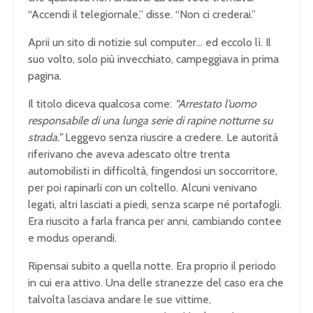
“Accendi il telegiornale,” disse. “Non ci crederai.”
Aprii un sito di notizie sul computer… ed eccolo lì. Il
suo volto, solo più invecchiato, campeggiava in prima
pagina.
Il titolo diceva qualcosa come:
“Arrestato l’uomo
responsabile di una lunga serie di rapine notturne su
strada.”
Leggevo senza riuscire a credere. Le autorità
riferivano che aveva adescato oltre trenta
automobilisti in difficoltà, fingendosi un soccorritore,
per poi rapinarli con un coltello. Alcuni venivano
legati, altri lasciati a piedi, senza scarpe né portafogli.
Era riuscito a farla franca per anni, cambiando contee
e modus operandi.
Ripensai subito a quella notte. Era proprio il periodo
in cui era attivo. Una delle stranezze del caso era che
talvolta lasciava andare le sue vittime,