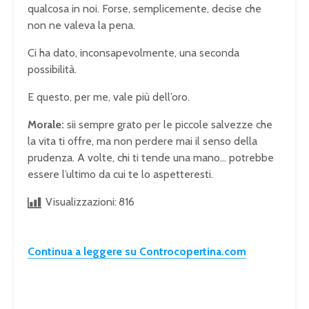
qualcosa in noi. Forse, semplicemente, decise che
non ne valeva la pena.
Ci ha dato, inconsapevolmente, una seconda
possibilità.
E questo, per me, vale più dell’oro.
Morale:
sii sempre grato per le piccole salvezze che
la vita ti offre, ma non perdere mai il senso della
prudenza. A volte, chi ti tende una mano… potrebbe
essere l’ultimo da cui te lo aspetteresti.
Visualizzazioni:
816
Continua a leggere su Controcopertina.com