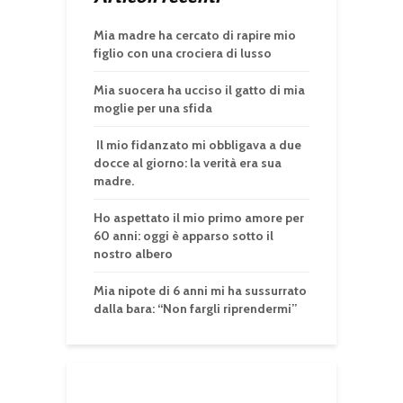
Mia madre ha cercato di rapire mio
figlio con una crociera di lusso
Mia suocera ha ucciso il gatto di mia
moglie per una sfida
Il mio fidanzato mi obbligava a due
docce al giorno: la verità era sua
madre.
Ho aspettato il mio primo amore per
60 anni: oggi è apparso sotto il
nostro albero
Mia nipote di 6 anni mi ha sussurrato
dalla bara: “Non fargli riprendermi”