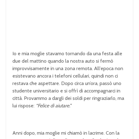
Io e mia moglie stavamo tornando da una festa alle
due del mattino quando la nostra auto si fermò
improvvisamente in una zona remota. All’epoca non
esistevano ancora i telefoni cellulari, quindi non ci
restava che aspettare. Dopo circa un’ora, passò uno
studente universitario e si offrì di accompagnarci in
città. Provammo a dargli dei soldi per ringraziarlo, ma
lui rispose:
“Felice di aiutare.”
Anni dopo, mia moglie mi chiamò in lacrime. Con la