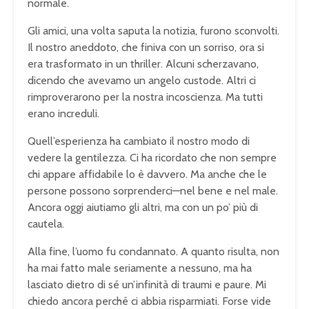
normale.
Gli amici, una volta saputa la notizia, furono sconvolti.
Il nostro aneddoto, che finiva con un sorriso, ora si
era trasformato in un thriller. Alcuni scherzavano,
dicendo che avevamo un angelo custode. Altri ci
rimproverarono per la nostra incoscienza. Ma tutti
erano increduli.
Quell’esperienza ha cambiato il nostro modo di
vedere la gentilezza. Ci ha ricordato che non sempre
chi appare affidabile lo è davvero. Ma anche che le
persone possono sorprenderci—nel bene e nel male.
Ancora oggi aiutiamo gli altri, ma con un po’ più di
cautela.
Alla fine, l’uomo fu condannato. A quanto risulta, non
ha mai fatto male seriamente a nessuno, ma ha
lasciato dietro di sé un’infinità di traumi e paure. Mi
chiedo ancora perché ci abbia risparmiati. Forse vide