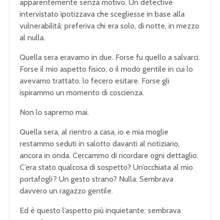
apparentemente senza motivo. Un detective
intervistato ipotizzava che scegliesse in base alla
vulnerabilità: preferiva chi era solo, di notte, in mezzo
al nulla.
Quella sera eravamo in due. Forse fu quello a salvarci.
Forse il mio aspetto fisico, o il modo gentile in cui lo
avevamo trattato, lo fecero esitare. Forse gli
ispirammo un momento di coscienza.
Non lo sapremo mai.
Quella sera, al rientro a casa, io e mia moglie
restammo seduti in salotto davanti al notiziario,
ancora in onda. Cercammo di ricordare ogni dettaglio.
C’era stato qualcosa di sospetto? Un’occhiata al mio
portafogli? Un gesto strano? Nulla. Sembrava
davvero un ragazzo gentile.
Ed è questo l’aspetto più inquietante: sembrava