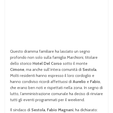
Questo dramma familiare ha lasciato un segno
profondo non solo sulla famiglia Marchioni, titolare
dello storico
Hotel Del Corso
sotto il monte
Cimone
, ma anche sull’intera comunità di
Sestola
.
Molti residenti hanno espresso il loro cordoglio e
hanno condiviso ricordi affettuosi di
Aurelio
e
Fabio
,
che erano ben noti e rispettati nella zona. In segno di
lutto, l’amministrazione comunale ha deciso di rinviare
tutti gli eventi programmati per il weekend.
Il sindaco di
Sestola
,
Fabio Magnani
, ha dichiarato: