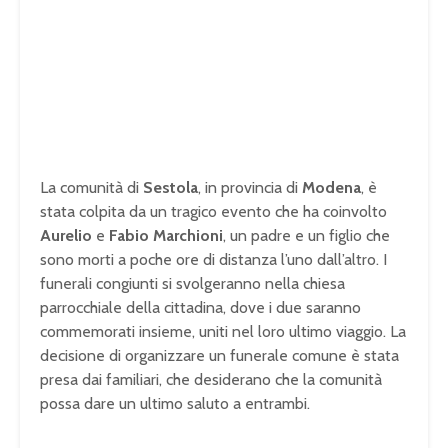
La comunità di
Sestola
, in provincia di
Modena
, è
stata colpita da un tragico evento che ha coinvolto
Aurelio
e
Fabio Marchioni
, un padre e un figlio che
sono morti a poche ore di distanza l’uno dall’altro. I
funerali congiunti si svolgeranno nella chiesa
parrocchiale della cittadina, dove i due saranno
commemorati insieme, uniti nel loro ultimo viaggio. La
decisione di organizzare un funerale comune è stata
presa dai familiari, che desiderano che la comunità
possa dare un ultimo saluto a entrambi.