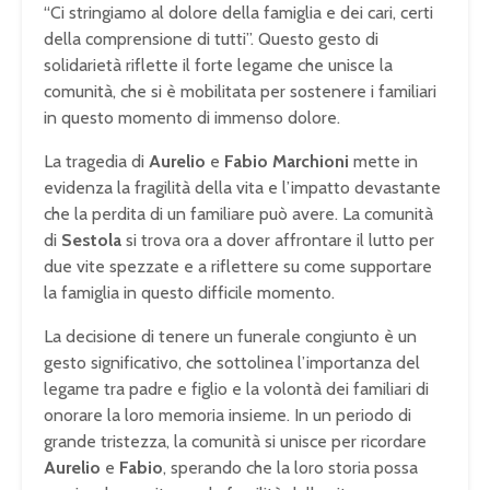
“Ci stringiamo al dolore della famiglia e dei cari, certi
della comprensione di tutti”. Questo gesto di
solidarietà riflette il forte legame che unisce la
comunità, che si è mobilitata per sostenere i familiari
in questo momento di immenso dolore.
La tragedia di
Aurelio
e
Fabio Marchioni
mette in
evidenza la fragilità della vita e l’impatto devastante
che la perdita di un familiare può avere. La comunità
di
Sestola
si trova ora a dover affrontare il lutto per
due vite spezzate e a riflettere su come supportare
la famiglia in questo difficile momento.
La decisione di tenere un funerale congiunto è un
gesto significativo, che sottolinea l’importanza del
legame tra padre e figlio e la volontà dei familiari di
onorare la loro memoria insieme. In un periodo di
grande tristezza, la comunità si unisce per ricordare
Aurelio
e
Fabio
, sperando che la loro storia possa