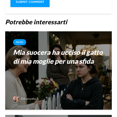
Potrebbe interessarti
NEWS
Mia suocera ha ucciso il gatto
di mia moglie per una sfida
Emanuela B.