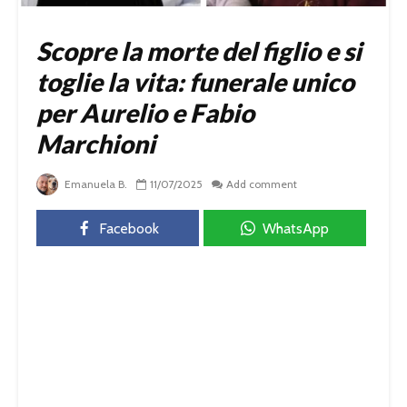
Scopre la morte del figlio e si
toglie la vita: funerale unico
per Aurelio e Fabio
Marchioni
Emanuela B.
11/07/2025
Add comment
Facebook
WhatsApp