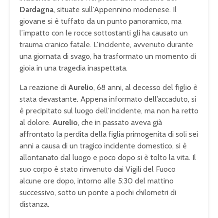
Dardagna
, situate sull’Appennino modenese. Il
giovane si è tuffato da un punto panoramico, ma
l’impatto con le rocce sottostanti gli ha causato un
trauma cranico fatale. L’incidente, avvenuto durante
una giornata di svago, ha trasformato un momento di
gioia in una tragedia inaspettata.
La reazione di
Aurelio
, 68 anni, al decesso del figlio è
stata devastante. Appena informato dell’accaduto, si
è precipitato sul luogo dell’incidente, ma non ha retto
al dolore.
Aurelio
, che in passato aveva già
affrontato la perdita della figlia primogenita di soli sei
anni a causa di un tragico incidente domestico, si è
allontanato dal luogo e poco dopo si è tolto la vita. Il
suo corpo è stato rinvenuto dai Vigili del Fuoco
alcune ore dopo, intorno alle 5:30 del mattino
successivo, sotto un ponte a pochi chilometri di
distanza.