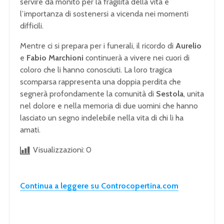
servire da monito per la fragilità della vita e
l’importanza di sostenersi a vicenda nei momenti
difficili.
Mentre ci si prepara per i funerali, il ricordo di
Aurelio
e
Fabio Marchioni
continuerà a vivere nei cuori di
coloro che li hanno conosciuti. La loro tragica
scomparsa rappresenta una doppia perdita che
segnerà profondamente la comunità di
Sestola
, unita
nel dolore e nella memoria di due uomini che hanno
lasciato un segno indelebile nella vita di chi li ha
amati.
Visualizzazioni:
0
Continua a leggere su Controcopertina.com