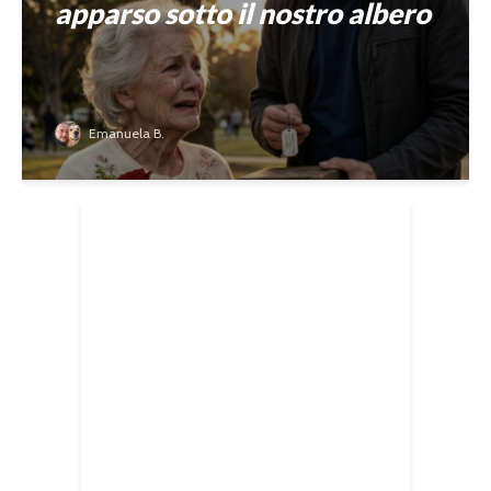
apparso sotto il nostro albero
Emanuela B.