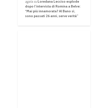
agata
su
Loredana Lecciso esplode
dopo l’intervista di Romina a Belve:
“Mai più innamorata? Al Bano sì,
sono passati 26 anni, serve verità”