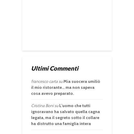
Ultimi Commenti
francesco carta
su
Mia suocera umiliò
il mio ristorante… ma non sapeva
cosa avevo preparato.
Cristina Boni
su
L’uomo che tutti
ignoravano ha salvato quella cagna
legata, ma il segreto sotto il collare
ha distrutto una famiglia intera