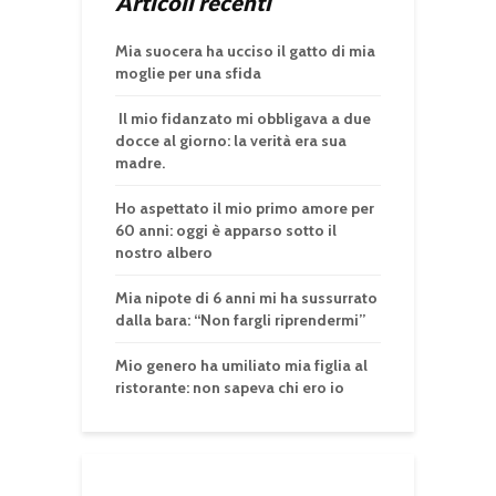
Articoli recenti
Mia suocera ha ucciso il gatto di mia
moglie per una sfida
Il mio fidanzato mi obbligava a due
docce al giorno: la verità era sua
madre.
Ho aspettato il mio primo amore per
60 anni: oggi è apparso sotto il
nostro albero
Mia nipote di 6 anni mi ha sussurrato
dalla bara: “Non fargli riprendermi”
Mio genero ha umiliato mia figlia al
ristorante: non sapeva chi ero io