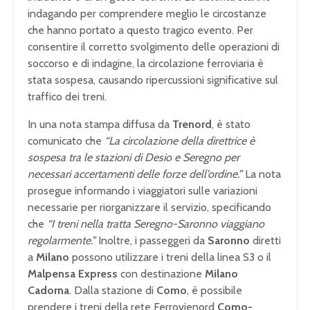
indagando per comprendere meglio le circostanze
che hanno portato a questo tragico evento. Per
consentire il corretto svolgimento delle operazioni di
soccorso e di indagine, la circolazione ferroviaria è
stata sospesa, causando ripercussioni significative sul
traffico dei treni.
In una nota stampa diffusa da
Trenord
, è stato
comunicato che
“La circolazione della direttrice è
sospesa tra le stazioni di Desio e Seregno per
necessari accertamenti delle forze dell’ordine.”
La nota
prosegue informando i viaggiatori sulle variazioni
necessarie per riorganizzare il servizio, specificando
che
“I treni nella tratta Seregno-Saronno viaggiano
regolarmente.”
Inoltre, i passeggeri da
Saronno
diretti
a
Milano
possono utilizzare i treni della linea S3 o il
Malpensa Express
con destinazione
Milano
Cadorna
. Dalla stazione di
Como
, è possibile
prendere i treni della rete Ferrovienord
Como-