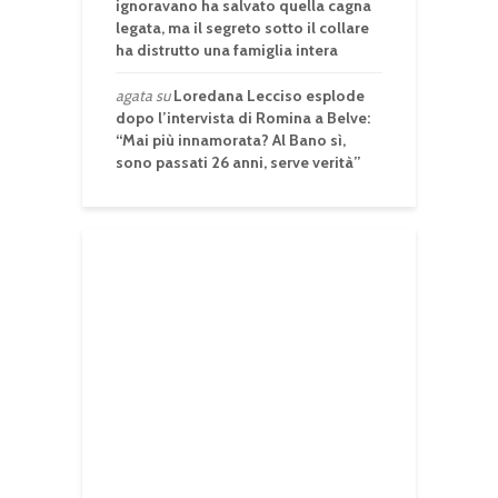
ignoravano ha salvato quella cagna
legata, ma il segreto sotto il collare
ha distrutto una famiglia intera
agata
su
Loredana Lecciso esplode
dopo l’intervista di Romina a Belve:
“Mai più innamorata? Al Bano sì,
sono passati 26 anni, serve verità”