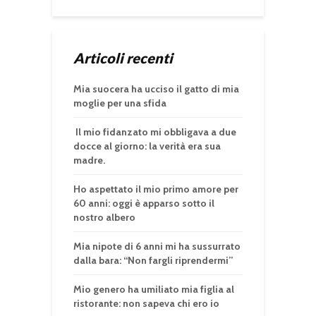
Articoli recenti
Mia suocera ha ucciso il gatto di mia
moglie per una sfida
Il mio fidanzato mi obbligava a due
docce al giorno: la verità era sua
madre.
Ho aspettato il mio primo amore per
60 anni: oggi è apparso sotto il
nostro albero
Mia nipote di 6 anni mi ha sussurrato
dalla bara: “Non fargli riprendermi”
Mio genero ha umiliato mia figlia al
ristorante: non sapeva chi ero io