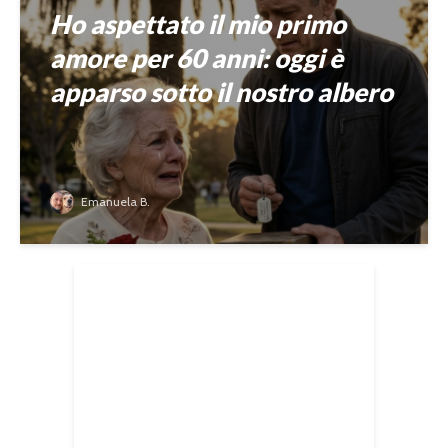
Ho aspettato il mio primo
amore per 60 anni: oggi è
apparso sotto il nostro albero
Emanuela B.