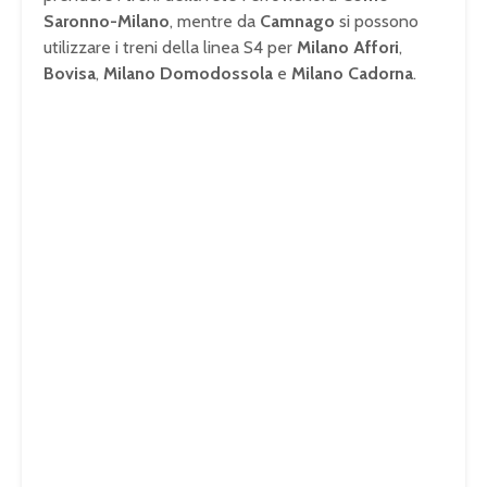
Saronno-Milano
, mentre da
Camnago
si possono
utilizzare i treni della linea S4 per
Milano Affori
,
Bovisa
,
Milano Domodossola
e
Milano Cadorna
.