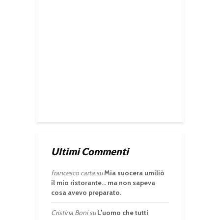
Ultimi Commenti
francesco carta
su
Mia suocera umiliò
il mio ristorante… ma non sapeva
cosa avevo preparato.
Cristina Boni
su
L’uomo che tutti