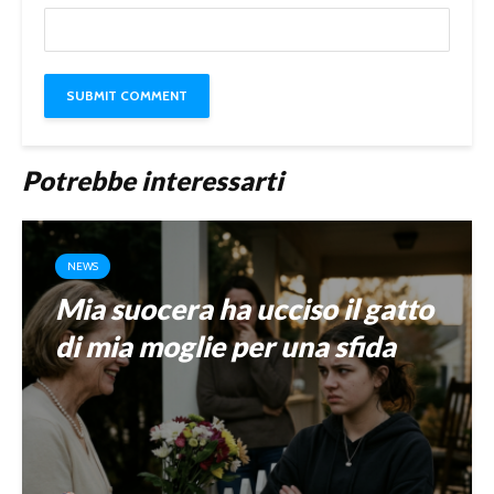
Potrebbe interessarti
NEWS
Mia suocera ha ucciso il gatto
di mia moglie per una sfida