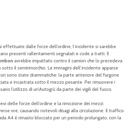
 effettuate dalle forze dell’ordine, l’incidente si sarebbe
rano presenti rallentamenti segnalati e code a tratti. Il
Gambon
avrebbe impattato contro il camion che lo precedeva
o sotto il semirimorchio. Le immagini dell’incidente apparse
itori sono state drammatiche: la parte anteriore del furgone
ata e incastrata sotto il mezzo pesante. Per rimuovere i
sario l’utilizzo di un’Autogrù da parte dei vigili del fuoco.
lievi delle forze dell’ordine e la rimozione dei mezzi
erse ore, causando notevoli disagi alla circolazione. Il traffico
rada A4 è rimasto bloccato per un periodo prolungato, con la