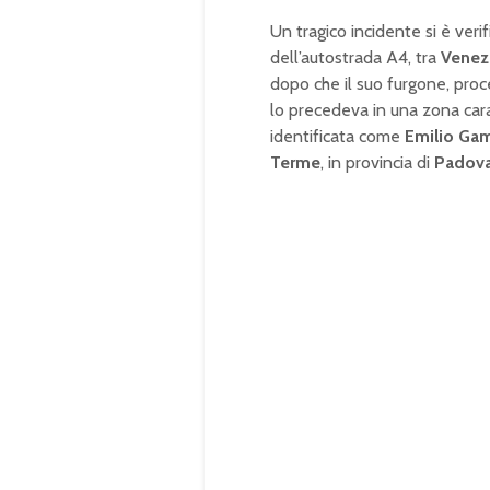
Un tragico incidente si è veri
dell’autostrada A4, tra
Venez
dopo che il suo furgone, proc
lo precedeva in una zona carat
identificata come
Emilio Ga
Terme
, in provincia di
Padov