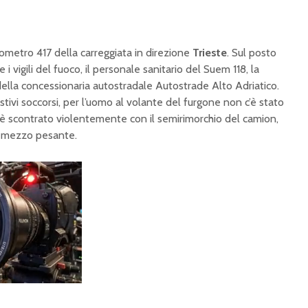
lometro 417 della carreggiata in direzione
Trieste
. Sul posto
 vigili del fuoco, il personale sanitario del Suem 118, la
 della concessionaria autostradale Autostrade Alto Adriatico.
tivi soccorsi, per l’uomo al volante del furgone non c’è stato
si è scontrato violentemente con il semirimorchio del camion,
l mezzo pesante.