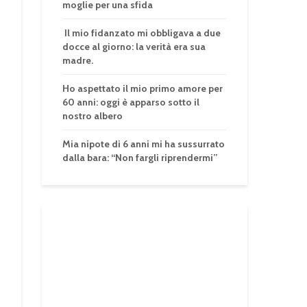
moglie per una sfida
Il mio fidanzato mi obbligava a due
docce al giorno: la verità era sua
madre.
Ho aspettato il mio primo amore per
60 anni: oggi è apparso sotto il
nostro albero
Mia nipote di 6 anni mi ha sussurrato
dalla bara: “Non fargli riprendermi”