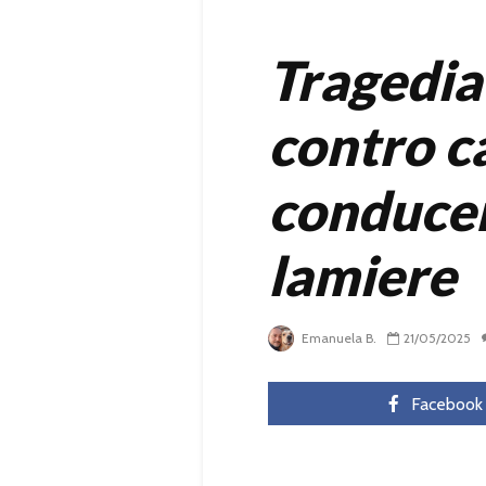
Tragedia
contro c
conducen
lamiere
Emanuela B.
21/05/2025
Facebook