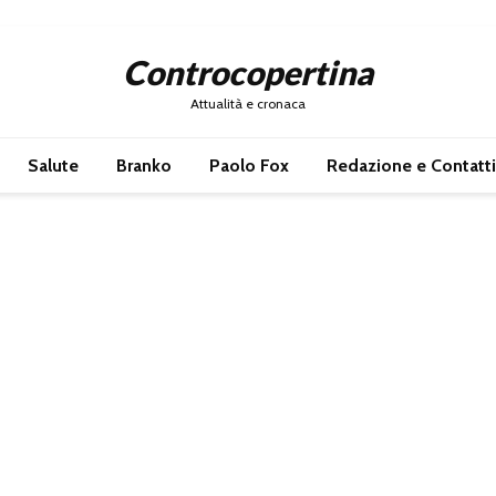
Controcopertina
Attualità e cronaca
Salute
Branko
Paolo Fox
Redazione e Contatti