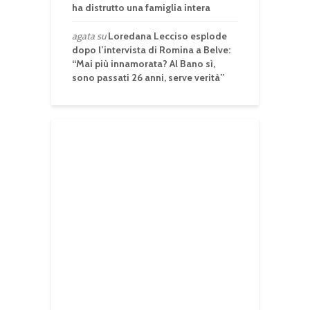
ha distrutto una famiglia intera
agata
su
Loredana Lecciso esplode
dopo l’intervista di Romina a Belve:
“Mai più innamorata? Al Bano sì,
sono passati 26 anni, serve verità”