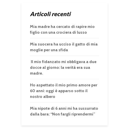
Articoli recenti
Mia madre ha cercato di rapire mio
figlio con una crociera di lusso
Mia suocera ha ucciso il gatto di mia
moglie per una sfida
Il mio fidanzato mi obbligava a due
docce al giorno: la verità era sua
madre.
Ho aspettato il mio primo amore per
60 anni: oggi è apparso sotto il
nostro albero
Mia nipote di 6 anni mi ha sussurrato
dalla bara: “Non fargli riprendermi”