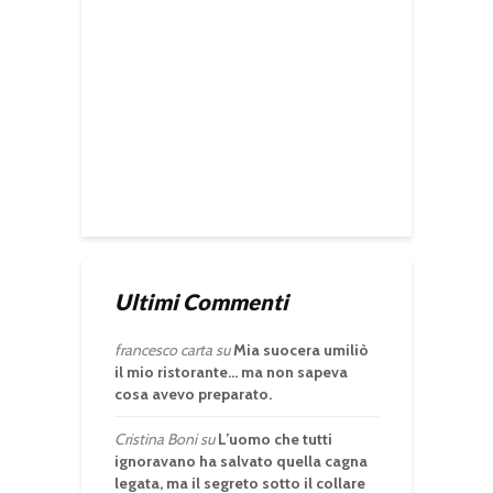
Ultimi Commenti
francesco carta
su
Mia suocera umiliò
il mio ristorante… ma non sapeva
cosa avevo preparato.
Cristina Boni
su
L’uomo che tutti
ignoravano ha salvato quella cagna
legata, ma il segreto sotto il collare