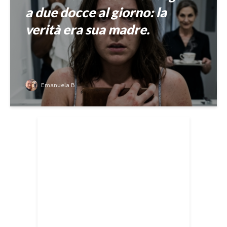
a due docce al giorno: la
verità era sua madre.
Emanuela B.