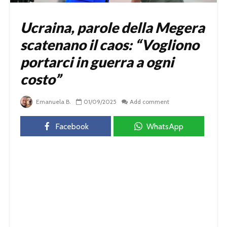
Ucraina, parole della Megera
scatenano il caos: “Vogliono
portarci in guerra a ogni
costo”
Emanuela B.
01/09/2025
Add comment
Facebook
WhatsApp