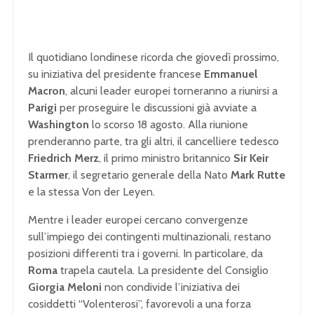
Il quotidiano londinese ricorda che giovedì prossimo,
su iniziativa del presidente francese
Emmanuel
Macron
, alcuni leader europei torneranno a riunirsi a
Parigi
per proseguire le discussioni già avviate a
Washington
lo scorso 18 agosto. Alla riunione
prenderanno parte, tra gli altri, il cancelliere tedesco
Friedrich Merz
, il primo ministro britannico
Sir Keir
Starmer
, il segretario generale della Nato
Mark Rutte
e la stessa Von der Leyen.
Mentre i leader europei cercano convergenze
sull’impiego dei contingenti multinazionali, restano
posizioni differenti tra i governi. In particolare, da
Roma
trapela cautela. La presidente del Consiglio
Giorgia Meloni
non condivide l’iniziativa dei
cosiddetti “Volenterosi”, favorevoli a una forza