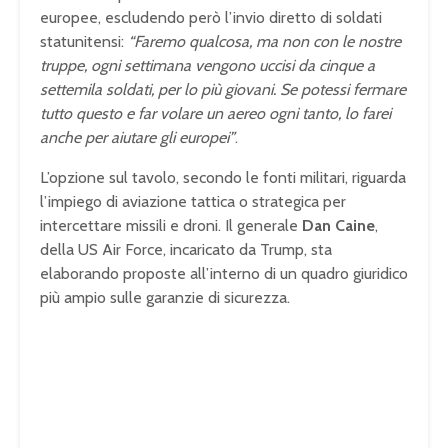
europee, escludendo però l’invio diretto di soldati
statunitensi:
“Faremo qualcosa, ma non con le nostre
truppe, ogni settimana vengono uccisi da cinque a
settemila soldati, per lo più giovani. Se potessi fermare
tutto questo e far volare un aereo ogni tanto, lo farei
anche per aiutare gli europei”
.
L’opzione sul tavolo, secondo le fonti militari, riguarda
l’impiego di aviazione tattica o strategica per
intercettare missili e droni. Il generale
Dan Caine
,
della US Air Force, incaricato da Trump, sta
elaborando proposte all’interno di un quadro giuridico
più ampio sulle garanzie di sicurezza.