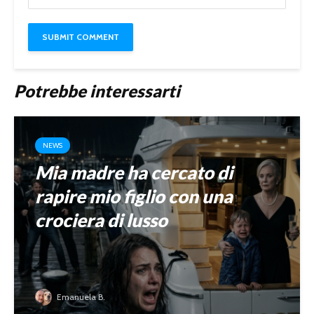
Potrebbe interessarti
NEWS
Mia madre ha cercato di
rapire mio figlio con una
crociera di lusso
Emanuela B.