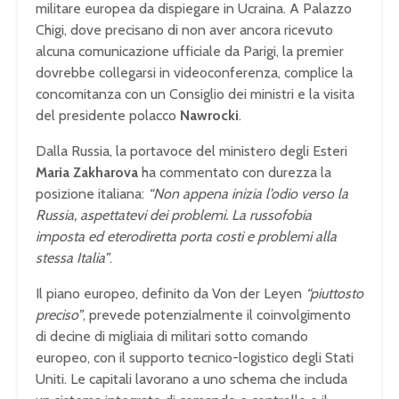
militare europea da dispiegare in Ucraina. A Palazzo
Chigi, dove precisano di non aver ancora ricevuto
alcuna comunicazione ufficiale da Parigi, la premier
dovrebbe collegarsi in videoconferenza, complice la
concomitanza con un Consiglio dei ministri e la visita
del presidente polacco
Nawrocki
.
Dalla Russia, la portavoce del ministero degli Esteri
Maria Zakharova
ha commentato con durezza la
posizione italiana:
“Non appena inizia l’odio verso la
Russia, aspettatevi dei problemi. La russofobia
imposta ed eterodiretta porta costi e problemi alla
stessa Italia”
.
Il piano europeo, definito da Von der Leyen
“piuttosto
preciso”
, prevede potenzialmente il coinvolgimento
di decine di migliaia di militari sotto comando
europeo, con il supporto tecnico-logistico degli Stati
Uniti. Le capitali lavorano a uno schema che includa