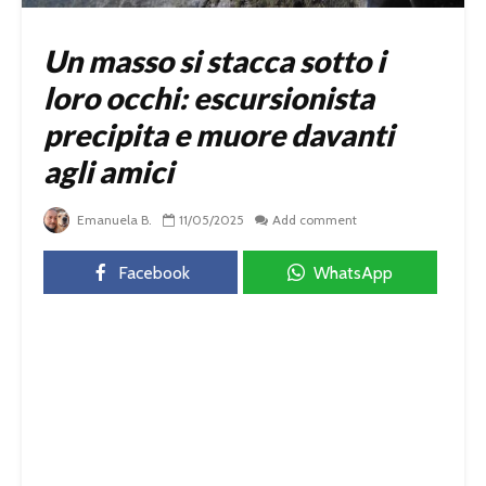
Un masso si stacca sotto i
loro occhi: escursionista
precipita e muore davanti
agli amici
Emanuela B.
11/05/2025
Add comment
Facebook
WhatsApp