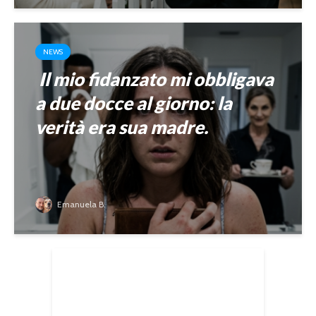
NEWS
Il mio fidanzato mi obbligava
a due docce al giorno: la
verità era sua madre.
Emanuela B.