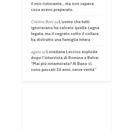
il mio ristorante… ma non sapeva
cosa avevo preparato.
Cristina Boni
su
L’uomo che tutti
ignoravano ha salvato quella cagna
legata, ma il segreto sotto il collare
ha distrutto una famiglia intera
agata
su
Loredana Lecciso esplode
dopo l’intervista di Romina a Belve:
“Mai più innamorata? Al Bano sì,
sono passati 26 anni, serve verità”