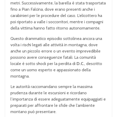
metri. Successivamente, la barella è stata trasportata
fino a Pian Falcina, dove erano presenti anche i
carabinieri per le procedure del caso. L’elicottero ha
poi riportato a valle i soccorritori, mentre i compagni
della vittima hanno fatto ritorno autonomamente.
Questo drammatico episodio sottolinea ancora una
volta i rischi legati alle attività in montagna, dove
anche un piccolo errore o un evento imprevedibile
possono avere conseguenze fatali. La comunità
locale è sotto shock per la perdita di
D.C.
, descritto
come un uomo esperto e appassionato della
montagna.
Le autorità raccomandano sempre la massima
prudenza durante le escursioni e ricordano
l’importanza di essere adeguatamente equipaggiati e
preparati per affrontare le sfide che l’ambiente
montano può presentare.