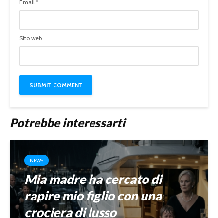
Email
*
Sito web
Potrebbe interessarti
NEWS
Mia madre ha cercato di
rapire mio figlio con una
crociera di lusso