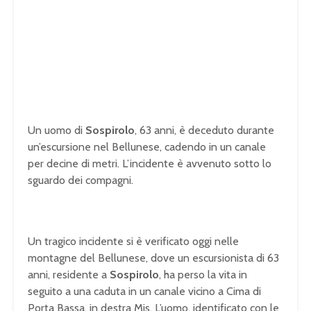
Un uomo di
Sospirolo
, 63 anni, è deceduto durante
un’escursione nel Bellunese, cadendo in un canale
per decine di metri. L’incidente è avvenuto sotto lo
sguardo dei compagni.
Un tragico incidente si è verificato oggi nelle
montagne del Bellunese, dove un escursionista di 63
anni, residente a
Sospirolo
, ha perso la vita in
seguito a una caduta in un canale vicino a Cima di
Porta Bassa, in destra Mis. L’uomo, identificato con le