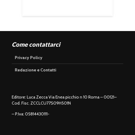
Come contattarci
Privacy Policy
Redazione e Contatti
Editore: Luca Zecca Via Enea picchio n 10 Roma – 00121–
Cod. Fisc. ZCCLCU77S09H501N
– P.Iva: 05814430111-