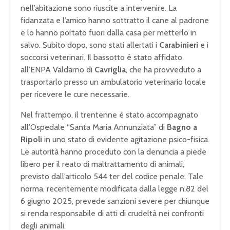
nell’abitazione sono riuscite a intervenire. La
fidanzata e l’amico hanno sottratto il cane al padrone
e lo hanno portato fuori dalla casa per metterlo in
salvo. Subito dopo, sono stati allertati i
Carabinieri
e i
soccorsi veterinari. Il bassotto è stato affidato
all’ENPA Valdarno di
Cavriglia
, che ha provveduto a
trasportarlo presso un ambulatorio veterinario locale
per ricevere le cure necessarie.
Nel frattempo, il trentenne è stato accompagnato
all’Ospedale “Santa Maria Annunziata” di
Bagno a
Ripoli
in uno stato di evidente agitazione psico-fisica.
Le autorità hanno proceduto con la denuncia a piede
libero per il reato di maltrattamento di animali,
previsto dall’articolo 544 ter del codice penale. Tale
norma, recentemente modificata dalla legge n.82 del
6 giugno 2025, prevede sanzioni severe per chiunque
si renda responsabile di atti di crudeltà nei confronti
degli animali.