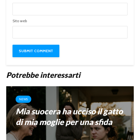
Sito web
Potrebbe interessarti
NEWS
Mia suocera ha ucciso il gatto
di mia moglie per una sfida