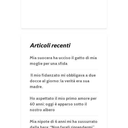
Articoli recenti
Mia suocera ha ucciso il gatto di mia
moglie per una sfida
Il mio fidanzato mi obbligava a due
docce al giorno: la verità era sua
madre.
Ho aspettato il mio primo amore per
60 anni: oggi è apparso sotto il
nostro albero
Mia nipote di 6 anni mi ha sussurrato
dalla bara: “Non fargli riprendermi”