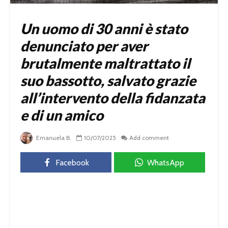
Un uomo di 30 anni è stato
denunciato per aver
brutalmente maltrattato il
suo bassotto, salvato grazie
all’intervento della fidanzata
e di un amico
Emanuela B.
10/07/2025
Add comment
Facebook
WhatsApp