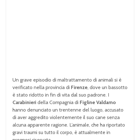
Un grave episodio di maltrattamento di animali si è
verificato nella provincia di
Firenze
, dove un bassotto
è stato ridotto in fin di vita dal suo padrone. I
Carabinieri
della Compagnia di
Figline Valdarno
hanno denunciato un trentenne del luogo, accusato
di aver aggredito violentemente il suo cane senza
alcuna apparente ragione. L’animale, che ha riportato
gravi traumi su tutto il corpo, è attualmente in
prognosi riservata.