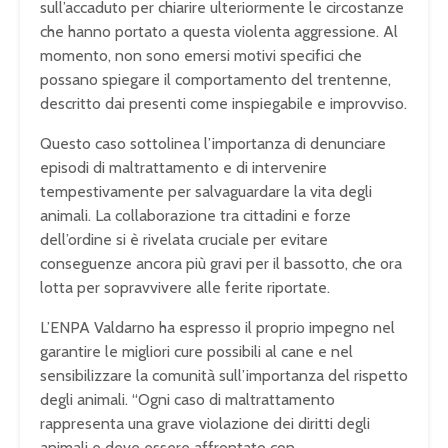
sull’accaduto per chiarire ulteriormente le circostanze
che hanno portato a questa violenta aggressione. Al
momento, non sono emersi motivi specifici che
possano spiegare il comportamento del trentenne,
descritto dai presenti come inspiegabile e improvviso.
Questo caso sottolinea l’importanza di denunciare
episodi di maltrattamento e di intervenire
tempestivamente per salvaguardare la vita degli
animali. La collaborazione tra cittadini e forze
dell’ordine si è rivelata cruciale per evitare
conseguenze ancora più gravi per il bassotto, che ora
lotta per sopravvivere alle ferite riportate.
L’ENPA Valdarno ha espresso il proprio impegno nel
garantire le migliori cure possibili al cane e nel
sensibilizzare la comunità sull’importanza del rispetto
degli animali. “Ogni caso di maltrattamento
rappresenta una grave violazione dei diritti degli
animali e deve essere affrontato con