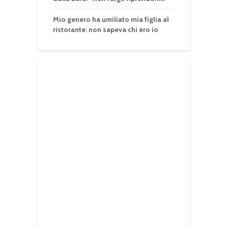
Mio genero ha umiliato mia figlia al
ristorante: non sapeva chi ero io