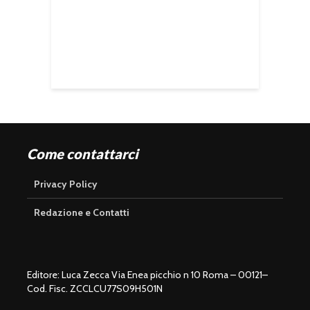
Come contattarci
Privacy Policy
Redazione e Contatti
Editore: Luca Zecca Via Enea picchio n 10 Roma – 00121–
Cod. Fisc. ZCCLCU77S09H501N