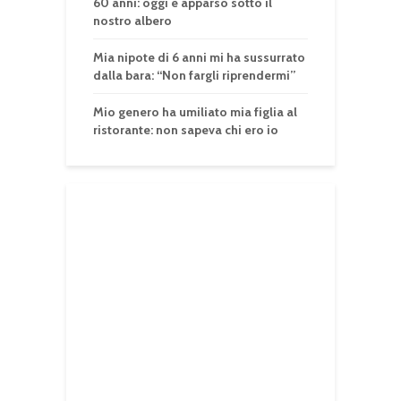
60 anni: oggi è apparso sotto il
nostro albero
Mia nipote di 6 anni mi ha sussurrato
dalla bara: “Non fargli riprendermi”
Mio genero ha umiliato mia figlia al
ristorante: non sapeva chi ero io