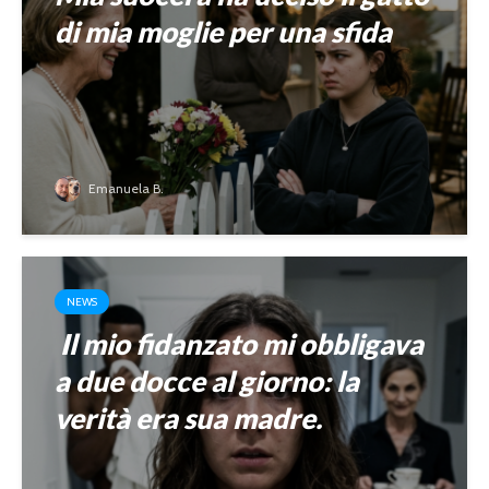
di mia moglie per una sfida
Emanuela B.
NEWS
Il mio fidanzato mi obbligava
a due docce al giorno: la
verità era sua madre.