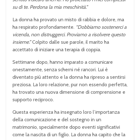
su di te. Perdona la mia meschinità.”
La donna ha provato un misto di rabbia e dolore, ma
ha respirato profondamente.
“Dobbiamo sostenerci a
vicenda, non distruggerci. Proviamo a risolvere questo
insieme.”
Colpito dalle sue parole, il marito ha
accettato di iniziare una terapia di coppia.
Settimane dopo, hanno imparato a comunicare
onestamente, senza scherni né rancori. Lui è
diventato più attento e la donna ha ripreso a sentirsi
preziosa. La loro relazione, pur non essendo perfetta,
ha trovato una nuova dimensione di comprensione e
supporto reciproco.
Questa esperienza ha insegnato loro l’importanza
della comunicazione e del sostegno in un
matrimonio, specialmente dopo eventi significativi
come la nascita di un figlio. La donna ha capito che la