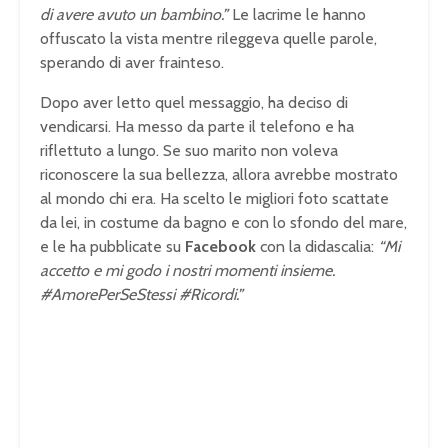
di avere avuto un bambino.”
Le lacrime le hanno
offuscato la vista mentre rileggeva quelle parole,
sperando di aver frainteso.
Dopo aver letto quel messaggio, ha deciso di
vendicarsi. Ha messo da parte il telefono e ha
riflettuto a lungo. Se suo marito non voleva
riconoscere la sua bellezza, allora avrebbe mostrato
al mondo chi era. Ha scelto le migliori foto scattate
da lei, in costume da bagno e con lo sfondo del mare,
e le ha pubblicate su
Facebook
con la didascalia:
“Mi
accetto e mi godo i nostri momenti insieme.
#AmorePerSeStessi #Ricordi.”