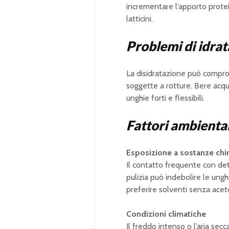
incrementare l’apporto protei
latticini.
Problemi di idra
La disidratazione può compro
soggette a rotture. Bere acq
unghie forti e flessibili.
Fattori ambiental
Esposizione a sostanze ch
Il contatto frequente con dete
pulizia può indebolire le ungh
preferire solventi senza acet
Condizioni climatiche
Il freddo intenso o l’aria se