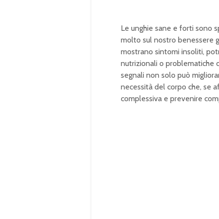
Le unghie sane e forti sono s
molto sul nostro benessere 
mostrano sintomi insoliti, pot
nutrizionali o problematiche
segnali non solo può migliora
necessità del corpo che, se a
complessiva e prevenire comp