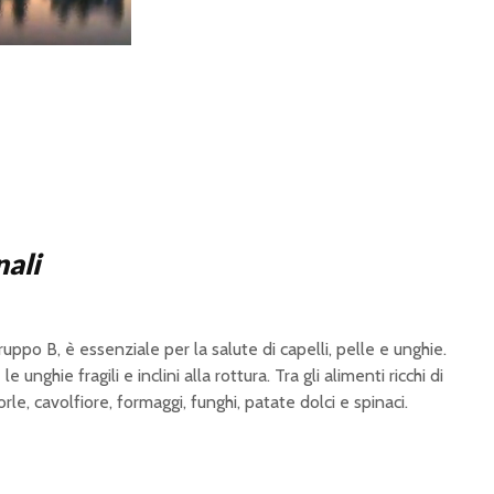
nali
ruppo B, è essenziale per la salute di capelli, pelle e unghie.
nghie fragili e inclini alla rottura. Tra gli alimenti ricchi di
le, cavolfiore, formaggi, funghi, patate dolci e spinaci.