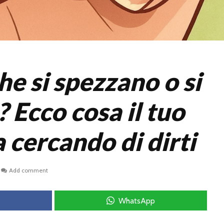
e si spezzano o si
 Ecco cosa il tuo
 cercando di dirti
Add comment
WhatsApp