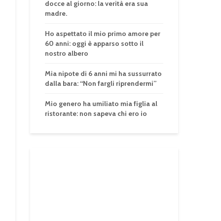
docce al giorno: la verità era sua
madre.
Ho aspettato il mio primo amore per
60 anni: oggi è apparso sotto il
nostro albero
Mia nipote di 6 anni mi ha sussurrato
dalla bara: “Non fargli riprendermi”
Mio genero ha umiliato mia figlia al
ristorante: non sapeva chi ero io