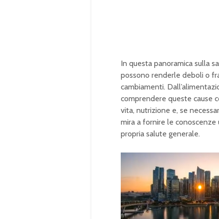
In questa panoramica sulla sa
possono renderle deboli o frag
cambiamenti. Dall’alimentazion
comprendere queste cause con
vita, nutrizione e, se necessa
mira a fornire le conoscenze 
propria salute generale.