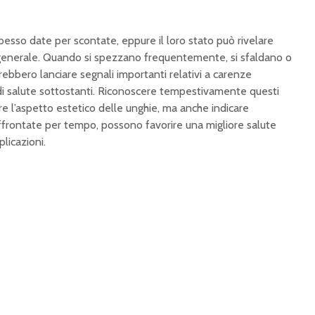
pesso date per scontate, eppure il loro stato può rivelare
generale. Quando si spezzano frequentemente, si sfaldano o
rebbero lanciare segnali importanti relativi a carenze
 di salute sottostanti. Riconoscere tempestivamente questi
re l’aspetto estetico delle unghie, ma anche indicare
ffrontate per tempo, possono favorire una migliore salute
licazioni.