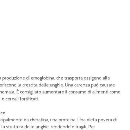
a produzione di emoglobina, che trasporta ossigeno alle
avoriscono la crescita delle unghie. Una carenza può causare
anomala. È consigliato aumentare il consumo di alimenti come
e cereali fortificati.
ico
ncipalmente da cheratina, una proteina. Una dieta povera di
 struttura delle unghie, rendendole fragili. Per