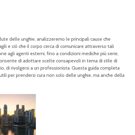
lute delle unghie, analizzeremo le principali cause che
ili e ciò che il corpo cerca di comunicare attraverso tali
e agli agenti esterni, fino a condizioni mediche più serie,
sente di adottare scelte consapevoli in tema di stile di
rio, di rivolgersi a un professionista. Questa guida completa
utili per prendersi cura non solo delle unghie, ma anche della