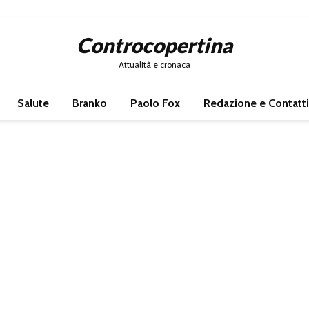
Controcopertina
Attualità e cronaca
Salute
Branko
Paolo Fox
Redazione e Contatti