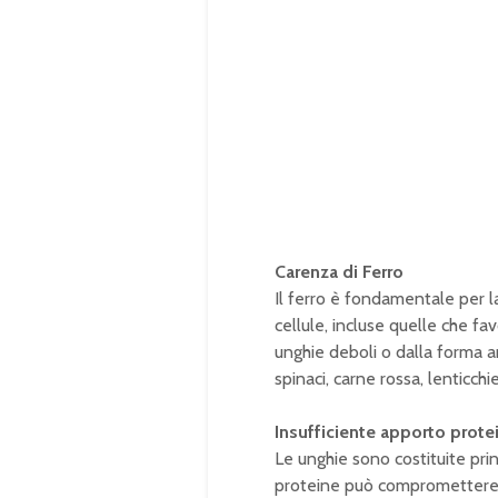
Carenza di Ferro
Il ferro è fondamentale per l
cellule, incluse quelle che f
unghie deboli o dalla forma 
spinaci, carne rossa, lenticchie 
Insufficiente apporto prote
Le unghie sono costituite pri
proteine può compromettere la