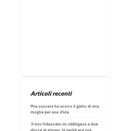
Articoli recenti
Mia suocera ha ucciso il gatto di mia
moglie per una sfida
Il mio fidanzato mi obbligava a due
docce al giorno: la verità era sua