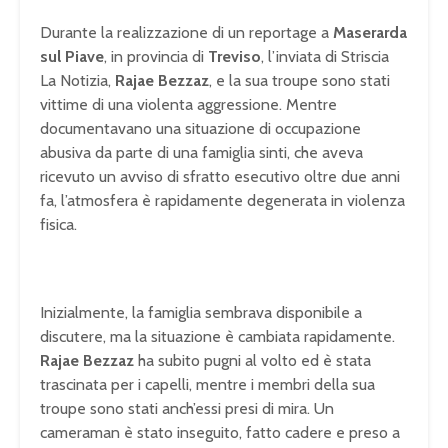
Durante la realizzazione di un reportage a
Maserarda
sul Piave
, in provincia di
Treviso
, l’inviata di Striscia
La Notizia,
Rajae Bezzaz
, e la sua troupe sono stati
vittime di una violenta aggressione. Mentre
documentavano una situazione di occupazione
abusiva da parte di una famiglia sinti, che aveva
ricevuto un avviso di sfratto esecutivo oltre due anni
fa, l’atmosfera è rapidamente degenerata in violenza
fisica.
Inizialmente, la famiglia sembrava disponibile a
discutere, ma la situazione è cambiata rapidamente.
Rajae Bezzaz
ha subito pugni al volto ed è stata
trascinata per i capelli, mentre i membri della sua
troupe sono stati anch’essi presi di mira. Un
cameraman è stato inseguito, fatto cadere e preso a