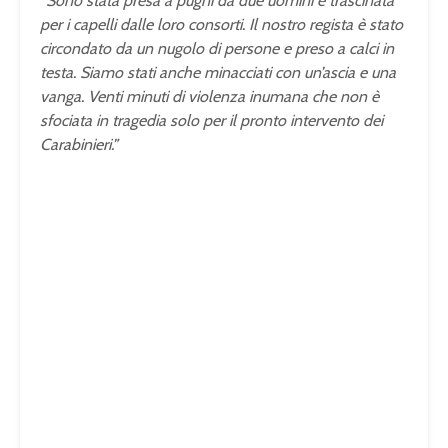
“Sono stata presa a pugni da due uomini e trascinata
per i capelli dalle loro consorti. Il nostro regista è stato
circondato da un nugolo di persone e preso a calci in
testa. Siamo stati anche minacciati con un’ascia e una
vanga. Venti minuti di violenza inumana che non è
sfociata in tragedia solo per il pronto intervento dei
Carabinieri.”