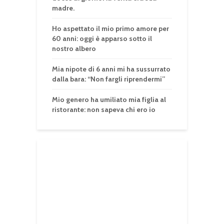
madre.
Ho aspettato il mio primo amore per
60 anni: oggi è apparso sotto il
nostro albero
Mia nipote di 6 anni mi ha sussurrato
dalla bara: “Non fargli riprendermi”
Mio genero ha umiliato mia figlia al
ristorante: non sapeva chi ero io