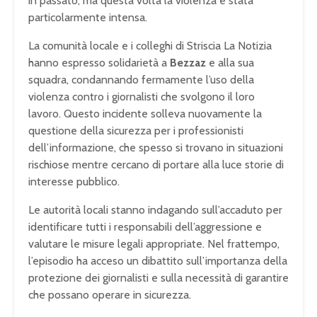
in passato, ma questa volta la violenza è stata
particolarmente intensa.
La comunità locale e i colleghi di Striscia La Notizia
hanno espresso solidarietà a
Bezzaz
e alla sua
squadra, condannando fermamente l’uso della
violenza contro i giornalisti che svolgono il loro
lavoro. Questo incidente solleva nuovamente la
questione della sicurezza per i professionisti
dell’informazione, che spesso si trovano in situazioni
rischiose mentre cercano di portare alla luce storie di
interesse pubblico.
Le autorità locali stanno indagando sull’accaduto per
identificare tutti i responsabili dell’aggressione e
valutare le misure legali appropriate. Nel frattempo,
l’episodio ha acceso un dibattito sull’importanza della
protezione dei giornalisti e sulla necessità di garantire
che possano operare in sicurezza.