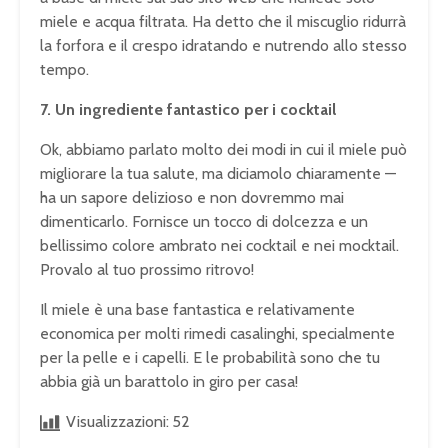
miele e acqua filtrata. Ha detto che il miscuglio ridurrà
la forfora e il crespo idratando e nutrendo allo stesso
tempo.
7. Un ingrediente fantastico per i cocktail
Ok, abbiamo parlato molto dei modi in cui il miele può
migliorare la tua salute, ma diciamolo chiaramente —
ha un sapore delizioso e non dovremmo mai
dimenticarlo. Fornisce un tocco di dolcezza e un
bellissimo colore ambrato nei cocktail e nei mocktail.
Provalo al tuo prossimo ritrovo!
Il miele è una base fantastica e relativamente
economica per molti rimedi casalinghi, specialmente
per la pelle e i capelli. E le probabilità sono che tu
abbia già un barattolo in giro per casa!
Visualizzazioni:
52