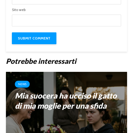
Sito web
Potrebbe interessarti
NEWS
Mia suocera ha ucciso il gatto
di mia moglie per una sfida