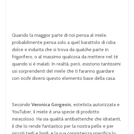
Quando la maggior parte di noi pensa al miele,
probabilmente pensa solo a quel barattolo di roba
dolce e indurita che si trova da qualche parte in
frigorifero, o al massimo qualcosa da mettere nel tè
quando si è malati. In realtà, però, esistono tantissimi
usi sorprendenti del miele che ti faranno guardare
con occhi diversi questo elemento base della casa.
Secondo
Veronica Gorgeois
, estetista autorizzata e
YouTuber, il miele è una specie di prodotto
miracoloso. Ha sia qualità antibatteriche che idratanti,
il che lo rende fantastico per la nostra pelle e per
piccoli tagli e lividi, e la sua consistenza specifica lo