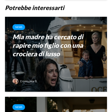
Potrebbe interessarti
NEWS
Mia madre ha cercato di
rapire mio figlio con una
crociera di lusso
Emanuela B.
NEWS