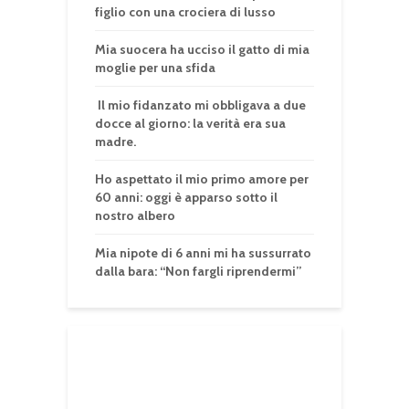
figlio con una crociera di lusso
Mia suocera ha ucciso il gatto di mia
moglie per una sfida
Il mio fidanzato mi obbligava a due
docce al giorno: la verità era sua
madre.
Ho aspettato il mio primo amore per
60 anni: oggi è apparso sotto il
nostro albero
Mia nipote di 6 anni mi ha sussurrato
dalla bara: “Non fargli riprendermi”