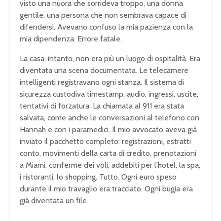
visto una nuora che sorrideva troppo, una donna
gentile, una persona che non sembrava capace di
difendersi. Avevano confuso la mia pazienza con la
mia dipendenza. Errore fatale.
La casa, intanto, non era più un luogo di ospitalità. Era
diventata una scena documentata. Le telecamere
intelligenti registravano ogni stanza. Il sistema di
sicurezza custodiva timestamp, audio, ingressi, uscite,
tentativi di forzatura. La chiamata al 911 era stata
salvata, come anche le conversazioni al telefono con
Hannah e con i paramedici. Il mio avvocato aveva già
inviato il pacchetto completo: registrazioni, estratti
conto, movimenti della carta di credito, prenotazioni
a Miami, conferme dei voli, addebiti per l’hotel, la spa,
i ristoranti, lo shopping. Tutto. Ogni euro speso
durante il mio travaglio era tracciato. Ogni bugia era
già diventata un file.