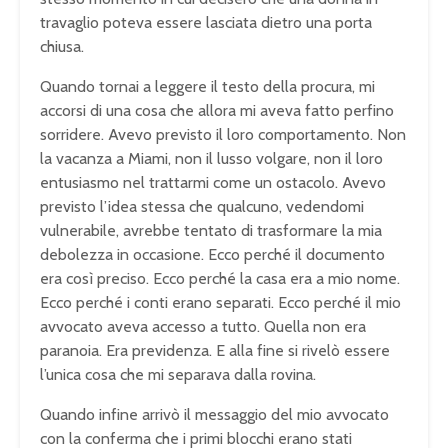
travaglio poteva essere lasciata dietro una porta
chiusa.
Quando tornai a leggere il testo della procura, mi
accorsi di una cosa che allora mi aveva fatto perfino
sorridere. Avevo previsto il loro comportamento. Non
la vacanza a Miami, non il lusso volgare, non il loro
entusiasmo nel trattarmi come un ostacolo. Avevo
previsto l’idea stessa che qualcuno, vedendomi
vulnerabile, avrebbe tentato di trasformare la mia
debolezza in occasione. Ecco perché il documento
era così preciso. Ecco perché la casa era a mio nome.
Ecco perché i conti erano separati. Ecco perché il mio
avvocato aveva accesso a tutto. Quella non era
paranoia. Era previdenza. E alla fine si rivelò essere
l’unica cosa che mi separava dalla rovina.
Quando infine arrivò il messaggio del mio avvocato
con la conferma che i primi blocchi erano stati