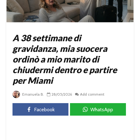
A 38 settimane di
gravidanza, mia suocera
ordinò a mio marito di
chiudermi dentro e partire
per Miami
Emanuela B.
28/05/2026
Add comment
Facebook
WhatsApp