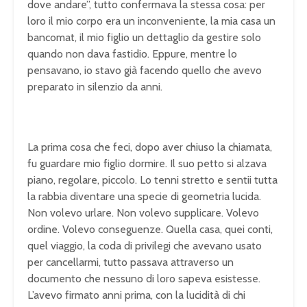
dove andare”, tutto confermava la stessa cosa: per
loro il mio corpo era un inconveniente, la mia casa un
bancomat, il mio figlio un dettaglio da gestire solo
quando non dava fastidio. Eppure, mentre lo
pensavano, io stavo già facendo quello che avevo
preparato in silenzio da anni.
La prima cosa che feci, dopo aver chiuso la chiamata,
fu guardare mio figlio dormire. Il suo petto si alzava
piano, regolare, piccolo. Lo tenni stretto e sentii tutta
la rabbia diventare una specie di geometria lucida.
Non volevo urlare. Non volevo supplicare. Volevo
ordine. Volevo conseguenze. Quella casa, quei conti,
quel viaggio, la coda di privilegi che avevano usato
per cancellarmi, tutto passava attraverso un
documento che nessuno di loro sapeva esistesse.
L’avevo firmato anni prima, con la lucidità di chi