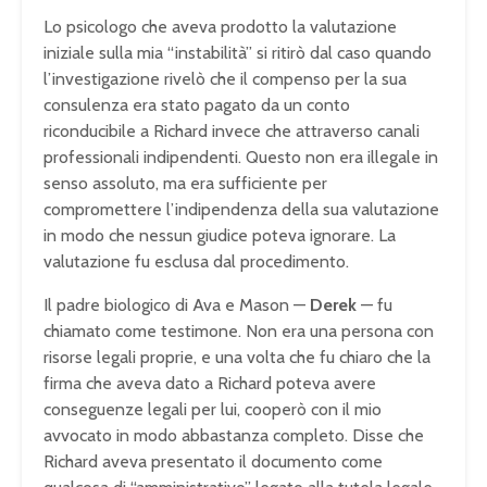
Lo psicologo che aveva prodotto la valutazione
iniziale sulla mia “instabilità” si ritirò dal caso quando
l’investigazione rivelò che il compenso per la sua
consulenza era stato pagato da un conto
riconducibile a Richard invece che attraverso canali
professionali indipendenti. Questo non era illegale in
senso assoluto, ma era sufficiente per
compromettere l’indipendenza della sua valutazione
in modo che nessun giudice poteva ignorare. La
valutazione fu esclusa dal procedimento.
Il padre biologico di Ava e Mason —
Derek
— fu
chiamato come testimone. Non era una persona con
risorse legali proprie, e una volta che fu chiaro che la
firma che aveva dato a Richard poteva avere
conseguenze legali per lui, cooperò con il mio
avvocato in modo abbastanza completo. Disse che
Richard aveva presentato il documento come