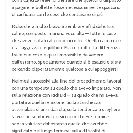
con sicurezza reale, di pensare che qualcuno disposto
a pagare le bollette fosse necessariamente qualcuno
di cui fidarsi con le cose che contavano di più.
Richard era molto bravo a sembrare affidabile. Era
calmo, composto, mai una voce alta — tutte le cose
che avevo notato al primo incontro. Quella calma non
era saggezza o equilibrio. Era controllo. La differenza
tra le due cose è quasi impossibile da vedere
dall’esterno, specialmente quando si è esausti e si sta
cercando disperatamente qualcosa a cui appoggiarsi.
Nei mesi successivi alla fine del procedimento, lavorai
con una terapeuta su quello che avevo imparato. Non
sulla relazione con Richard — su quello che mi aveva
portata a quella relazione. Sulla stanchezza
accumulata di anni da sola, sulla tendenza a scegliere
la via che sembrava più sicura nel breve termine
senza valutare abbastanza quello che avrebbe
significato nel lungo termine, sulla difficoltà di