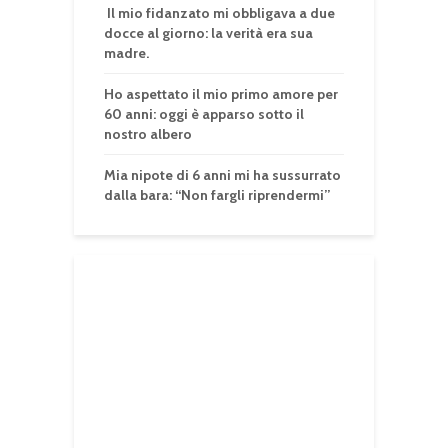
Il mio fidanzato mi obbligava a due
docce al giorno: la verità era sua
madre.
Ho aspettato il mio primo amore per
60 anni: oggi è apparso sotto il
nostro albero
Mia nipote di 6 anni mi ha sussurrato
dalla bara: “Non fargli riprendermi”