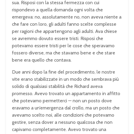
sua. Risposi con la stessa fermezza con cui
rispondevo a quella domanda ogni volta che
emergeva: no, assolutamente no, non aveva niente a
che fare con loro, gli adulti fanno scelte complesse
per ragioni che appartengono agli adulti. Ava chiese
se avremmo dovuto essere tristi. Risposi che
potevamo essere tristi per le cose che speravamo
fossero diverse, ma che stavamo bene e che stare
bene era quello che contava.
Due anni dopo la fine del procedimento, le nostre
vite erano stabilizzate in un modo che sembrava più
solido di qualsiasi stabilità che Richard aveva
promesso. Avevo trovato un appartamento in affitto
che potevamo permetterci — non un posto dove
eravamo a un’emergenza dal crollo, ma un posto che
avevamo scelto noi, alle condizioni che potevamo
gestire, senza dover a nessuno qualcosa che non
capivamo completamente. Avevo trovato una