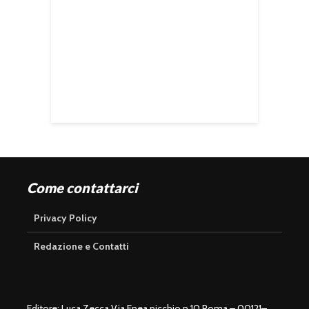
Come contattarci
Privacy Policy
Redazione e Contatti
Editore: Luca Zecca Via Enea picchio n 10 Roma – 00121–