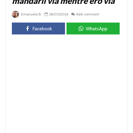
mandarli via mentre ero via
Emanuela B.
28/05/2026
Add comment
Facebook
WhatsApp