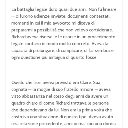
La battaglia legale durò quasi due anni. Non fu lineare
— ci furono udienze rinviate, documenti contestati,
momenti in cui il mio avvocato mi diceva di
prepararmi a possibilità che non volevo considerare.
Richard aveva risorse, e le risorse in un procedimento
legale contano in modo molto concreto. Aveva la
capacità di prolungare, di complicare, di far sembrare
ogni questione più ambigua di quanto fosse.
Quello che non aveva previsto era Claire. Sua
cognata — la moglie di suo fratello minore — aveva
visto abbastanza nel corso degli anni da avere un
quadro chiaro di come Richard trattava le persone
che dependevano da lui. Non era la prima volta che
costruiva una situazione di questo tipo. Aveva avuto
una relazione precedente, anni prima, con una donna