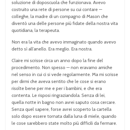
soluzione di doposcuola che funzionava. Avevo
costruito una rete di persone su cui contare —
colleghe, la madre di un compagno di Mason che
diventò una delle persone più fidate della nostra vita
quotidiana, la terapeuta.
Non era la vita che avevo immaginato quando avevo
detto sì all’anello. Era meglio. Era nostra.
Claire mi scrisse circa un anno dopo la fine del
procedimento. Non spesso — non eravamo amiche
nel senso in cui ci si vede regolarmente. Ma mi scrisse
per dirmi che aveva sentito che le cose si erano
risolte bene per me e per i bambini, e che era
contenta. Le risposi ringraziandola. Senza di lei,
quella notte in bagno non avrei saputo cosa cercare.
Senza quel sapere, forse avrei scoperto la cartella
solo dopo essere tornata dalla luna di miele, quando
le cose sarebbero state molto più difficili da fermare.