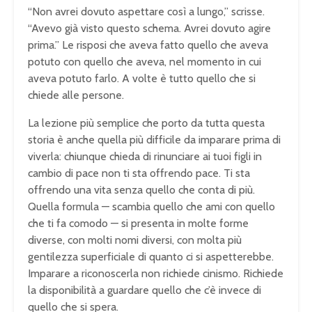
“Non avrei dovuto aspettare così a lungo,” scrisse.
“Avevo già visto questo schema. Avrei dovuto agire
prima.” Le risposi che aveva fatto quello che aveva
potuto con quello che aveva, nel momento in cui
aveva potuto farlo. A volte è tutto quello che si
chiede alle persone.
La lezione più semplice che porto da tutta questa
storia è anche quella più difficile da imparare prima di
viverla: chiunque chieda di rinunciare ai tuoi figli in
cambio di pace non ti sta offrendo pace. Ti sta
offrendo una vita senza quello che conta di più.
Quella formula — scambia quello che ami con quello
che ti fa comodo — si presenta in molte forme
diverse, con molti nomi diversi, con molta più
gentilezza superficiale di quanto ci si aspetterebbe.
Imparare a riconoscerla non richiede cinismo. Richiede
la disponibilità a guardare quello che c’è invece di
quello che si spera.