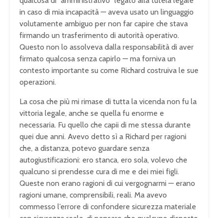
qualcosa di “amministrativo” legato alla tutela legale
in caso di mia incapacità — aveva usato un linguaggio
volutamente ambiguo per non far capire che stava
firmando un trasferimento di autorità operativo.
Questo non lo assolveva dalla responsabilità di aver
firmato qualcosa senza capirlo — ma forniva un
contesto importante su come Richard costruiva le sue
operazioni.
La cosa che più mi rimase di tutta la vicenda non fu la
vittoria legale, anche se quella fu enorme e
necessaria. Fu quello che capii di me stessa durante
quei due anni. Avevo detto sì a Richard per ragioni
che, a distanza, potevo guardare senza
autogiustificazioni: ero stanca, ero sola, volevo che
qualcuno si prendesse cura di me e dei miei figli.
Queste non erano ragioni di cui vergognarmi — erano
ragioni umane, comprensibili, reali. Ma avevo
commesso l’errore di confondere sicurezza materiale