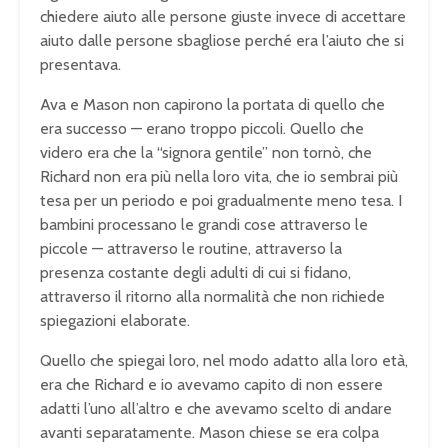
chiedere aiuto alle persone giuste invece di accettare
aiuto dalle persone sbagliose perché era l’aiuto che si
presentava.
Ava e Mason non capirono la portata di quello che
era successo — erano troppo piccoli. Quello che
videro era che la “signora gentile” non tornò, che
Richard non era più nella loro vita, che io sembrai più
tesa per un periodo e poi gradualmente meno tesa. I
bambini processano le grandi cose attraverso le
piccole — attraverso le routine, attraverso la
presenza costante degli adulti di cui si fidano,
attraverso il ritorno alla normalità che non richiede
spiegazioni elaborate.
Quello che spiegai loro, nel modo adatto alla loro età,
era che Richard e io avevamo capito di non essere
adatti l’uno all’altro e che avevamo scelto di andare
avanti separatamente. Mason chiese se era colpa