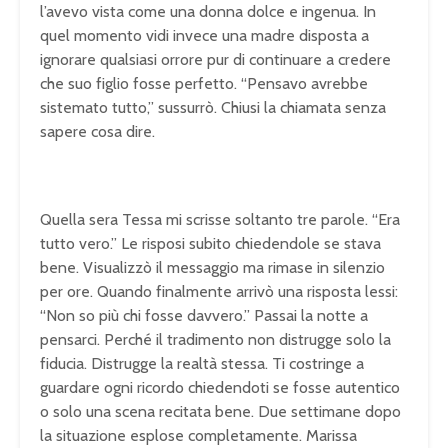
l’avevo vista come una donna dolce e ingenua. In
quel momento vidi invece una madre disposta a
ignorare qualsiasi orrore pur di continuare a credere
che suo figlio fosse perfetto. “Pensavo avrebbe
sistemato tutto,” sussurrò. Chiusi la chiamata senza
sapere cosa dire.
Quella sera Tessa mi scrisse soltanto tre parole. “Era
tutto vero.” Le risposi subito chiedendole se stava
bene. Visualizzò il messaggio ma rimase in silenzio
per ore. Quando finalmente arrivò una risposta lessi:
“Non so più chi fosse davvero.” Passai la notte a
pensarci. Perché il tradimento non distrugge solo la
fiducia. Distrugge la realtà stessa. Ti costringe a
guardare ogni ricordo chiedendoti se fosse autentico
o solo una scena recitata bene. Due settimane dopo
la situazione esplose completamente. Marissa