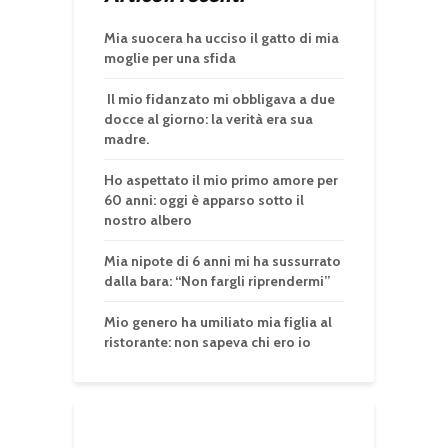
Mia suocera ha ucciso il gatto di mia
moglie per una sfida
Il mio fidanzato mi obbligava a due
docce al giorno: la verità era sua
madre.
Ho aspettato il mio primo amore per
60 anni: oggi è apparso sotto il
nostro albero
Mia nipote di 6 anni mi ha sussurrato
dalla bara: “Non fargli riprendermi”
Mio genero ha umiliato mia figlia al
ristorante: non sapeva chi ero io