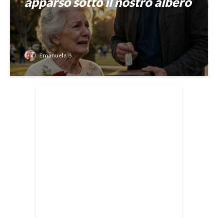
apparso sotto il nostro albero
Emanuela B.