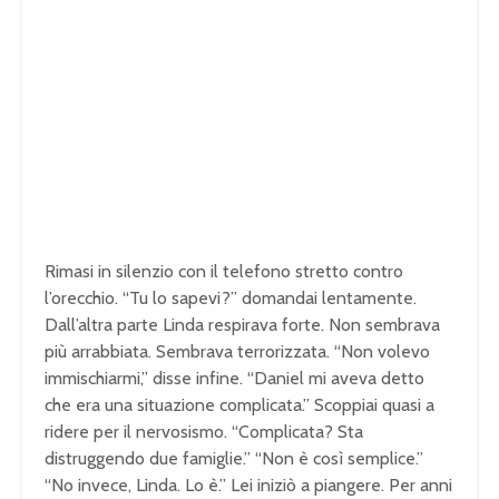
Rimasi in silenzio con il telefono stretto contro
l’orecchio. “Tu lo sapevi?” domandai lentamente.
Dall’altra parte Linda respirava forte. Non sembrava
più arrabbiata. Sembrava terrorizzata. “Non volevo
immischiarmi,” disse infine. “Daniel mi aveva detto
che era una situazione complicata.” Scoppiai quasi a
ridere per il nervosismo. “Complicata? Sta
distruggendo due famiglie.” “Non è così semplice.”
“No invece, Linda. Lo è.” Lei iniziò a piangere. Per anni