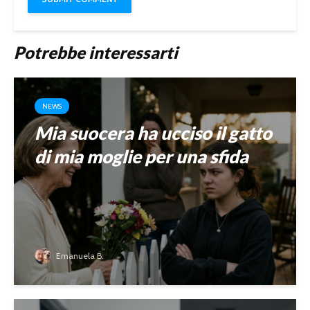
Potrebbe interessarti
NEWS
Mia suocera ha ucciso il gatto
di mia moglie per una sfida
Emanuela B.