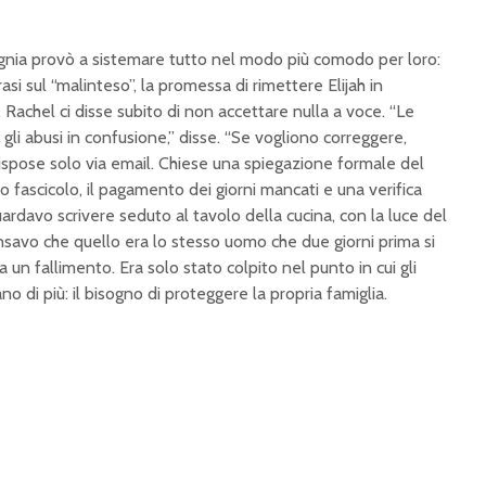
nia provò a sistemare tutto nel modo più comodo per loro:
asi sul “malinteso”, la promessa di rimettere Elijah in
 Rachel ci disse subito di non accettare nulla a voce. “Le
li abusi in confusione,” disse. “Se vogliono correggere,
 rispose solo via email. Chiese una spiegazione formale del
o fascicolo, il pagamento dei giorni mancati e una verifica
guardavo scrivere seduto al tavolo della cucina, con la luce del
nsavo che quello era lo stesso uomo che due giorni prima si
 un fallimento. Era solo stato colpito nel punto in cui gli
 di più: il bisogno di proteggere la propria famiglia.