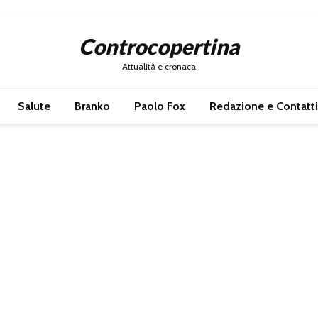
Controcopertina
Attualità e cronaca
Salute
Branko
Paolo Fox
Redazione e Contatti