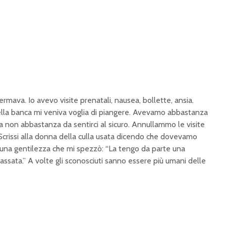
ermava. Io avevo visite prenatali, nausea, bollette, ansia.
della banca mi veniva voglia di piangere. Avevamo abbastanza
 non abbastanza da sentirci al sicuro. Annullammo le visite
 Scrissi alla donna della culla usata dicendo che dovevamo
 una gentilezza che mi spezzò: “La tengo da parte una
assata.” A volte gli sconosciuti sanno essere più umani delle