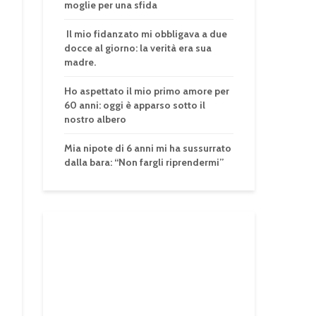
moglie per una sfida
Il mio fidanzato mi obbligava a due
docce al giorno: la verità era sua
madre.
Ho aspettato il mio primo amore per
60 anni: oggi è apparso sotto il
nostro albero
Mia nipote di 6 anni mi ha sussurrato
dalla bara: “Non fargli riprendermi”