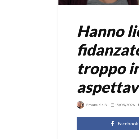
Hanno li
fidanzat
troppo i
aspetta
Emanuela B.
15/05/2026
Facebook