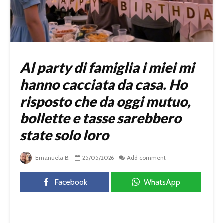
Al party di famiglia i miei mi
hanno cacciata da casa. Ho
risposto che da oggi mutuo,
bollette e tasse sarebbero
state solo loro
Emanuela B.
25/05/2026
Add comment
Facebook
WhatsApp