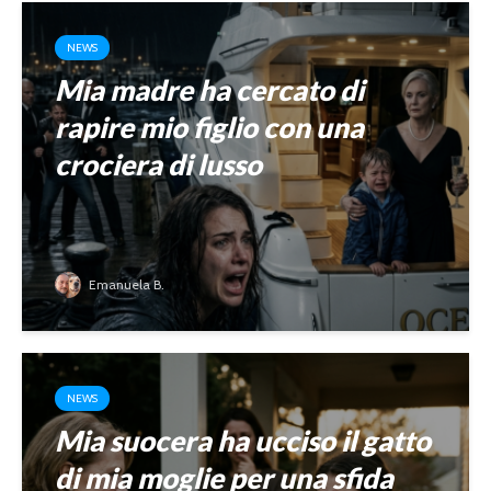
NEWS
Mia madre ha cercato di
rapire mio figlio con una
crociera di lusso
Emanuela B.
NEWS
Mia suocera ha ucciso il gatto
di mia moglie per una sfida