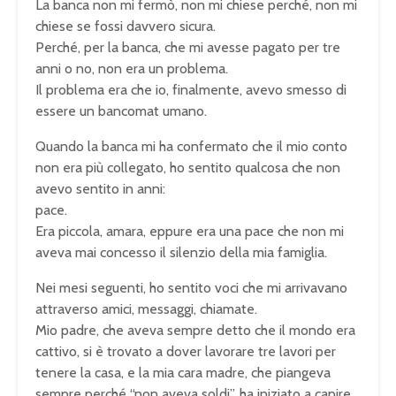
La banca non mi fermò, non mi chiese perché, non mi
chiese se fossi davvero sicura.
Perché, per la banca, che mi avesse pagato per tre
anni o no, non era un problema.
Il problema era che io, finalmente, avevo smesso di
essere un bancomat umano.
Quando la banca mi ha confermato che il mio conto
non era più collegato, ho sentito qualcosa che non
avevo sentito in anni:
pace.
Era piccola, amara, eppure era una pace che non mi
aveva mai concesso il silenzio della mia famiglia.
Nei mesi seguenti, ho sentito voci che mi arrivavano
attraverso amici, messaggi, chiamate.
Mio padre, che aveva sempre detto che il mondo era
cattivo, si è trovato a dover lavorare tre lavori per
tenere la casa, e la mia cara madre, che piangeva
sempre perché “non aveva soldi”, ha iniziato a capire