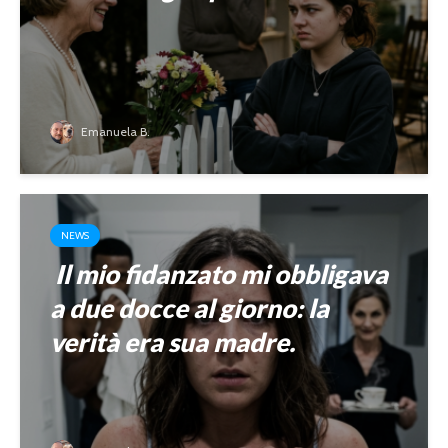
Emanuela B.
NEWS
Il mio fidanzato mi obbligava
a due docce al giorno: la
verità era sua madre.