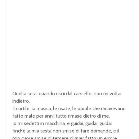
Quella sera, quando uscii dal cancello, non mi voltai
indietro.
Il cortile, la musica, le risate, le parole che mi avevano
fatto male per anni, tutto rimase dietro di me.
Io mi sedetti in macchina, e guidai, guidai, guidai,
finché la mia testa non smise di fare domande, e il
mio cuore smise di temere di aver fatto un errore.