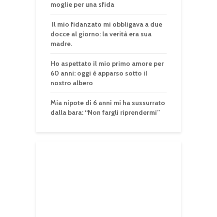
moglie per una sfida
Il mio fidanzato mi obbligava a due
docce al giorno: la verità era sua
madre.
Ho aspettato il mio primo amore per
60 anni: oggi è apparso sotto il
nostro albero
Mia nipote di 6 anni mi ha sussurrato
dalla bara: “Non fargli riprendermi”