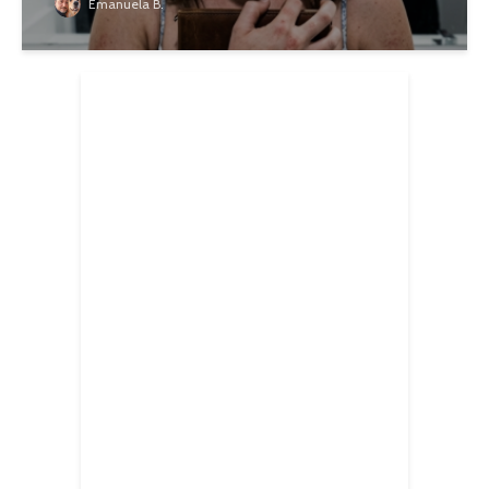
Emanuela B.