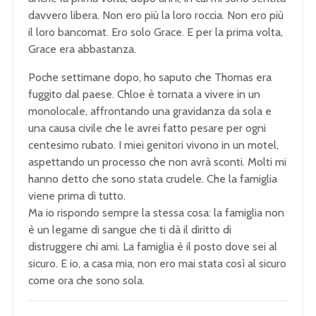
davvero libera. Non ero più la loro roccia. Non ero più
il loro bancomat. Ero solo Grace. E per la prima volta,
Grace era abbastanza.
Poche settimane dopo, ho saputo che Thomas era
fuggito dal paese. Chloe è tornata a vivere in un
monolocale, affrontando una gravidanza da sola e
una causa civile che le avrei fatto pesare per ogni
centesimo rubato. I miei genitori vivono in un motel,
aspettando un processo che non avrà sconti. Molti mi
hanno detto che sono stata crudele. Che la famiglia
viene prima di tutto.
Ma io rispondo sempre la stessa cosa: la famiglia non
è un legame di sangue che ti dà il diritto di
distruggere chi ami. La famiglia è il posto dove sei al
sicuro. E io, a casa mia, non ero mai stata così al sicuro
come ora che sono sola.