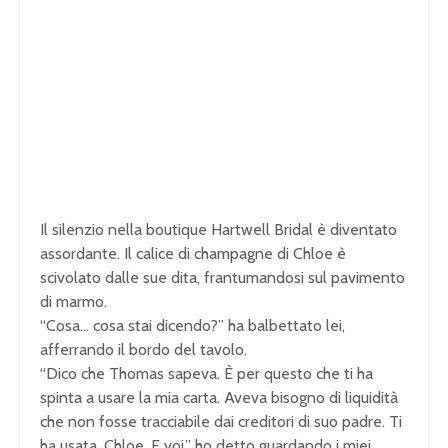
Il silenzio nella boutique Hartwell Bridal è diventato
assordante. Il calice di champagne di Chloe è
scivolato dalle sue dita, frantumandosi sul pavimento
di marmo.
“Cosa… cosa stai dicendo?” ha balbettato lei,
afferrando il bordo del tavolo.
“Dico che Thomas sapeva. È per questo che ti ha
spinta a usare la mia carta. Aveva bisogno di liquidità
che non fosse tracciabile dai creditori di suo padre. Ti
ha usata, Chloe. E voi,” ho detto guardando i miei