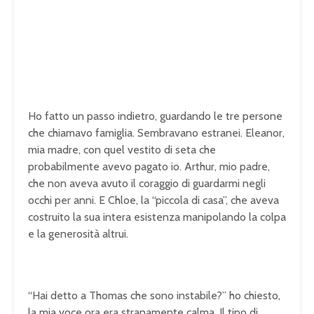
Ho fatto un passo indietro, guardando le tre persone
che chiamavo famiglia. Sembravano estranei. Eleanor,
mia madre, con quel vestito di seta che
probabilmente avevo pagato io. Arthur, mio padre,
che non aveva avuto il coraggio di guardarmi negli
occhi per anni. E Chloe, la “piccola di casa”, che aveva
costruito la sua intera esistenza manipolando la colpa
e la generosità altrui.
“Hai detto a Thomas che sono instabile?” ho chiesto,
la mia voce ora era stranamente calma. Il tipo di