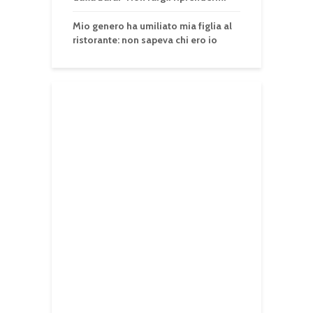
Mio genero ha umiliato mia figlia al
ristorante: non sapeva chi ero io