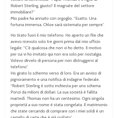
Robert Sterling, giusto? Il magnate del settore
immobiliare?”
Mio padre ha annuito con orgoglio. “Esatto. Una
fortuna immensa. Chloe sarà sistemata per sempre”.
Ho tirato fuori il mio telefono. Ho aperto un file che
avevo ricevuto solo tre giorni prima dal mio ufficio
legale. “C’è qualcosa che non vi ho detto. Il motivo
per cui vi ho invitato qui non era solo per nostalgia.
Volevo dirvelo di persona per non distruggervi al
telefono”.
Ho girato lo schermo verso di loro. Era un avviso di
pignoramento e una notifica di indagine federale.
“Robert Sterling è sotto inchiesta per uno schema
Ponzi da milioni di dollari. La sua società è fallita
martedì. Thomas non ha un centesimo. Ogni singola
proprietà a suo nome è stata congelata. Il matrimonio
che state cercando di comprare con i miei soldi è un
castello di carte che è già crollato”.