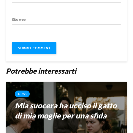
Sito web
Potrebbe interessarti
NEWS
Mia suocera ha ucciso il gatto
di mia moglie per una sfida