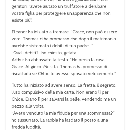
genitori, “avete aiutato un truffatore a derubare
vostra figlia per proteggere un’apparenza che non
esiste più”.
Eleanor ha iniziato a tremare. “Grace, non può essere
vero. Thomas ci ha promesso che dopo il matrimonio
avrebbe sistemato i debiti di tuo padre…”
“Quali debiti?” ho chiesto, gelata.
Arthur ha abbassato la testa. “Ho perso la casa,
Grace. Al gioco. Mesi fa. Thomas ha promesso di
riscattarla se Chloe lo avesse sposato velocemente”.
Tutto ha iniziato ad avere senso. La fretta, il segreto,
l’uso compulsivo della mia carta. Non erano lì per
Chloe. Erano lì per salvarsi la pelle, vendendo me un
pezzo alla volta.
“Avete venduto la mia fiducia per una scommessa?”
ho sussurrato. La rabbia ha lasciato il posto a una
fredda lucidità.