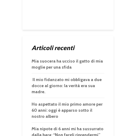
Articoli recenti
Mia suocera ha ucciso il gatto di mia
moglie per una sfida
Il mio fidanzato mi obbligava a due
docce al giorno: la verità era sua
madre.
Ho aspettato il mio primo amore per
60 anni: oggi è apparso sotto il
nostro albero
Mia nipote di 6 anni mi ha sussurrato
dalla bara: “Non fargli riprendermi”