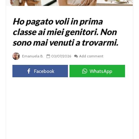
Ho pagato voli in prima
classe ai miei genitori. Non
sono mai venuti a trovarmi.
Emanuela B.
03/07/2026
Add comment
Facebook
WhatsApp