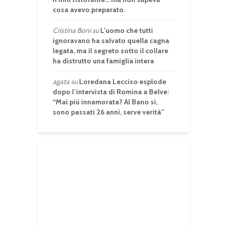
cosa avevo preparato.
Cristina Boni
su
L’uomo che tutti
ignoravano ha salvato quella cagna
legata, ma il segreto sotto il collare
ha distrutto una famiglia intera
agata
su
Loredana Lecciso esplode
dopo l’intervista di Romina a Belve:
“Mai più innamorata? Al Bano sì,
sono passati 26 anni, serve verità”