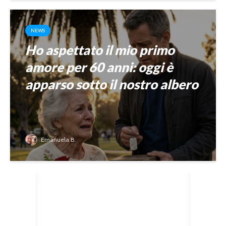
NEWS
Ho aspettato il mio primo
amore per 60 anni: oggi è
apparso sotto il nostro albero
Emanuela B.