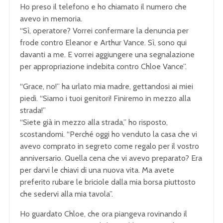
Ho preso il telefono e ho chiamato il numero che
avevo in memoria.
“Sì, operatore? Vorrei confermare la denuncia per
frode contro Eleanor e Arthur Vance. Sì, sono qui
davanti a me. E vorrei aggiungere una segnalazione
per appropriazione indebita contro Chloe Vance”.
“Grace, no!” ha urlato mia madre, gettandosi ai miei
piedi. “Siamo i tuoi genitori! Finiremo in mezzo alla
strada!”
“Siete già in mezzo alla strada,” ho risposto,
scostandomi. “Perché oggi ho venduto la casa che vi
avevo comprato in segreto come regalo per il vostro
anniversario. Quella cena che vi avevo preparato? Era
per darvi le chiavi di una nuova vita. Ma avete
preferito rubare le briciole dalla mia borsa piuttosto
che sedervi alla mia tavola”.
Ho guardato Chloe, che ora piangeva rovinando il