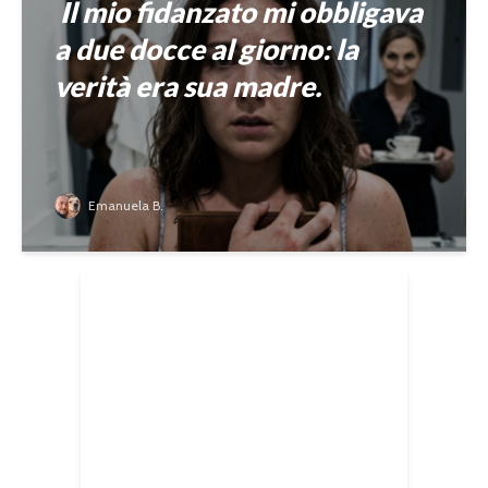
Il mio fidanzato mi obbligava
a due docce al giorno: la
verità era sua madre.
Emanuela B.