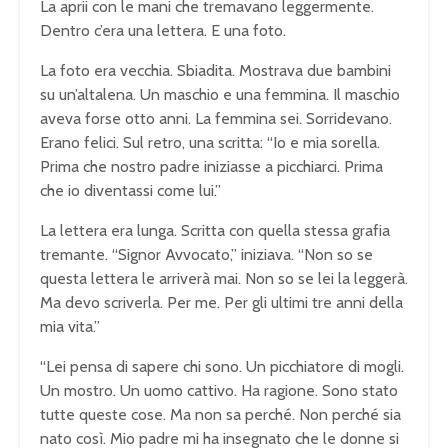
La aprii con le mani che tremavano leggermente.
Dentro c’era una lettera. E una foto.
La foto era vecchia. Sbiadita. Mostrava due bambini
su un’altalena. Un maschio e una femmina. Il maschio
aveva forse otto anni. La femmina sei. Sorridevano.
Erano felici. Sul retro, una scritta: “Io e mia sorella.
Prima che nostro padre iniziasse a picchiarci. Prima
che io diventassi come lui.”
La lettera era lunga. Scritta con quella stessa grafia
tremante. “Signor Avvocato,” iniziava. “Non so se
questa lettera le arriverà mai. Non so se lei la leggerà.
Ma devo scriverla. Per me. Per gli ultimi tre anni della
mia vita.”
“Lei pensa di sapere chi sono. Un picchiatore di mogli.
Un mostro. Un uomo cattivo. Ha ragione. Sono stato
tutte queste cose. Ma non sa perché. Non perché sia
nato così. Mio padre mi ha insegnato che le donne si