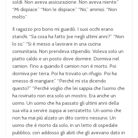
soldi. Non aveva assicurazione. Non aveva niente.”
“Mi dispiace.” “Non le dispiace.” “No,” ammisi. “Non
molto.”
Il ragazzo pro bono mi guardò. I suoi occhi erano
stanchi. “Sa cosa ha fatto Joe negli ultimi anni?” “Non
lo so.” “Si è messo a lavorare in una cucina
comunitaria. Non prendeva stipendio. Voleva solo un
piatto caldo e un posto dove dormire. Dormiva nel
camion. Fino a quando il camion non è morto. Poi
dormiva per terra. Poi ha trovato un rifugio. Poi ha
smesso di mangiare.” “Perché mi sta dicendo
questo?” “Perché voglio che lei sappia che l’uomo che
ha rovinato non era solo un mostro. Era anche un
uomo. Un uomo che ha passato gli ultimi anni della
sua vita a servire zuppa ai senzatetto. Un uomo che
non ha mai più alzato un dito contro nessuno. Un
uomo che è morto da solo, in un letto di ospedale
pubblico, con addosso gli abiti che gli avevano dato in