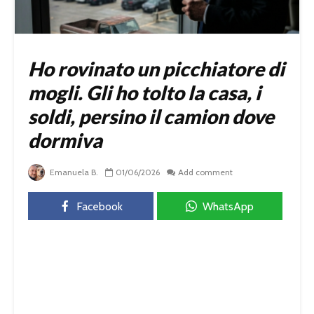
Ho rovinato un picchiatore di
mogli. Gli ho tolto la casa, i
soldi, persino il camion dove
dormiva
Emanuela B.
01/06/2026
Add comment
Facebook
WhatsApp