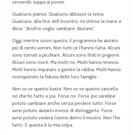
servendo zuppa ai poveri.
Qualcuno pianse. Qualcuno abbassò la testa.
Qualcuno, alla fine dell’incontro, mi strinse la mano e
disse: “Anch’io voglio cambiare. Aiutami.”
Oggi, mentre scrivo questo, il programma ha aiutato
più di cento uomini. Non tutti ce l’hanno fatta. Alcuni
sono tornati a picchiare. Alcuni sono finiti in prigione.
Alcuni sono morti. Ma molti no. Molti hanno smesso.
Molti hanno imparato a gestire la rabbia. Molti hanno
riconquistato la fiducia delle loro famiglie.
Non so se questo basta. Non so se questo cancella
ciò che ho fatto a Joe. Forse no. Forse Joe sarebbe
potuto cambiare anche senza perdere tutto. Forse
avrei potuto aiutarlo invece di distruggerlo. Forse
avrei potuto vedere l’uomo dietro il mostro. Non l’ho
fatto. E questa è la mia colpa.