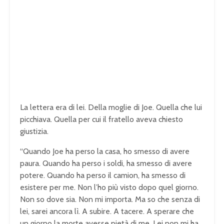
La lettera era di lei. Della moglie di Joe. Quella che lui
picchiava. Quella per cui il fratello aveva chiesto
giustizia.
“Quando Joe ha perso la casa, ho smesso di avere
paura. Quando ha perso i soldi, ha smesso di avere
potere. Quando ha perso il camion, ha smesso di
esistere per me. Non l’ho più visto dopo quel giorno.
Non so dove sia. Non mi importa. Ma so che senza di
lei, sarei ancora lì. A subire. A tacere. A sperare che
un giorno la morte avesse pietà di me. Lei non mi ha