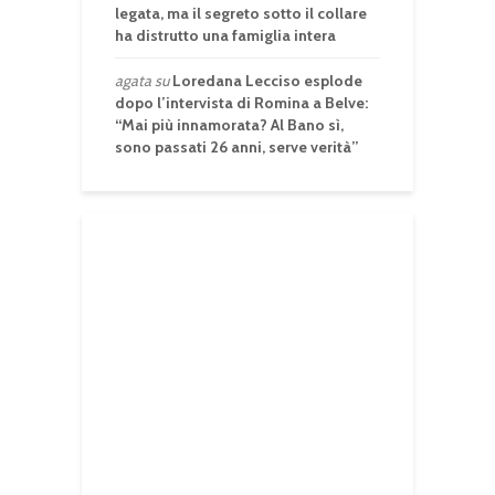
legata, ma il segreto sotto il collare
ha distrutto una famiglia intera
agata
su
Loredana Lecciso esplode
dopo l’intervista di Romina a Belve:
“Mai più innamorata? Al Bano sì,
sono passati 26 anni, serve verità”