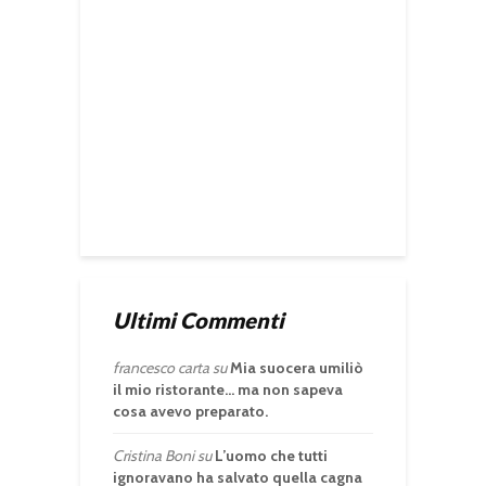
Ultimi Commenti
francesco carta
su
Mia suocera umiliò
il mio ristorante… ma non sapeva
cosa avevo preparato.
Cristina Boni
su
L’uomo che tutti
ignoravano ha salvato quella cagna