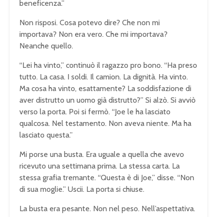
beneficenza.”
Non risposi. Cosa potevo dire? Che non mi
importava? Non era vero. Che mi importava?
Neanche quello.
“Lei ha vinto,” continuò il ragazzo pro bono. “Ha preso
tutto. La casa. I soldi. Il camion. La dignità. Ha vinto.
Ma cosa ha vinto, esattamente? La soddisfazione di
aver distrutto un uomo già distrutto?” Si alzò. Si avviò
verso la porta. Poi si fermò. “Joe le ha lasciato
qualcosa. Nel testamento. Non aveva niente. Ma ha
lasciato questa.”
Mi porse una busta. Era uguale a quella che avevo
ricevuto una settimana prima. La stessa carta. La
stessa grafia tremante. “Questa è di Joe,” disse. “Non
di sua moglie.” Uscii. La porta si chiuse.
La busta era pesante. Non nel peso. Nell’aspettativa.