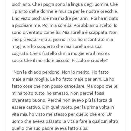
picchiano. Che i pugni sono la lingua degli uomini. Che
il pianto delle donne è musica per le nostre orecchie.
L’ho visto picchiare mia madre per anni. Poi ha iniziato
a picchiare me. Poi mia sorella. Poi abbiamo scelto. Io
sono diventato come lui. Mia sorella è scappata. Non
l’ho più vista. Fino al giorno in cui ho incontrato mia
moglie. E ho scoperto che mia sorella era sua
cognata. Che il fratello di mia moglie era il mio ex
socio. Che il mondo è piccolo. Piccolo e crudele.”
“Non le chiedo perdono. Non lo merito. Ho fatto
male a mia moglie. Le ho fatto male per anni. Le ho
fatto cose che non posso cancellare. Ma dopo che lei
mi ha tolto tutto, ho smesso. Non perché fossi
diventato buono. Perché non avevo più la forza di
essere cattivo. E in quel vuoto, per la prima volta in
vita mia, ho visto me stesso per quello che ero. Un
uomo che aveva passato la vita a fare a qualcun altro
quello che suo padre aveva fatto a lui.”