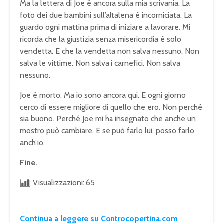
Ma la lettera di Joe è ancora sulla mia scrivania. La
foto dei due bambini sull’altalena è incorniciata. La
guardo ogni mattina prima di iniziare a lavorare. Mi
ricorda che la giustizia senza misericordia è solo
vendetta. E che la vendetta non salva nessuno. Non
salva le vittime. Non salva i carnefici. Non salva
nessuno.
Joe è morto. Ma io sono ancora qui. E ogni giorno
cerco di essere migliore di quello che ero. Non perché
sia buono. Perché Joe mi ha insegnato che anche un
mostro può cambiare. E se può farlo lui, posso farlo
anch’io.
Fine.
Visualizzazioni:
65
Continua a leggere su Controcopertina.com