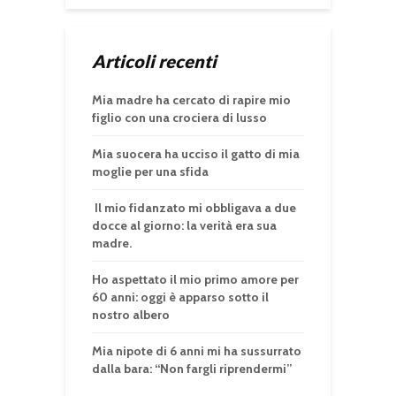
Articoli recenti
Mia madre ha cercato di rapire mio
figlio con una crociera di lusso
Mia suocera ha ucciso il gatto di mia
moglie per una sfida
Il mio fidanzato mi obbligava a due
docce al giorno: la verità era sua
madre.
Ho aspettato il mio primo amore per
60 anni: oggi è apparso sotto il
nostro albero
Mia nipote di 6 anni mi ha sussurrato
dalla bara: “Non fargli riprendermi”