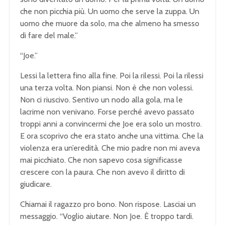
che non picchia più. Un uomo che serve la zuppa. Un
uomo che muore da solo, ma che almeno ha smesso
di fare del male.”
“Joe.”
Lessi la lettera fino alla fine. Poi la rilessi. Poi la rilessi
una terza volta. Non piansi. Non è che non volessi.
Non ci riuscivo. Sentivo un nodo alla gola, ma le
lacrime non venivano. Forse perché avevo passato
troppi anni a convincermi che Joe era solo un mostro.
E ora scoprivo che era stato anche una vittima. Che la
violenza era un’eredità. Che mio padre non mi aveva
mai picchiato. Che non sapevo cosa significasse
crescere con la paura. Che non avevo il diritto di
giudicare.
Chiamai il ragazzo pro bono. Non rispose. Lasciai un
messaggio. “Voglio aiutare. Non Joe. È troppo tardi.