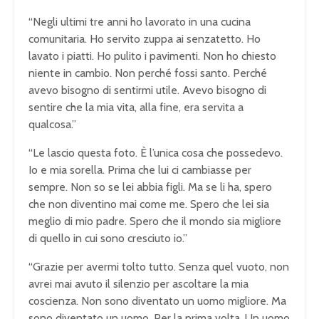
“Negli ultimi tre anni ho lavorato in una cucina
comunitaria. Ho servito zuppa ai senzatetto. Ho
lavato i piatti. Ho pulito i pavimenti. Non ho chiesto
niente in cambio. Non perché fossi santo. Perché
avevo bisogno di sentirmi utile. Avevo bisogno di
sentire che la mia vita, alla fine, era servita a
qualcosa.”
“Le lascio questa foto. È l’unica cosa che possedevo.
Io e mia sorella. Prima che lui ci cambiasse per
sempre. Non so se lei abbia figli. Ma se li ha, spero
che non diventino mai come me. Spero che lei sia
meglio di mio padre. Spero che il mondo sia migliore
di quello in cui sono cresciuto io.”
“Grazie per avermi tolto tutto. Senza quel vuoto, non
avrei mai avuto il silenzio per ascoltare la mia
coscienza. Non sono diventato un uomo migliore. Ma
sono diventato un uomo. Per la prima volta. Un uomo