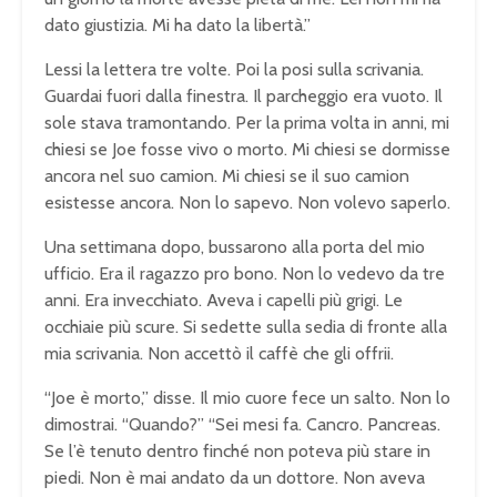
dato giustizia. Mi ha dato la libertà.”
Lessi la lettera tre volte. Poi la posi sulla scrivania.
Guardai fuori dalla finestra. Il parcheggio era vuoto. Il
sole stava tramontando. Per la prima volta in anni, mi
chiesi se Joe fosse vivo o morto. Mi chiesi se dormisse
ancora nel suo camion. Mi chiesi se il suo camion
esistesse ancora. Non lo sapevo. Non volevo saperlo.
Una settimana dopo, bussarono alla porta del mio
ufficio. Era il ragazzo pro bono. Non lo vedevo da tre
anni. Era invecchiato. Aveva i capelli più grigi. Le
occhiaie più scure. Si sedette sulla sedia di fronte alla
mia scrivania. Non accettò il caffè che gli offrii.
“Joe è morto,” disse. Il mio cuore fece un salto. Non lo
dimostrai. “Quando?” “Sei mesi fa. Cancro. Pancreas.
Se l’è tenuto dentro finché non poteva più stare in
piedi. Non è mai andato da un dottore. Non aveva