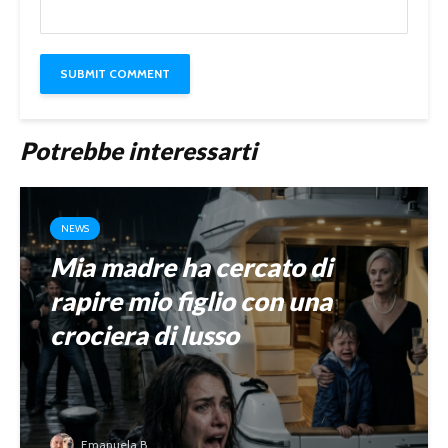
Potrebbe interessarti
NEWS
Mia madre ha cercato di
rapire mio figlio con una
crociera di lusso
Emanuela B.