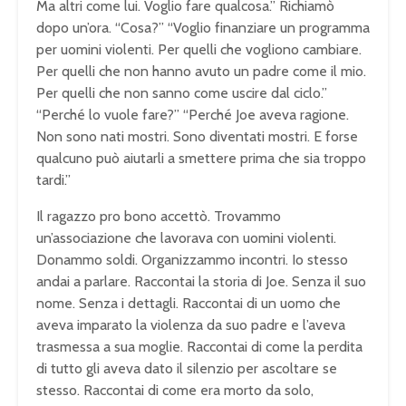
Ma altri come lui. Voglio fare qualcosa.” Richiamò
dopo un’ora. “Cosa?” “Voglio finanziare un programma
per uomini violenti. Per quelli che vogliono cambiare.
Per quelli che non hanno avuto un padre come il mio.
Per quelli che non sanno come uscire dal ciclo.”
“Perché lo vuole fare?” “Perché Joe aveva ragione.
Non sono nati mostri. Sono diventati mostri. E forse
qualcuno può aiutarli a smettere prima che sia troppo
tardi.”
Il ragazzo pro bono accettò. Trovammo
un’associazione che lavorava con uomini violenti.
Donammo soldi. Organizzammo incontri. Io stesso
andai a parlare. Raccontai la storia di Joe. Senza il suo
nome. Senza i dettagli. Raccontai di un uomo che
aveva imparato la violenza da suo padre e l’aveva
trasmessa a sua moglie. Raccontai di come la perdita
di tutto gli aveva dato il silenzio per ascoltare se
stesso. Raccontai di come era morto da solo,