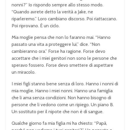
nonni?” Io rispondo sempre allo stesso modo.
“Quando avrete detto la verità a Jake, ne
riparleremo.” Loro cambiano discorso. Poi riattaccano.
Poi riprovano. È un ciclo.
Mia moglie pensa che non lo faranno mai. “Hanno
passato una vita a proteggere lui,” dice. “Non
cambieranno ora.” Forse ha ragione. Forse devo
accettare che i miei genitori non sono le persone che
speravo fossero. Forse devo smettere di aspettare
un miracolo.
I miei figli stanno bene senza di loro. Hanno i nonni di
mia moglie. Hanno i miei nonni. Hanno una famiglia
che li ama senza condizioni. Non hanno bisogno di
persone che li vedono come un ripiego. Un piano B.
Un sostituto per il nipote che non è di sangue.
Qualche giorno fa mia figlia mi ha chiesto: “Papà,