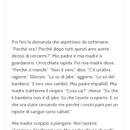
Poi feci la domanda che aspettavo da settimane.
“Perché ora? Perché dopo tutti questi anni avete
deciso di cercarmi?” Mio padre e mia madre si
guardarono. Un’occhiata rapida. Poi mia madre disse:
“Perché ci manchi.” “Non è vero,” dissi. “C’è un’altra
ragione.” Silenzio. “Lo so di Jake,” aggiunsi. “Lo so del
bambino.” Il loro viso cambiò. Mio padre impallidì. Mia
madre trattenne il respiro. “Cosa sai?” chiese. “So che
il bambino non è di Jake. So che l’avete scoperto. E so
che ora state cercando me perché i vostri piani per un
nipote di sangue sono saltati.”
Mia madre scoppiò a piangere. Non lacrime