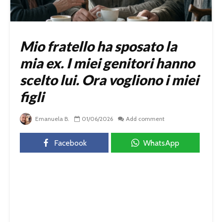
Mio fratello ha sposato la
mia ex. I miei genitori hanno
scelto lui. Ora vogliono i miei
figli
Emanuela B.
01/06/2026
Add comment
Facebook
WhatsApp