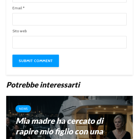
Email
*
Sito web
Potrebbe interessarti
NEWS
Mia madre ha cercato di
rapire mio figlio con una