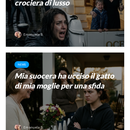
crociera di lusso
Emanuela B.
NEWS
Mia suocera ha ucciso il gatto
di mia moglie per una sfida
Emanuela B.