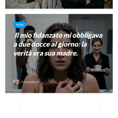
NEWS
Il mio fidanzato mi obbligava
a due docce al giorno: la
verità era sua madre.
Emanuela B.