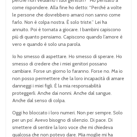
perché non vediamo i tuoi genitori?” Ho pensato a
come rispondere. Alla fine ho detto: “Perché a volte
le persone che dovrebbero amarci non sanno come
farlo. Non è colpa nostra. È solo triste.” Lei ha
annuito. Poi è tornata a giocare. I bambini capiscono
più di quanto pensiamo. Capiscono quando l’amore è
vero e quando è solo una parola.
Io ho smesso di aspettare. Ho smesso di sperare. Ho
smesso di credere che i miei genitori possano
cambiare. Forse un giorno lo faranno. Forse no. Ma io
non posso permettere che la loro incapacità di amare
danneggi i miei figli. È la mia responsabilità
proteggerli. Anche dai nonni. Anche dal sangue.
Anche dal senso di colpa.
Oggi ho bloccato i loro numeri. Non per sempre. Solo
per un po’. Avevo bisogno di silenzio. Di pace. Di
smettere di sentire la loro voce che mi chiedeva
qualcosa che non potevo dare. Mia moglie mi ha