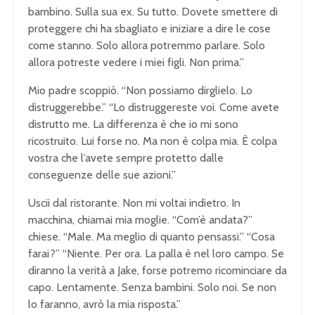
bambino. Sulla sua ex. Su tutto. Dovete smettere di
proteggere chi ha sbagliato e iniziare a dire le cose
come stanno. Solo allora potremmo parlare. Solo
allora potreste vedere i miei figli. Non prima.”
Mio padre scoppiò. “Non possiamo dirglielo. Lo
distruggerebbe.” “Lo distruggereste voi. Come avete
distrutto me. La differenza è che io mi sono
ricostruito. Lui forse no. Ma non è colpa mia. È colpa
vostra che l’avete sempre protetto dalle
conseguenze delle sue azioni.”
Uscii dal ristorante. Non mi voltai indietro. In
macchina, chiamai mia moglie. “Com’è andata?”
chiese. “Male. Ma meglio di quanto pensassi.” “Cosa
farai?” “Niente. Per ora. La palla è nel loro campo. Se
diranno la verità a Jake, forse potremo ricominciare da
capo. Lentamente. Senza bambini. Solo noi. Se non
lo faranno, avrò la mia risposta.”