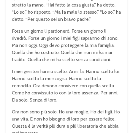
stretto la mano. “Hai fatto la cosa giusta,” ha detto.
“Lo so,” ho risposto. “Ma fa male lo stesso.” “Lo so,” ha
detto. “Per questo sei un bravo padre.”
Forse un giorno li perdonerò. Forse un giorno li
rivedrò. Forse un giorno i miei figli sapranno chi sono.
Ma non oggi. Oggi devo proteggere la mia famiglia.
Quella che ho costruito. Quella che non mi ha mai
tradito. Quella che mi ha scelto senza condizioni.
I miei genitori hanno scelto. Anni fa. Hanno scelto lui.
Hanno scelto la menzogna. Hanno scelto la
comodità. Ora devono convivere con quella scelta.
Come ho convissuto io con la loro assenza. Per anni.
Da solo. Senza di loro.
Ora non sono più solo. Ho una moglie. Ho dei figli. Ho
una vita. E non ho bisogno di loro per essere felice.
Questa è la verità più dura e più liberatoria che abbia