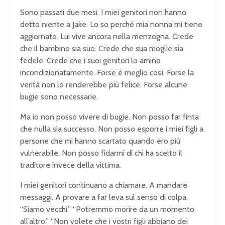
Sono passati due mesi. I miei genitori non hanno
detto niente a Jake. Lo so perché mia nonna mi tiene
aggiornato. Lui vive ancora nella menzogna. Crede
che il bambino sia suo. Crede che sua moglie sia
fedele. Crede che i suoi genitori lo amino
incondizionatamente. Forse è meglio così. Forse la
verità non lo renderebbe più felice. Forse alcune
bugie sono necessarie.
Ma io non posso vivere di bugie. Non posso far finta
che nulla sia successo. Non posso esporre i miei figli a
persone che mi hanno scartato quando ero più
vulnerabile. Non posso fidarmi di chi ha scelto il
traditore invece della vittima.
I miei genitori continuano a chiamare. A mandare
messaggi. A provare a far leva sul senso di colpa.
“Siamo vecchi.” “Potremmo morire da un momento
all’altro.” “Non volete che i vostri figli abbiano dei