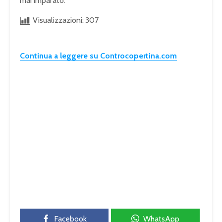
mai imparato.
Visualizzazioni:
307
Continua a leggere su Controcopertina.com
Facebook
WhatsApp