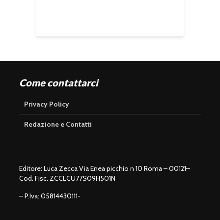
Come contattarci
Privacy Policy
Redazione e Contatti
Editore: Luca Zecca Via Enea picchio n 10 Roma – 00121–
Cod. Fisc. ZCCLCU77S09H501N
– P.Iva: 05814430111-